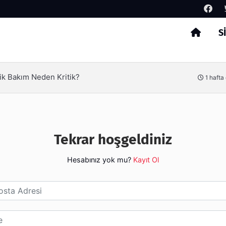
S
Arama
ik Bakım Neden Kritik?
1 hafta
Tekrar hoşgeldiniz
Hesabınız yok mu?
Kayıt Ol
esi