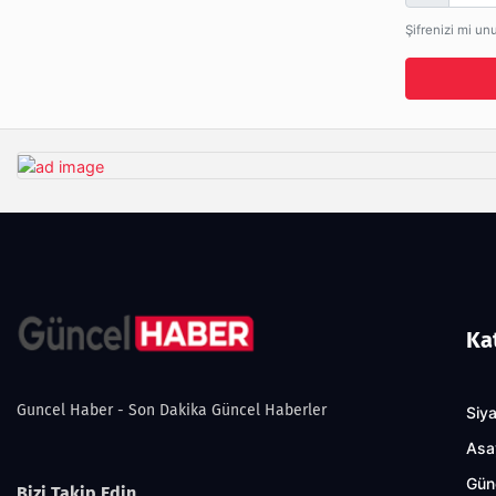
Şifrenizi mi un
Ka
Guncel Haber - Son Dakika Güncel Haberler
Siy
Asa
Gün
Bizi Takip Edin