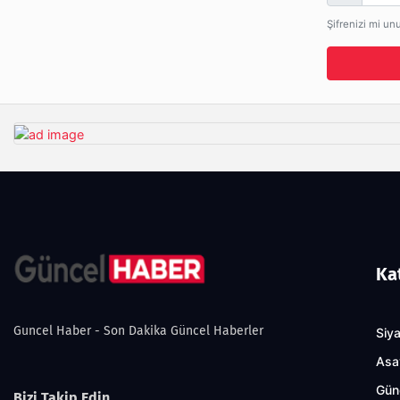
Şifrenizi mi un
Ka
Guncel Haber - Son Dakika Güncel Haberler
Siy
Asa
Gün
Bizi Takip Edin