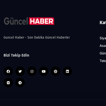
Ka
Guncel Haber - Son Dakika Güncel Haberler
Siy
Asa
Gün
Bizi Takip Edin
Tekn