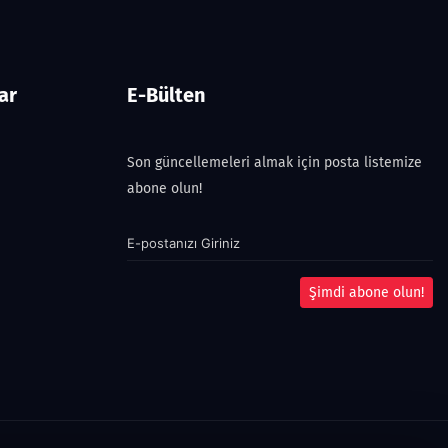
ar
E-Bülten
Son güncellemeleri almak için posta listemize
abone olun!
Şimdi abone olun!