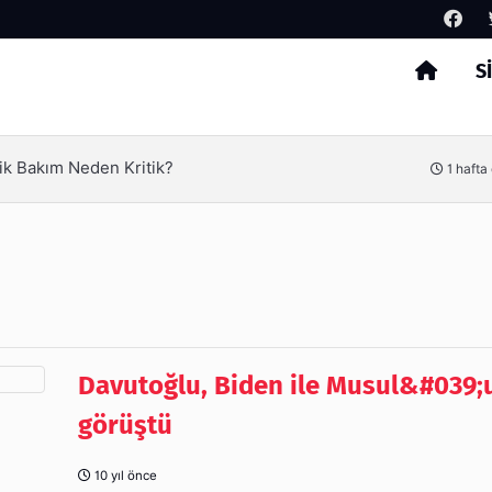
S
Arama
ik Bakım Neden Kritik?
1 hafta
Davutoğlu, Biden ile Musul&#039;
görüştü
10 yıl önce