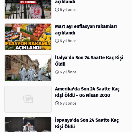
açıklandı
6 yıl önce
Mart ayı enflasyon rakamları
açıklandı
6 yıl önce
İtalya'da Son 24 Saatte Kaç Kişi
Öldü
6 yıl önce
Amerika'da Son 24 Saatte Kaç
Kişi Öldü - 06 Nisan 2020
6 yıl önce
İspanya'da Son 24 Saatte Kaç
Kişi Öldü