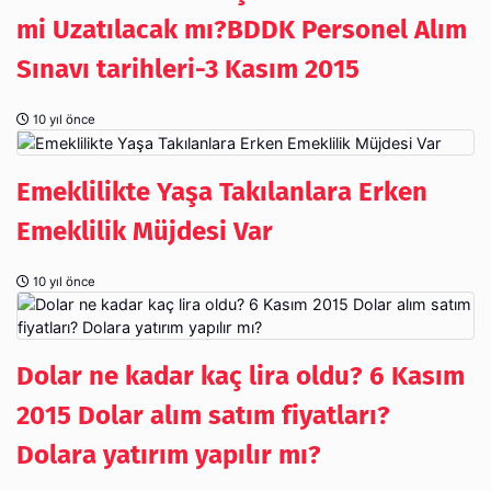
mi Uzatılacak mı?BDDK Personel Alım
Sınavı tarihleri-3 Kasım 2015
10 yıl önce
Emeklilikte Yaşa Takılanlara Erken
Emeklilik Müjdesi Var
10 yıl önce
Dolar ne kadar kaç lira oldu? 6 Kasım
2015 Dolar alım satım fiyatları?
Dolara yatırım yapılır mı?