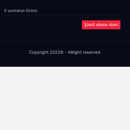
Şimdi abone olun!
Copyright 2022© - Allright reserved.