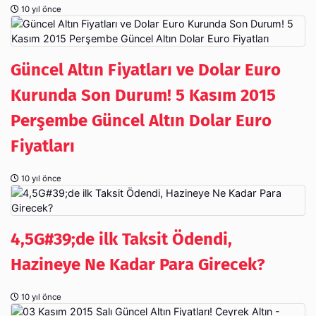
10 yıl önce
Güncel Altın Fiyatları ve Dolar Euro
Kurunda Son Durum! 5 Kasım 2015
Perşembe Güncel Altın Dolar Euro
Fiyatları
10 yıl önce
4,5G#39;de ilk Taksit Ödendi,
Hazineye Ne Kadar Para Girecek?
10 yıl önce