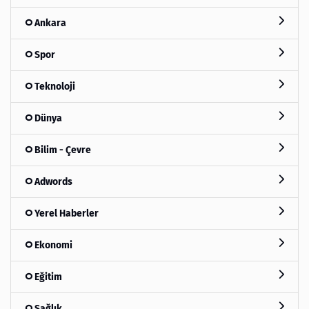
Ankara
Spor
Teknoloji
Dünya
Bilim - Çevre
Adwords
Yerel Haberler
Ekonomi
Eğitim
Sağlık