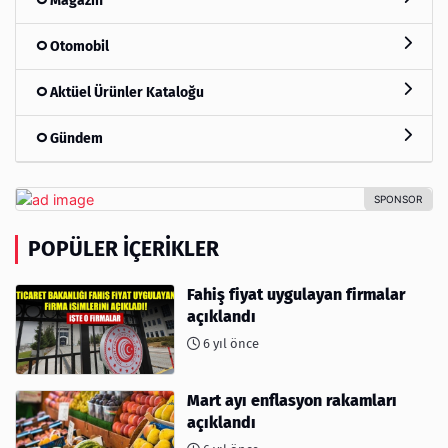
Magazin
Otomobil
Aktüel Ürünler Kataloğu
Gündem
POPÜLER İÇERIKLER
Fahiş fiyat uygulayan firmalar
açıklandı
6 yıl önce
Mart ayı enflasyon rakamları
açıklandı