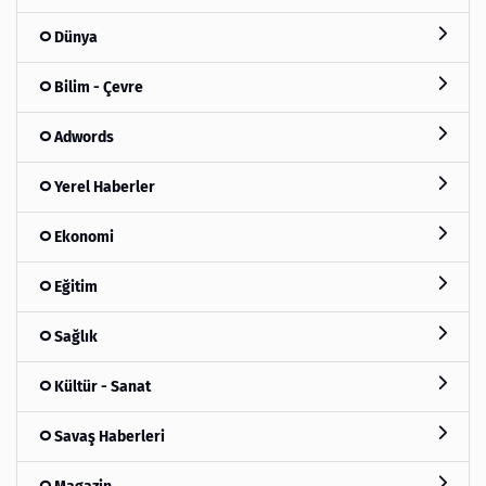
Dünya
Bilim - Çevre
Adwords
Yerel Haberler
Ekonomi
Eğitim
Sağlık
Kültür - Sanat
Savaş Haberleri