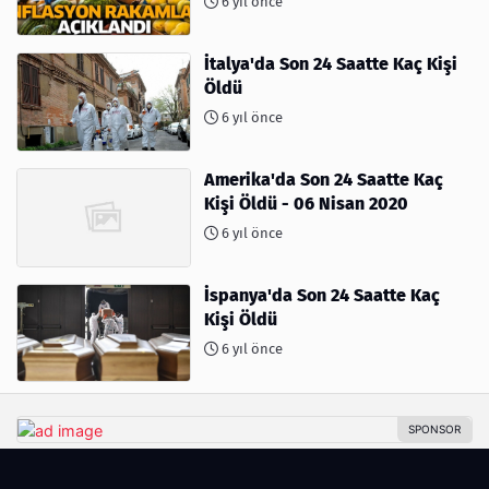
6 yıl önce
İtalya'da Son 24 Saatte Kaç Kişi
Öldü
6 yıl önce
Amerika'da Son 24 Saatte Kaç
Kişi Öldü - 06 Nisan 2020
6 yıl önce
İspanya'da Son 24 Saatte Kaç
Kişi Öldü
6 yıl önce