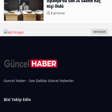
İspanya'da Son 24 Saatte Kaç
Kişi Öldü
6 yıl önce
Guncel Haber - Son Dakika Güncel Haberler
Bizi Takip Edin