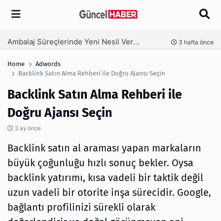
Arama
Ambalaj Süreçlerinde Yeni Nesil Verimliliği Olimpack ile Yakalayın
nce
3 hafta önce
Home
Adwords
Backlink Satın Alma Rehberi ile Doğru Ajansı Seçin
Backlink Satın Alma Rehberi ile
Doğru Ajansı Seçin
3 ay önce
Backlink satın al araması yapan markaların
büyük çoğunluğu hızlı sonuç bekler. Oysa
backlink yatırımı, kısa vadeli bir taktik değil
uzun vadeli bir otorite inşa sürecidir. Google,
bağlantı profilinizi sürekli olarak