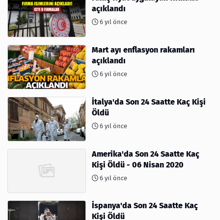
açıklandı
6 yıl önce
Mart ayı enflasyon rakamları
açıklandı
6 yıl önce
İtalya'da Son 24 Saatte Kaç Kişi
Öldü
6 yıl önce
Amerika'da Son 24 Saatte Kaç
Kişi Öldü - 06 Nisan 2020
6 yıl önce
İspanya'da Son 24 Saatte Kaç
Kişi Öldü