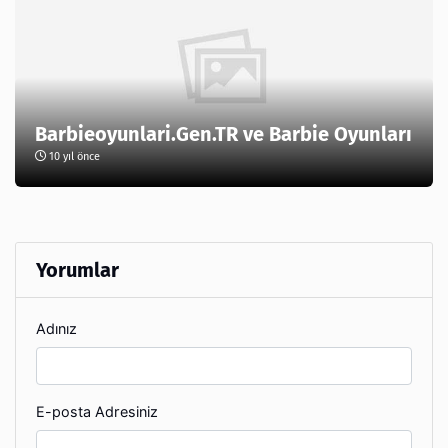
Barbieoyunlari.Gen.TR ve Barbie Oyunları
10 yıl önce
Yorumlar
Adınız
E-posta Adresiniz