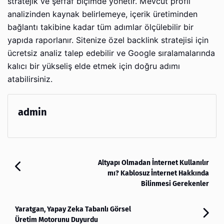
stratejik ve şeffaf biçimde yönetir. Mevcut profil
analizinden kaynak belirlemeye, içerik üretiminden
bağlantı takibine kadar tüm adımlar ölçülebilir bir
yapıda raporlanır. Sitenize özel backlink stratejisi için
ücretsiz analiz talep edebilir ve Google sıralamalarında
kalıcı bir yükseliş elde etmek için doğru adımı
atabilirsiniz.
admin
Altyapı Olmadan İnternet Kullanılır
mı? Kablosuz İnternet Hakkında
Bilinmesi Gerekenler
Yaratgan, Yapay Zeka Tabanlı Görsel
Üretim Motorunu Duyurdu