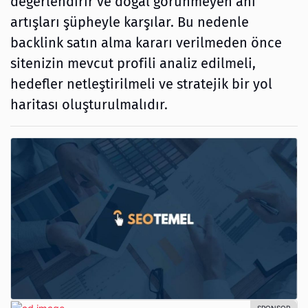
değerlendirir ve doğal görünmeyen ani
artışları şüpheyle karşılar. Bu nedenle
backlink satın alma kararı verilmeden önce
sitenizin mevcut profili analiz edilmeli,
hedefler netleştirilmeli ve stratejik bir yol
haritası oluşturulmalıdır.