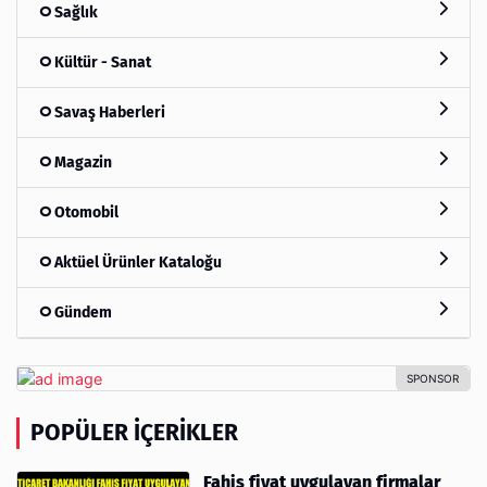
Sağlık
Kültür - Sanat
Savaş Haberleri
Magazin
Otomobil
Aktüel Ürünler Kataloğu
Gündem
POPÜLER İÇERIKLER
Fahiş fiyat uygulayan firmalar