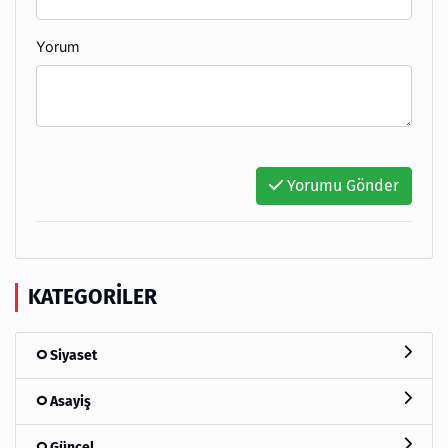
Yorum
Yorumu Gönder
KATEGORILER
Siyaset
Asayiş
Güncel