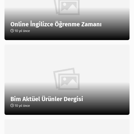
Online İngilizce Öğrenme Zamanı
10 yıl önce
Bim Aktüel Ürünler Dergisi
10 yıl önce