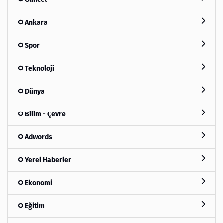
Ankara
Spor
Teknoloji
Dünya
Bilim - Çevre
Adwords
Yerel Haberler
Ekonomi
Eğitim