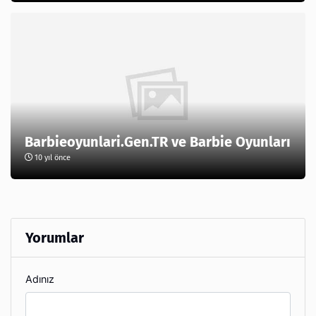
Barbieoyunlari.Gen.TR ve Barbie Oyunları
10 yıl önce
Yorumlar
Adınız