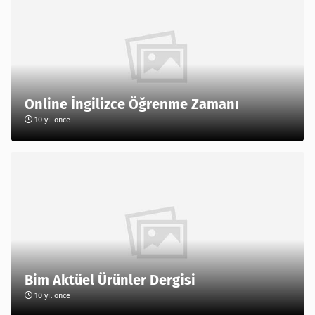
Online İngilizce Öğrenme Zamanı
10 yıl önce
Bim Aktüel Ürünler Dergisi
10 yıl önce