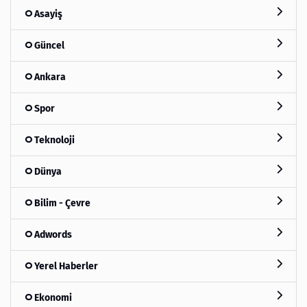
Asayiş
Güncel
Ankara
Spor
Teknoloji
Dünya
Bilim - Çevre
Adwords
Yerel Haberler
Ekonomi