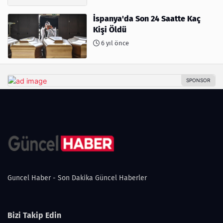
İspanya'da Son 24 Saatte Kaç
Kişi Öldü
6 yıl önce
Guncel Haber - Son Dakika Güncel Haberler
Bizi Takip Edin