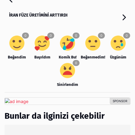
İRAN FÜZE ÜRETİMİNİ ARTTIRDI
Beğendim
Bayıldım
Komik Bu!
Beğenmedim!
Üzgünüm
Sinirlendim
Bunlar da ilginizi çekebilir