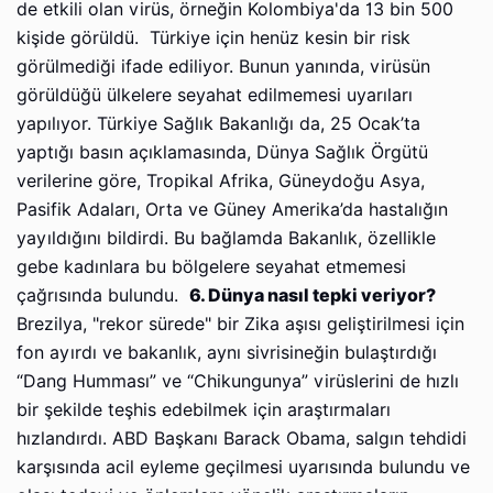
de etkili olan virüs, örneğin Kolombiya'da 13 bin 500
kişide görüldü.
Türkiye için henüz kesin bir risk
görülmediği ifade ediliyor. Bunun yanında, virüsün
görüldüğü ülkelere seyahat edilmemesi uyarıları
yapılıyor. Türkiye Sağlık Bakanlığı da, 25 Ocak’ta
yaptığı basın açıklamasında, Dünya Sağlık Örgütü
verilerine göre, Tropikal Afrika, Güneydoğu Asya,
Pasifik Adaları, Orta ve Güney Amerika’da hastalığın
yayıldığını bildirdi. Bu bağlamda Bakanlık, özellikle
gebe kadınlara bu bölgelere seyahat etmemesi
çağrısında bulundu.
6. Dünya nasıl tepki veriyor?
Brezilya, "rekor sürede" bir Zika aşısı geliştirilmesi için
fon ayırdı ve bakanlık, aynı sivrisineğin bulaştırdığı
“Dang Humması” ve “Chikungunya” virüslerini de hızlı
bir şekilde teşhis edebilmek için araştırmaları
hızlandırdı. ABD Başkanı Barack Obama, salgın tehdidi
karşısında acil eyleme geçilmesi uyarısında bulundu ve