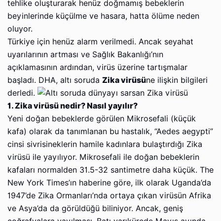
tehlike oluşturarak henüz doğmamış bebeklerin
beyinlerinde küçülme ve hasara, hatta ölüme neden
oluyor.
Türkiye için henüz alarm verilmedi. Ancak seyahat
uyarılarının artması ve Sağlık Bakanlığı’nın
açıklamasının ardından, virüs üzerine tartışmalar
başladı. DHA, altı soruda
Zika virüsü
ne ilişkin bilgileri
derledi.
1. Zika virüsü nedir? Nasıl yayılır?
Yeni doğan bebeklerde görülen Mikrosefali (küçük
kafa) olarak da tanımlanan bu hastalık, “Aedes aegypti”
cinsi sivrisineklerin hamile kadınlara bulaştırdığı Zika
virüsü ile yayılıyor. Mikrosefali ile doğan bebeklerin
kafaları normalden 31.5-32 santimetre daha küçük. The
New York Times’ın haberine göre, ilk olarak Uganda’da
1947’de Zika Ormanları’nda ortaya çıkan virüsün Afrika
ve Asya’da da görüldüğü biliniyor. Ancak, geniş