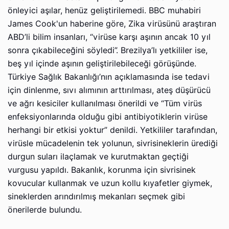
önleyici aşılar, henüz geliştirilemedi. BBC muhabiri
James Cook'un haberine göre, Zika virüsünü araştıran
ABD’li bilim insanları, “virüse karşı aşının ancak 10 yıl
sonra çıkabileceğini söyledi”. Brezilya’lı yetkililer ise,
beş yıl içinde aşının geliştirilebileceği görüşünde.
Türkiye Sağlık Bakanlığı’nın açıklamasında ise tedavi
için dinlenme, sıvı alımının arttırılması, ateş düşürücü
ve ağrı kesiciler kullanılması önerildi ve “Tüm virüs
enfeksiyonlarında olduğu gibi antibiyotiklerin virüse
herhangi bir etkisi yoktur” denildi. Yetkililer tarafından,
virüsle mücadelenin tek yolunun, sivrisineklerin ürediği
durgun suları ilaçlamak ve kurutmaktan geçtiği
vurgusu yapıldı. Bakanlık, korunma için sivrisinek
kovucular kullanmak ve uzun kollu kıyafetler giymek,
sineklerden arındırılmış mekanları seçmek gibi
önerilerde bulundu.