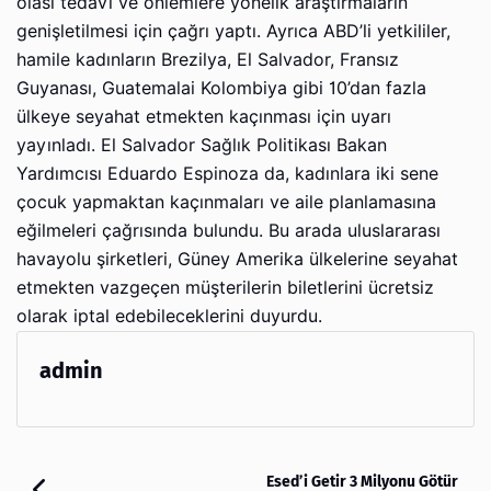
olası tedavi ve önlemlere yönelik araştırmaların
genişletilmesi için çağrı yaptı. Ayrıca ABD’li yetkililer,
hamile kadınların Brezilya, El Salvador, Fransız
Guyanası, Guatemalai Kolombiya gibi 10’dan fazla
ülkeye seyahat etmekten kaçınması için uyarı
yayınladı. El Salvador Sağlık Politikası Bakan
Yardımcısı Eduardo Espinoza da, kadınlara iki sene
çocuk yapmaktan kaçınmaları ve aile planlamasına
eğilmeleri çağrısında bulundu. Bu arada uluslararası
havayolu şirketleri, Güney Amerika ülkelerine seyahat
etmekten vazgeçen müşterilerin biletlerini ücretsiz
olarak iptal edebileceklerini duyurdu.
admin
Esed’i Getir 3 Milyonu Götür