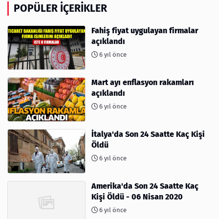
POPÜLER İÇERIKLER
Fahiş fiyat uygulayan firmalar
açıklandı
6 yıl önce
Mart ayı enflasyon rakamları
açıklandı
6 yıl önce
İtalya'da Son 24 Saatte Kaç Kişi
Öldü
6 yıl önce
Amerika'da Son 24 Saatte Kaç
Kişi Öldü - 06 Nisan 2020
6 yıl önce