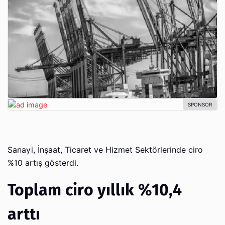
Sanayi, İnşaat, Ticaret ve Hizmet Sektörlerinde ciro
%10 artış gösterdi.
Toplam ciro yıllık %10,4
arttı