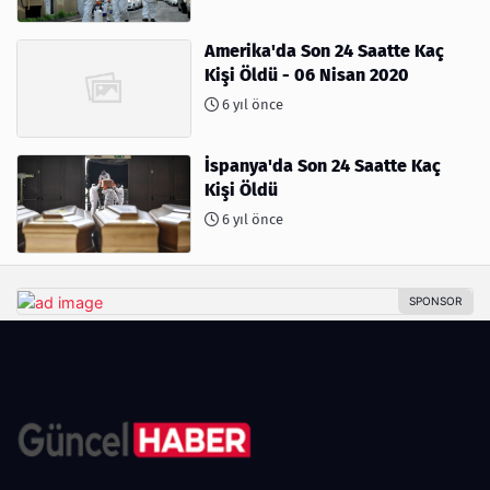
Amerika'da Son 24 Saatte Kaç
Kişi Öldü - 06 Nisan 2020
6 yıl önce
İspanya'da Son 24 Saatte Kaç
Kişi Öldü
6 yıl önce