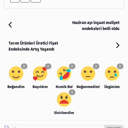
Haziran ayı inşaat maliyet
endeksleri belli oldu
Tarım Ürünleri Üretici Fiyat
Endeksinde Artış Yaşandı
Beğendim
Bayıldım
Komik Bu!
Beğenmedim!
Üzgünüm
Sinirlendim