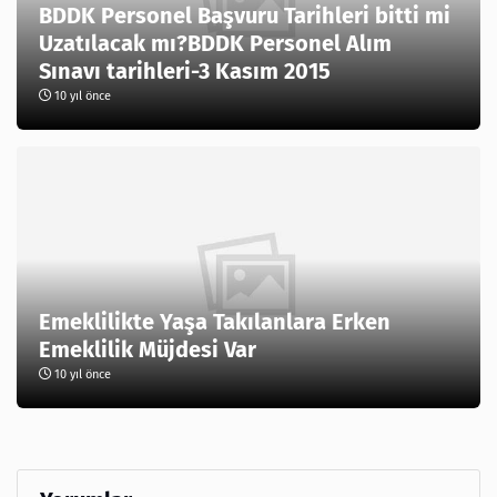
BDDK Personel Başvuru Tarihleri bitti mi
Uzatılacak mı?BDDK Personel Alım
Sınavı tarihleri-3 Kasım 2015
10 yıl önce
Emeklilikte Yaşa Takılanlara Erken
Emeklilik Müjdesi Var
10 yıl önce