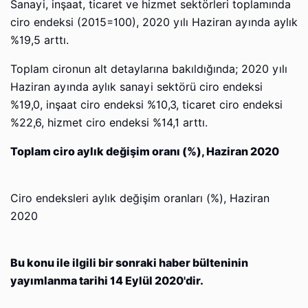
Sanayi, inşaat, ticaret ve hizmet sektörleri toplamında
ciro endeksi (2015=100), 2020 yılı Haziran ayında aylık
%19,5 arttı.
Toplam cironun alt detaylarına bakıldığında; 2020 yılı
Haziran ayında aylık sanayi sektörü ciro endeksi
%19,0, inşaat ciro endeksi %10,3, ticaret ciro endeksi
%22,6, hizmet ciro endeksi %14,1 arttı.
Toplam ciro aylık değişim oranı (%), Haziran 2020
Ciro endeksleri aylık değişim oranları (%), Haziran
2020
Bu konu ile ilgili bir sonraki haber bülteninin
yayımlanma tarihi 14 Eylül 2020'dir.