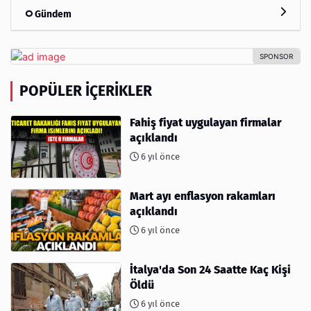
Gündem
POPÜLER İÇERIKLER
Fahiş fiyat uygulayan firmalar
açıklandı
6 yıl önce
Mart ayı enflasyon rakamları
açıklandı
6 yıl önce
İtalya'da Son 24 Saatte Kaç Kişi
Öldü
6 yıl önce