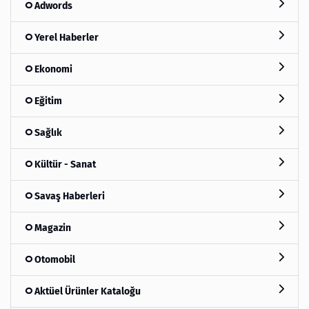
Adwords
Yerel Haberler
Ekonomi
Eğitim
Sağlık
Kültür - Sanat
Savaş Haberleri
Magazin
Otomobil
Aktüel Ürünler Kataloğu