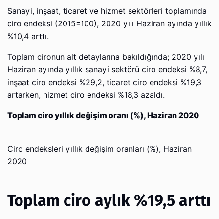
Sanayi, inşaat, ticaret ve hizmet sektörleri toplamında
ciro endeksi (2015=100), 2020 yılı Haziran ayında yıllık
%10,4 arttı.
Toplam cironun alt detaylarına bakıldığında; 2020 yılı
Haziran ayında yıllık sanayi sektörü ciro endeksi %8,7,
inşaat ciro endeksi %29,2, ticaret ciro endeksi %19,3
artarken, hizmet ciro endeksi %18,3 azaldı.
Toplam ciro yıllık değişim oranı (%), Haziran 2020
Ciro endeksleri yıllık değişim oranları (%), Haziran
2020
Toplam ciro aylık %19,5 arttı