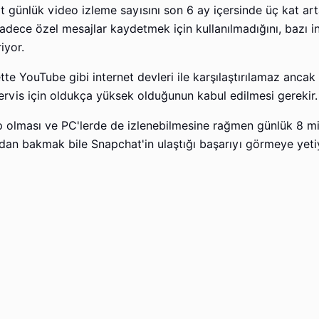
 günlük video izleme sayısını son 6 ay içersinde üç kat ar
adece özel mesajlar kaydetmek için kullanılmadığını, bazı in
iyor.
e YouTube gibi internet devleri ile karşılaştırılamaz ancak
 servis için oldukça yüksek olduğunun kabul edilmesi gerekir.
p olması ve PC'lerde de izlenebilmesine rağmen günlük 8 mi
dan bakmak bile Snapchat'in ulaştığı başarıyı görmeye yeti