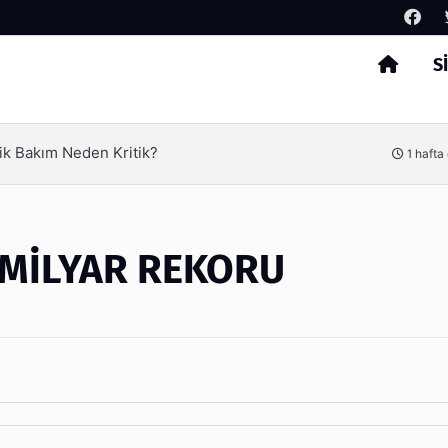
S
Arama
ik Bakım Neden Kritik?
1 hafta
 MİLYAR REKORU