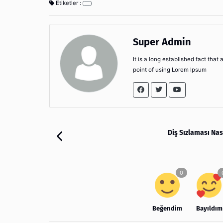
Etiketler :
Super Admin
It is a long established fact that
point of using Lorem Ipsum
Diş Sızlaması Nas
Beğendim
Bayıldım