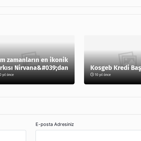
m zamanların en ikonik
rkısı Nirvana&#039;dan
Kosgeb Kredi Ba
 yıl önce
10 yıl önce
E-posta Adresiniz