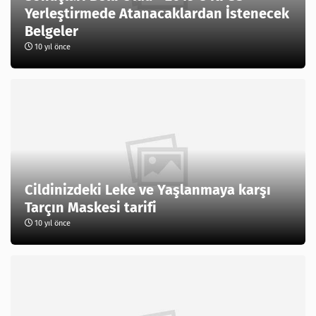
Yerleştirmede Atanacaklardan İstenecek
Belgeler
10 yıl önce
Cildinizdeki Leke ve Yaşlanmaya karşı
Tarçın Maskesi tarifi
10 yıl önce