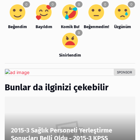
Beğendim
Bayıldım
Komik Bu!
Beğenmedim!
Üzgünüm
Sinirlendim
Bunlar da ilginizi çekebilir
2015-3 Sağlık Personeli Yerleştirme
Sonuçları Belli Oldu - 2015-3 KPSS