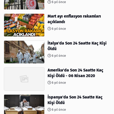
6 yıl önce
Mart ayı enflasyon rakamları
açıklandı
6 yıl önce
İtalya'da Son 24 Saatte Kaç Kişi
Öldü
6 yıl önce
Amerika'da Son 24 Saatte Kaç
Kişi Öldü - 06 Nisan 2020
6 yıl önce
İspanya'da Son 24 Saatte Kaç
Kişi Öldü
6 yıl önce