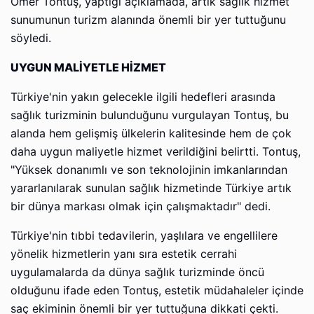
Ömer Tontuş, yaptığı açıklamada, artık sağlık hizmet
sunumunun turizm alanında önemli bir yer tuttuğunu
söyledi.
UYGUN MALİYETLE HİZMET
Türkiye'nin yakın gelecekle ilgili hedefleri arasında
sağlık turizminin bulunduğunu vurgulayan Tontuş, bu
alanda hem gelişmiş ülkelerin kalitesinde hem de çok
daha uygun maliyetle hizmet verildiğini belirtti. Tontuş,
"Yüksek donanımlı ve son teknolojinin imkanlarından
yararlanılarak sunulan sağlık hizmetinde Türkiye artık
bir dünya markası olmak için çalışmaktadır" dedi.
Türkiye'nin tıbbi tedavilerin, yaşlılara ve engellilere
yönelik hizmetlerin yanı sıra estetik cerrahi
uygulamalarda da dünya sağlık turizminde öncü
olduğunu ifade eden Tontuş, estetik müdahaleler içinde
saç ekiminin önemli bir yer tuttuğuna dikkati çekti.