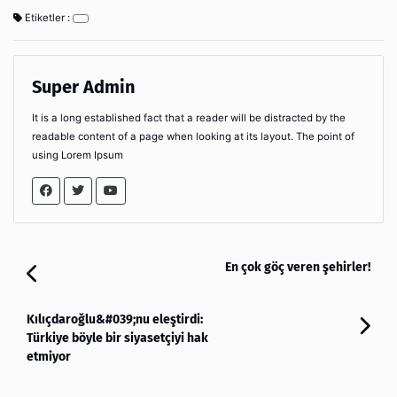
Etiketler :
Super Admin
It is a long established fact that a reader will be distracted by the
readable content of a page when looking at its layout. The point of
using Lorem Ipsum
En çok göç veren şehirler!
Kılıçdaroğlu&#039;nu eleştirdi:
Türkiye böyle bir siyasetçiyi hak
etmiyor