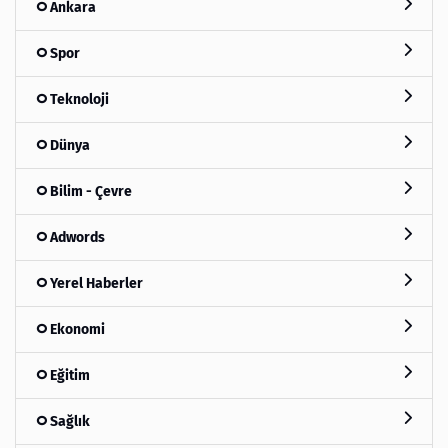
Ankara
Spor
Teknoloji
Dünya
Bilim - Çevre
Adwords
Yerel Haberler
Ekonomi
Eğitim
Sağlık