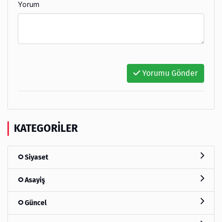
Yorum
Yorumu Gönder
KATEGORILER
Siyaset
Asayiş
Güncel