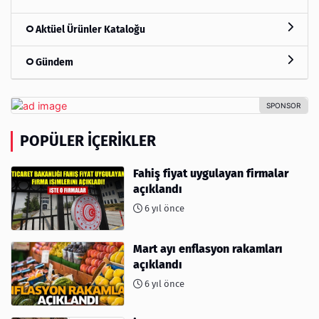
Aktüel Ürünler Kataloğu
Gündem
POPÜLER İÇERIKLER
Fahiş fiyat uygulayan firmalar
açıklandı
6 yıl önce
Mart ayı enflasyon rakamları
açıklandı
6 yıl önce