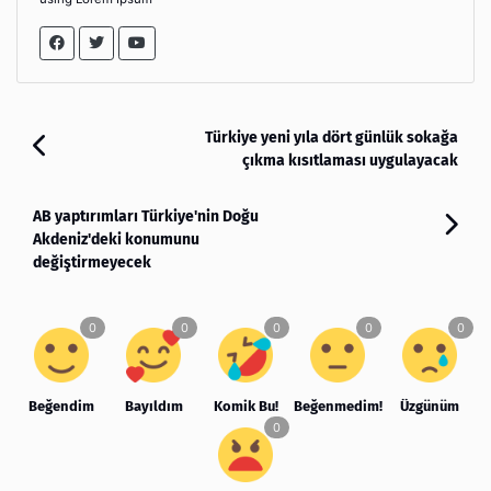
Türkiye yeni yıla dört günlük sokağa
çıkma kısıtlaması uygulayacak
AB yaptırımları Türkiye'nin Doğu
Akdeniz'deki konumunu
değiştirmeyecek
Beğendim
Bayıldım
Komik Bu!
Beğenmedim!
Üzgünüm