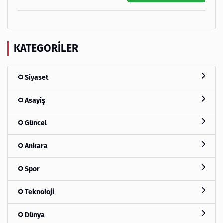
KATEGORILER
Siyaset
Asayiş
Güncel
Ankara
Spor
Teknoloji
Dünya