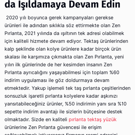
da Işıldamaya Devam Edin
2020 yılı boyunca gerek kampanyaları gerekse
ürünleri ile adından sıklıkla söz ettirmekte olan Zen
Pırlanta, 2021 yılında da ışıltının tek adresi olabilmek
için kaliteli hizmete devam ediyor. Tektaş ürünlerinden
kalp şeklinde olan kolye ürünlere kadar birçok ürün
skalası ile karşımıza çıkmakta olan Zen Pırlanta, yeni
yılın ilk günlerinde de her kesimden insanın Zen
Pırlanta ayrıcalığını yaşayabilmesi için toplam %60
indirim uygulaması ile göz doldurmaya devam
etmektedir. Yakup işlemeli tek taş pırlanta çeşitlerinden
sonsuzluk işaretli pırlanta kolyelere kadar aşkınızı
yansıtabileceğiniz ürünler, %50 indirimin yanı sıra %10
sepette indirim avantajı ile sizlerin bütçesine destek
olmaktadır. Sizde en kaliteli
pırlanta tektaş yüzük
ürünlerine Zen Pırlanta güvencesi ile erişim