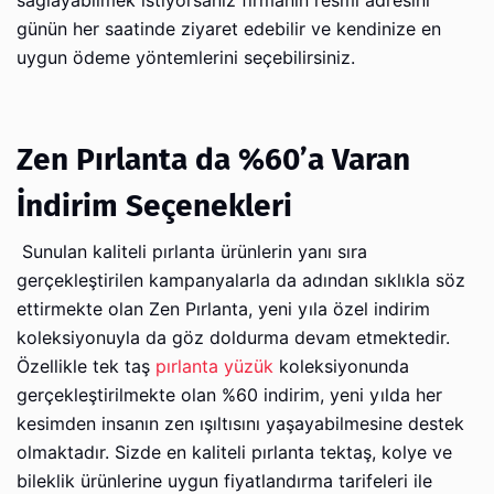
sağlayabilmek istiyorsanız firmanın resmi adresini
günün her saatinde ziyaret edebilir ve kendinize en
uygun ödeme yöntemlerini seçebilirsiniz.
Zen Pırlanta da %60’a Varan
İndirim Seçenekleri
Sunulan kaliteli pırlanta ürünlerin yanı sıra
gerçekleştirilen kampanyalarla da adından sıklıkla söz
ettirmekte olan Zen Pırlanta, yeni yıla özel indirim
koleksiyonuyla da göz doldurma devam etmektedir.
Özellikle tek taş
pırlanta yüzük
koleksiyonunda
gerçekleştirilmekte olan %60 indirim, yeni yılda her
kesimden insanın zen ışıltısını yaşayabilmesine destek
olmaktadır. Sizde en kaliteli pırlanta tektaş, kolye ve
bileklik ürünlerine uygun fiyatlandırma tarifeleri ile