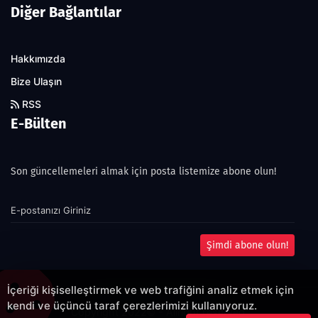
Diğer Bağlantılar
Hakkımızda
Bize Ulaşın
RSS
E-Bülten
Son güncellemeleri almak için posta listemize abone olun!
Şimdi abone olun!
İçeriği kişiselleştirmek ve web trafiğini analiz etmek için
kendi ve üçüncü taraf çerezlerimizi kullanıyoruz.
Copyright 2022© - Allright reserved.