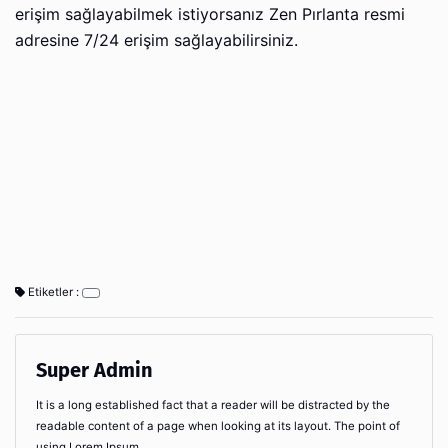
erişim sağlayabilmek istiyorsanız Zen Pırlanta resmi
adresine 7/24 erişim sağlayabilirsiniz.
Etiketler :
Super Admin
It is a long established fact that a reader will be distracted by the
readable content of a page when looking at its layout. The point of
using Lorem Ipsum