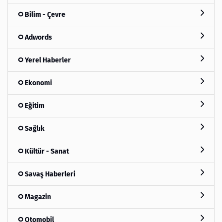
Bilim - Çevre
Adwords
Yerel Haberler
Ekonomi
Eğitim
Sağlık
Kültür - Sanat
Savaş Haberleri
Magazin
Otomobil