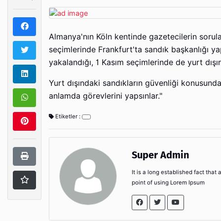
Almanya'nın Köln kentinde gazetecilerin sorul
seçimlerinde Frankfurt'ta sandık başkanlığı y
yakalandığı, 1 Kasım seçimlerinde de yurt dışınd
Yurt dışındaki sandıkların güvenliği konusunda 
anlamda görevlerini yapsınlar."
Etiketler :
Super Admin
It is a long established fact that
point of using Lorem Ipsum