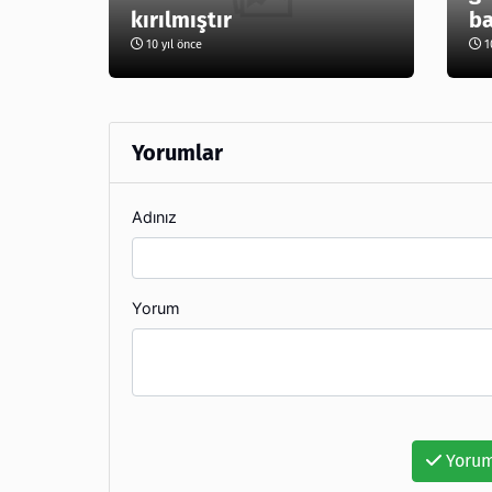
kırılmıştır
ba
10 yıl önce
10
Yorumlar
Adınız
Yorum
Yorum