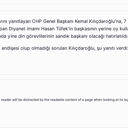
arını yanıtlayan CHP Genel Başkanı Kemal Kılıçdaroğlu'na, 7
apan Diyanet imamı Hasan Tüfek'in başkasının yerine oy kull
a yine din görevlilerinin sandık başkanı olacağı hatırlatıldı
endişesi olup olmadığı sorulan Kılıçdaroğlu, şu yanıtı verdi:
 a reader will be distracted by the readable content of a page when looking at its la