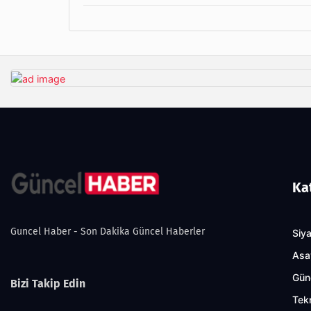
Ka
Guncel Haber - Son Dakika Güncel Haberler
Siy
Asa
Gün
Bizi Takip Edin
Tekn