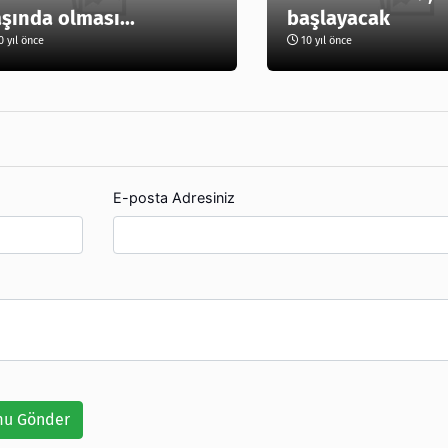
şında olması...
başlayacak
 yıl önce
10 yıl önce
E-posta Adresiniz
u Gönder