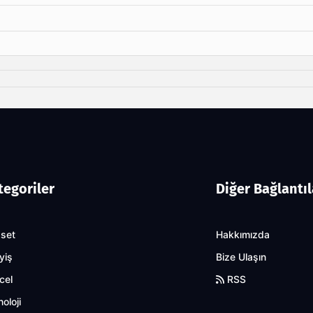
tegoriler
Diğer Bağlantıl
aset
Hakkımızda
yiş
Bize Ulaşın
cel
RSS
oloji