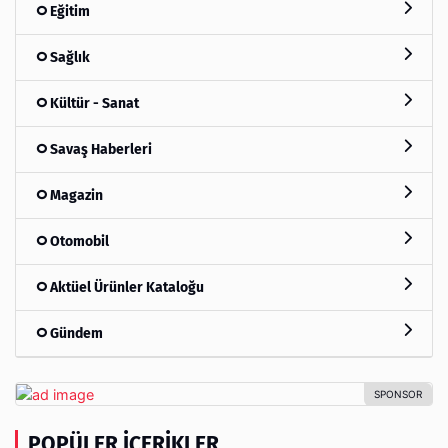
Eğitim
Sağlık
Kültür - Sanat
Savaş Haberleri
Magazin
Otomobil
Aktüel Ürünler Kataloğu
Gündem
POPÜLER İÇERIKLER