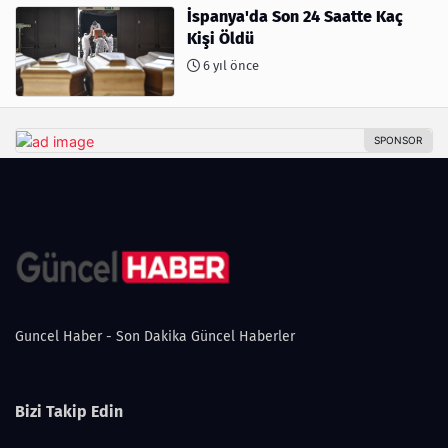
İspanya'da Son 24 Saatte Kaç
Kişi Öldü
6 yıl önce
Guncel Haber - Son Dakika Güncel Haberler
Bizi Takip Edin