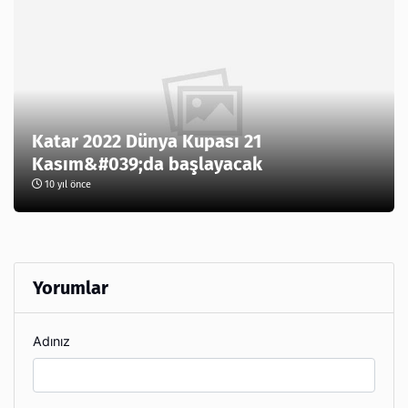
Katar 2022 Dünya Kupası 21
Kasım&#039;da başlayacak
10 yıl önce
Yorumlar
Adınız