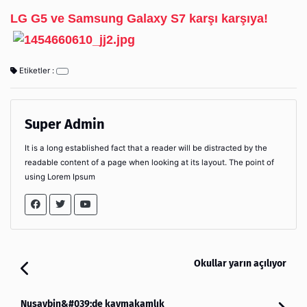
LG G5 ve Samsung Galaxy S7 karşı karşıya!
Etiketler :
Super Admin
It is a long established fact that a reader will be distracted by the
readable content of a page when looking at its layout. The point of
using Lorem Ipsum
Okullar yarın açılıyor
Nusaybin&#039;de kaymakamlık