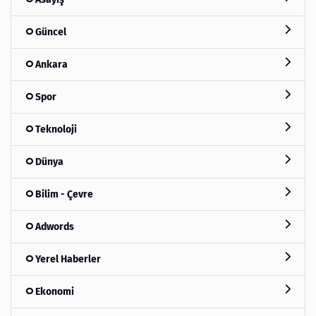
Güncel
Ankara
Spor
Teknoloji
Dünya
Bilim - Çevre
Adwords
Yerel Haberler
Ekonomi