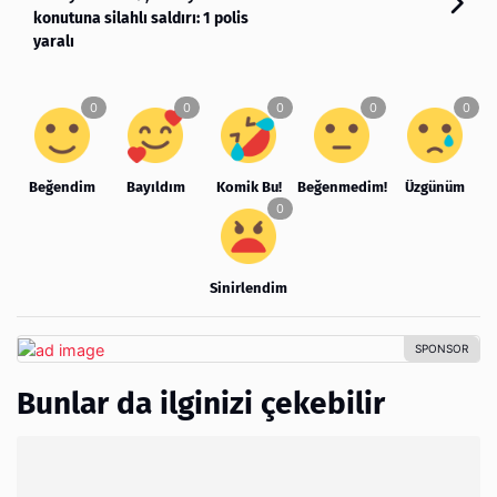
konutuna silahlı saldırı: 1 polis
yaralı
Beğendim
Bayıldım
Komik Bu!
Beğenmedim!
Üzgünüm
Sinirlendim
Bunlar da ilginizi çekebilir