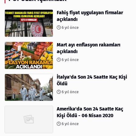
Fahiş fiyat uygulayan firmalar
açıklandı
6 yıl önce
Mart ayı enflasyon rakamları
açıklandı
6 yıl önce
İtalya'da Son 24 Saatte Kaç Kişi
Öldü
6 yıl önce
Amerika'da Son 24 Saatte Kaç
Kişi Öldü - 06 Nisan 2020
6 yıl önce