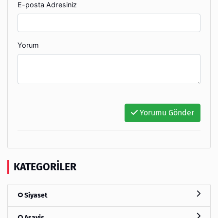
E-posta Adresiniz
Yorum
Yorumu Gönder
KATEGORILER
Siyaset
Asayiş