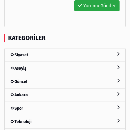
Yorumu Gönder
KATEGORILER
Siyaset
Asayiş
Güncel
Ankara
Spor
Teknoloji