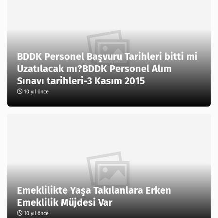
BDDK Personel Başvuru Tarihleri bitti mi
Uzatılacak mı?BDDK Personel Alım
Sınavı tarihleri-3 Kasım 2015
10 yıl önce
Emeklilikte Yaşa Takılanlara Erken
Emeklilik Müjdesi Var
10 yıl önce