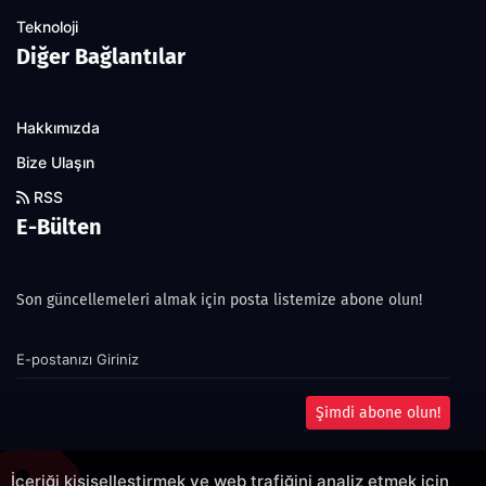
Teknoloji
Diğer Bağlantılar
Hakkımızda
Bize Ulaşın
RSS
E-Bülten
Son güncellemeleri almak için posta listemize abone olun!
Şimdi abone olun!
İçeriği kişiselleştirmek ve web trafiğini analiz etmek için