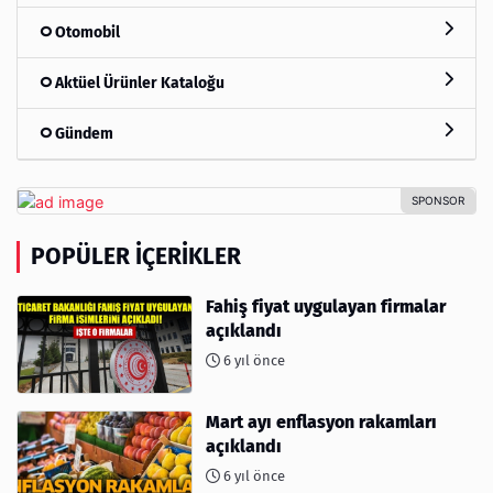
Otomobil
Aktüel Ürünler Kataloğu
Gündem
POPÜLER İÇERIKLER
Fahiş fiyat uygulayan firmalar
açıklandı
6 yıl önce
Mart ayı enflasyon rakamları
açıklandı
6 yıl önce