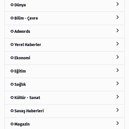
Dünya
Bilim - Çevre
Adwords
Yerel Haberler
Ekonomi
Eğitim
Sağlık
Kültür - Sanat
Savaş Haberleri
Magazin