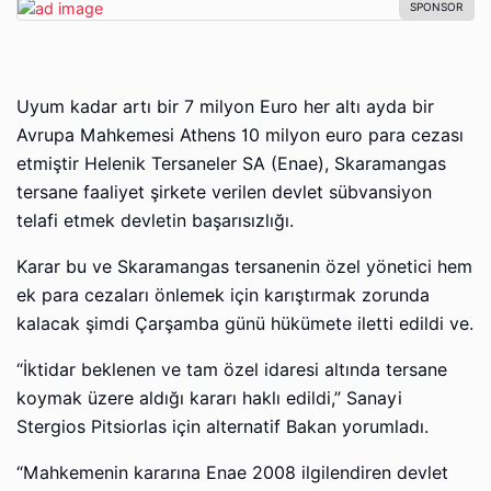
Uyum kadar artı bir 7 milyon Euro her altı ayda bir
Avrupa Mahkemesi Athens 10 milyon euro para cezası
etmiştir Helenik Tersaneler SA (Enae), Skaramangas
tersane faaliyet şirkete verilen devlet sübvansiyon
telafi etmek devletin başarısızlığı.
Karar bu ve Skaramangas tersanenin özel yönetici hem
ek para cezaları önlemek için karıştırmak zorunda
kalacak şimdi Çarşamba günü hükümete iletti edildi ve.
“İktidar beklenen ve tam özel idaresi altında tersane
koymak üzere aldığı kararı haklı edildi,” Sanayi
Stergios Pitsiorlas için alternatif Bakan yorumladı.
“Mahkemenin kararına Enae 2008 ilgilendiren devlet