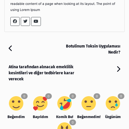
readable content of a page when looking at its layout. The point of
using Lorem Ipsum
Botulinum Toksin Uygulaması
Nedir?
Atina tarafından alınacak emeklilik
kesintileri ve diğer tedbirlere karar
verecek
Beğendim
Bayıldım
Komik Bu!
Beğenmedim!
Üzgünüm