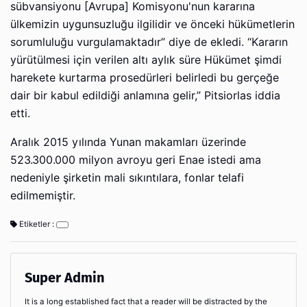
sübvansiyonu [Avrupa] Komisyonu'nun kararına
ülkemizin uygunsuzluğu ilgilidir ve önceki hükümetlerin
sorumluluğu vurgulamaktadır” diye de ekledi. “Kararın
yürütülmesi için verilen altı aylık süre Hükümet şimdi
harekete kurtarma prosedürleri belirledi bu gerçeğe
dair bir kabul edildiği anlamına gelir,” Pitsiorlas iddia
etti.
Aralık 2015 yılında Yunan makamları üzerinde
523.300.000 milyon avroyu geri Enae istedi ama
nedeniyle şirketin mali sıkıntılara, fonlar telafi
edilmemiştir.
Etiketler :
Super Admin
It is a long established fact that a reader will be distracted by the