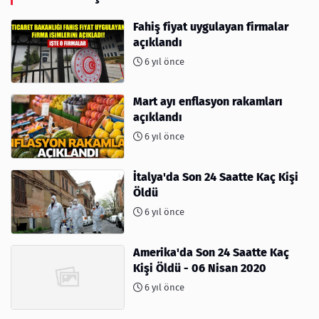
Fahiş fiyat uygulayan firmalar
açıklandı
6 yıl önce
Mart ayı enflasyon rakamları
açıklandı
6 yıl önce
İtalya'da Son 24 Saatte Kaç Kişi
Öldü
6 yıl önce
Amerika'da Son 24 Saatte Kaç
Kişi Öldü - 06 Nisan 2020
6 yıl önce