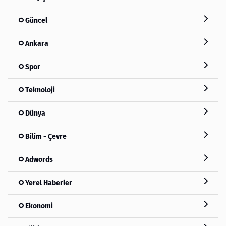
Güncel
Ankara
Spor
Teknoloji
Dünya
Bilim - Çevre
Adwords
Yerel Haberler
Ekonomi