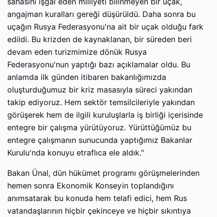
sahasını işgal eden milliyeti bilinmeyen bir uçak,
angajman kuralları gereği düşürüldü. Daha sonra bu
uçağın Rusya Federasyonu'na ait bir uçak olduğu fark
edildi. Bu krizden de kaynaklanan, bir süreden beri
devam eden turizmimize dönük Rusya
Federasyonu'nun yaptığı bazı açıklamalar oldu. Bu
anlamda ilk günden itibaren bakanlığımızda
oluşturduğumuz bir kriz masasıyla süreci yakından
takip ediyoruz. Hem sektör temsilcileriyle yakından
görüşerek hem de ilgili kuruluşlarla iş birliği içerisinde
entegre bir çalışma yürütüyoruz. Yürüttüğümüz bu
entegre çalışmanın sunucunda yaptığımız Bakanlar
Kurulu'nda konuyu etraflıca ele aldık."
Bakan Ünal, dün hükümet programı görüşmelerinden
hemen sonra Ekonomik Konseyin toplandığını
anımsatarak bu konuda hem telafi edici, hem Rus
vatandaşlarının hiçbir çekinceye ve hiçbir sıkıntıya