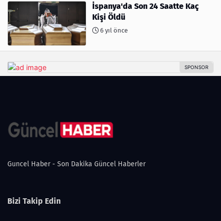
İspanya'da Son 24 Saatte Kaç
Kişi Öldü
6 yıl önce
Guncel Haber - Son Dakika Güncel Haberler
Bizi Takip Edin