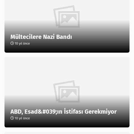
Mültecilere Nazi Bandı
10 yıl önce
ABD, Esad&#039;ın İstifası Gerekmiyor
10 yıl önce