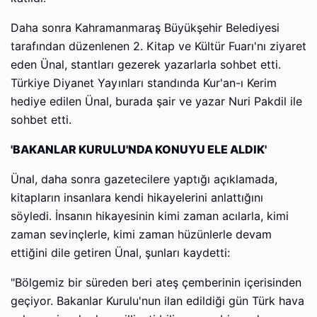
Daha sonra Kahramanmaraş Büyükşehir Belediyesi
tarafından düzenlenen 2. Kitap ve Kültür Fuarı'nı ziyaret
eden Ünal, stantları gezerek yazarlarla sohbet etti.
Türkiye Diyanet Yayınları standında Kur'an-ı Kerim
hediye edilen Ünal, burada şair ve yazar Nuri Pakdil ile
sohbet etti.
'BAKANLAR KURULU'NDA KONUYU ELE ALDIK'
Ünal, daha sonra gazetecilere yaptığı açıklamada,
kitapların insanlara kendi hikayelerini anlattığını
söyledi. İnsanın hikayesinin kimi zaman acılarla, kimi
zaman sevinçlerle, kimi zaman hüzünlerle devam
ettiğini dile getiren Ünal, şunları kaydetti:
"Bölgemiz bir süreden beri ateş çemberinin içerisinden
geçiyor. Bakanlar Kurulu'nun ilan edildiği gün Türk hava