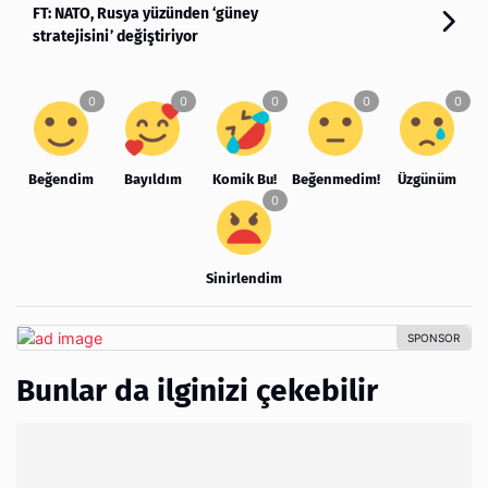
FT: NATO, Rusya yüzünden ‘güney
stratejisini’ değiştiriyor
Beğendim
Bayıldım
Komik Bu!
Beğenmedim!
Üzgünüm
Sinirlendim
Bunlar da ilginizi çekebilir