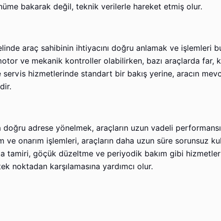
ünüme bakarak değil, teknik verilerle hareket etmiş olur.
inde araç sahibinin ihtiyacını doğru anlamak ve işlemleri 
motor ve mekanik kontroller olabilirken, bazı araçlarda far,
e servis hizmetlerinde standart bir bakış yerine, aracın me
dir.
a doğru adrese yönelmek, araçların uzun vadeli performansı
 ve onarım işlemleri, araçların daha uzun süre sorunsuz ku
rta tamiri, göçük düzeltme ve periyodik bakım gibi hizmetler
ı tek noktadan karşılamasına yardımcı olur.