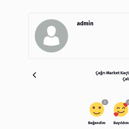
admin
Çağrı Market Kaç
Çal
Beğendim
Bayıldım