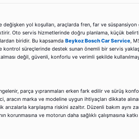
e değişken yol koşulları, araçlarda fren, far ve süspansiyon 
ktirir. Oto servis hizmetlerinde doğru planlama, küçük belirt
lardan biridir. Bu kapsamda
Beykoz Bosch Car Service
, M
ve kontrol süreçlerinde destek sunan önemli bir servis yakla
alması değil, güvenli, konforlu ve verimli şekilde kullanıl
ngelenir, parça yıpranmaları erken fark edilir ve sürüş konfo
, aracın marka ve modeline uygun ihtiyaçları dikkate alınar
k arızalarla karşılaşma riskini azaltır. Düzenli bakım aynı 
ın korunmasına ve motorun daha sağlıklı çalışmasına katkı 