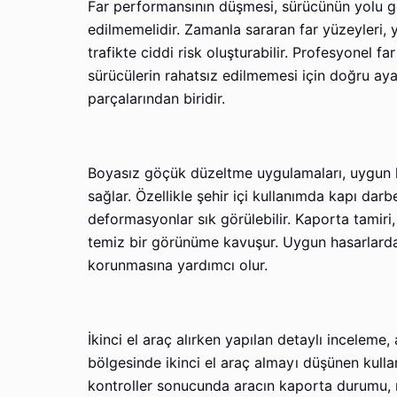
Far performansının düşmesi, sürücünün yolu ge
edilmemelidir. Zamanla sararan far yüzeyleri, y
trafikte ciddi risk oluşturabilir. Profesyonel 
sürücülerin rahatsız edilmemesi için doğru aya
parçalarından biridir.
Boyasız göçük düzeltme uygulamaları, uygun ha
sağlar. Özellikle şehir içi kullanımda kapı darb
deformasyonlar sık görülebilir. Kaporta tamir
temiz bir görünüme kavuşur. Uygun hasarlarda b
korunmasına yardımcı olur.
İkinci el araç alırken yapılan detaylı inceleme,
bölgesinde ikinci el araç almayı düşünen kullanı
kontroller sonucunda aracın kaporta durumu, m