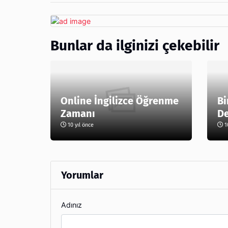
Bunlar da ilginizi çekebilir
Online İngilizce Öğrenme
Bi
Zamanı
De
10 yıl önce
10
Yorumlar
Adınız