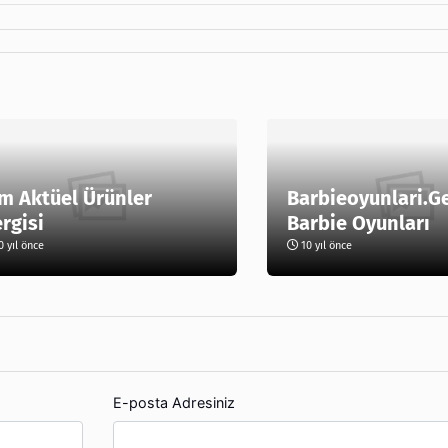
m Aktüel Ürünler
Barbieoyunlari.G
rgisi
Barbie Oyunları
 yıl önce
10 yıl önce
E-posta Adresiniz