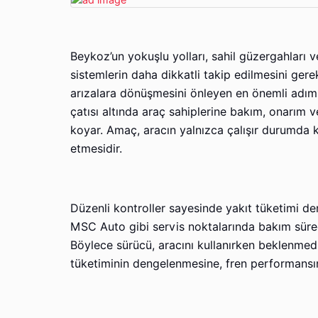
Beykoz’un yokuşlu yolları, sahil güzergahları v
sistemlerin daha dikkatli takip edilmesini gere
arızalara dönüşmesini önleyen en önemli adım
çatısı altında araç sahiplerine bakım, onarım 
koyar. Amaç, aracın yalnızca çalışır durumda k
etmesidir.
Düzenli kontroller sayesinde yakıt tüketimi de
MSC Auto gibi servis noktalarında bakım süreci
Böylece sürücü, aracını kullanırken beklenmedi
tüketiminin dengelenmesine, fren performansın