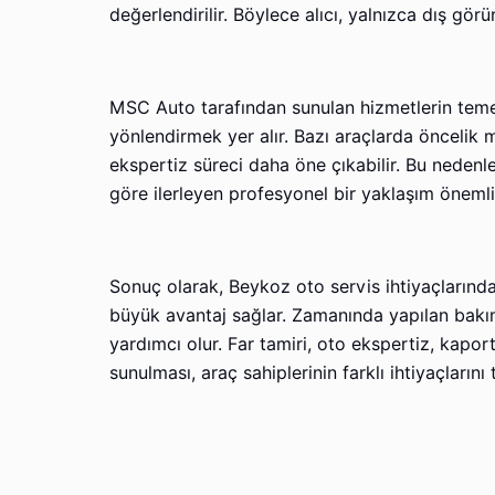
değerlendirilir. Böylece alıcı, yalnızca dış gör
MSC Auto tarafından sunulan hizmetlerin temel
yönlendirmek yer alır. Bazı araçlarda öncelik 
ekspertiz süreci daha öne çıkabilir. Bu nedenl
göre ilerleyen profesyonel bir yaklaşım önemli
Sonuç olarak, Beykoz oto servis ihtiyaçlarınd
büyük avantaj sağlar. Zamanında yapılan bakım
yardımcı olur. Far tamiri, oto ekspertiz, kapo
sunulması, araç sahiplerinin farklı ihtiyaçların