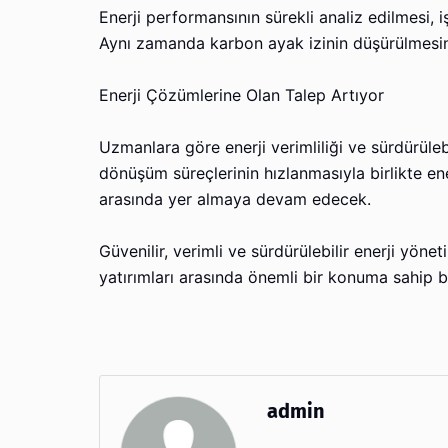
Enerji performansının sürekli analiz edilmesi, 
Aynı zamanda karbon ayak izinin düşürülmesine 
Enerji Çözümlerine Olan Talep Artıyor
Uzmanlara göre enerji verimliliği ve sürdürüleb
dönüşüm süreçlerinin hızlanmasıyla birlikte ene
arasında yer almaya devam edecek.
Güvenilir, verimli ve sürdürülebilir enerji yön
yatırımları arasında önemli bir konuma sahip b
admin