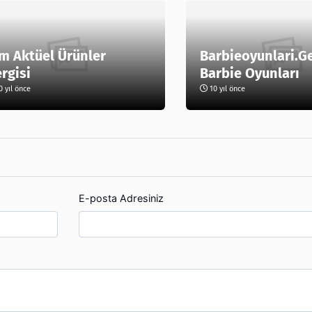
m Aktüel Ürünler
Barbieoyunlari.G
rgisi
Barbie Oyunları
 yıl önce
10 yıl önce
E-posta Adresiniz