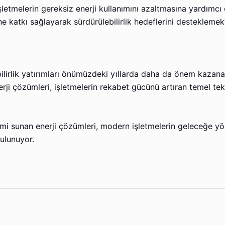
işletmelerin gereksiz enerji kullanımını azaltmasına yardımcı
katkı sağlayarak sürdürülebilirlik hedeflerini desteklemekt
ilirlik yatırımları önümüzdeki yıllarda daha da önem kazanac
rji çözümleri, işletmelerin rekabet gücünü artıran temel tek
etimi sunan enerji çözümleri, modern işletmelerin geleceğe yö
ulunuyor.