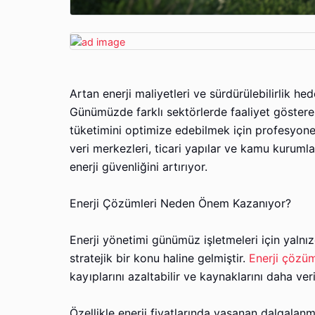
Artan enerji maliyetleri ve sürdürülebilirlik h
Günümüzde farklı sektörlerde faaliyet gösteren
tüketimini optimize edebilmek için profesyon
veri merkezleri, ticari yapılar ve kamu kurumla
enerji güvenliğini artırıyor.
Enerji Çözümleri Neden Önem Kazanıyor?
Enerji yönetimi günümüz işletmeleri için yalnı
stratejik bir konu haline gelmiştir.
Enerji çözüm
kayıplarını azaltabilir ve kaynaklarını daha veri
Özellikle enerji fiyatlarında yaşanan dalgalanma