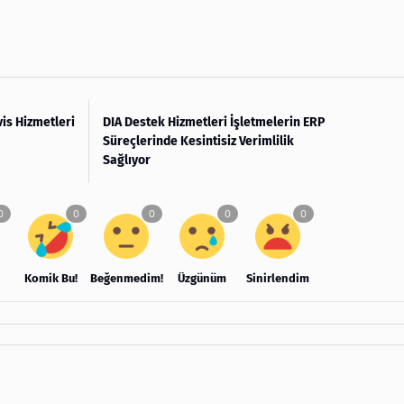
is Hizmetleri
DIA Destek Hizmetleri İşletmelerin ERP
Süreçlerinde Kesintisiz Verimlilik
Sağlıyor
Komik Bu!
Beğenmedim!
Üzgünüm
Sinirlendim