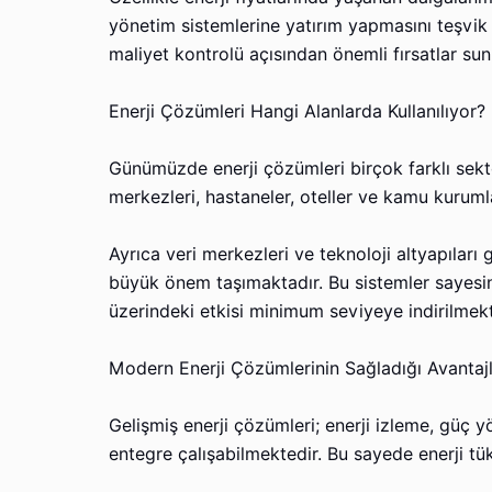
yönetim sistemlerine yatırım yapmasını teşvik 
maliyet kontrolü açısından önemli fırsatlar su
Enerji Çözümleri Hangi Alanlarda Kullanılıyor?
Günümüzde enerji çözümleri birçok farklı sektörd
merkezleri, hastaneler, oteller ve kamu kuruml
Ayrıca veri merkezleri ve teknoloji altyapıları g
büyük önem taşımaktadır. Bu sistemler sayesinde
üzerindeki etkisi minimum seviyeye indirilmekt
Modern Enerji Çözümlerinin Sağladığı Avantaj
Gelişmiş enerji çözümleri; enerji izleme, güç y
entegre çalışabilmektedir. Bu sayede enerji tük