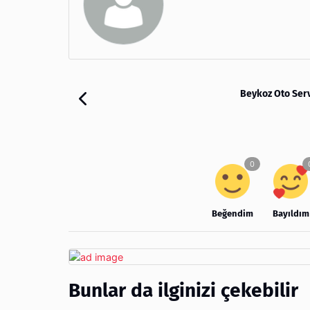
Beykoz Oto Serv
Beğendim
Bayıldım
Bunlar da ilginizi çekebilir