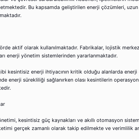
etmektedir. Bu kapsamda geliştirilen enerji çözümleri, uzun
nmaktadır.
e aktif olarak kullanılmaktadır. Fabrikalar, lojistik merkezl
arı enerji yönetim sistemlerinden yararlanmaktadır.
ibi kesintisiz enerji ihtiyacının kritik olduğu alanlarda enerj
 enerji sürekliliği sağlanırken olası kesintilerin operasyon
edir.
lar
önetimi, kesintisiz güç kaynakları ve akıllı otomasyon sistem
etimi gerçek zamanlı olarak takip edilmekte ve verimlilik ar