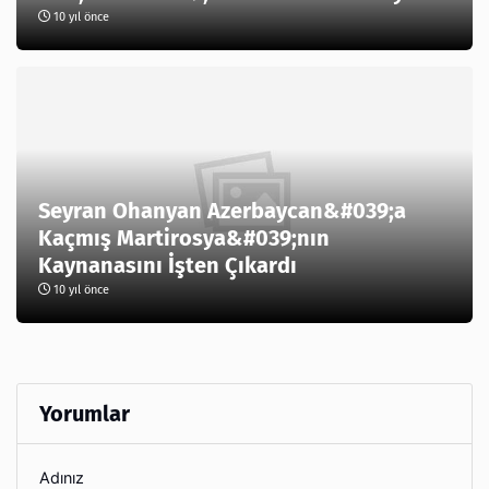
10 yıl önce
Seyran Ohanyan Azerbaycan&#039;a
Kaçmış Martirosya&#039;nın
Kaynanasını İşten Çıkardı
10 yıl önce
Yorumlar
Adınız