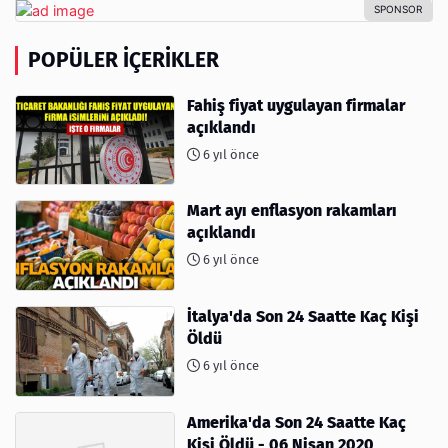
POPÜLER İÇERIKLER
Fahiş fiyat uygulayan firmalar
açıklandı
6 yıl önce
Mart ayı enflasyon rakamları
açıklandı
6 yıl önce
İtalya'da Son 24 Saatte Kaç Kişi
Öldü
6 yıl önce
Amerika'da Son 24 Saatte Kaç
Kişi Öldü - 06 Nisan 2020