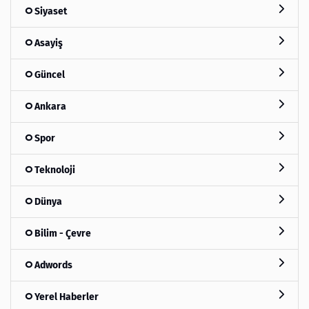
Siyaset
Asayiş
Güncel
Ankara
Spor
Teknoloji
Dünya
Bilim - Çevre
Adwords
Yerel Haberler