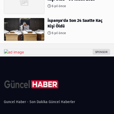
6 yıl önce
İspanya'da Son 24 Saatte Kaç
Kişi Öldü
6 yıl önce
Guncel Haber - Son Dakika Güncel Haberler