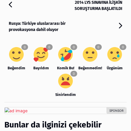
2014 LYS SINAVINA İLİŞKİN
SORUŞTURMA BAŞLATILDI
Rusya: Türkiye uluslararası bir
provokasyona dahil oluyor
Beğendim
Bayıldım
Komik Bu!
Beğenmedim!
Üzgünüm
Sinirlendim
Bunlar da ilginizi çekebilir