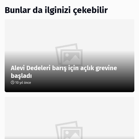
Bunlar da ilginizi çekebilir
Alevi Dedeleri barış için açlık grevine
başladı
10 yıl önce