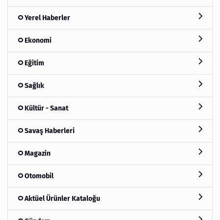
Yerel Haberler
Ekonomi
Eğitim
Sağlık
Kültür - Sanat
Savaş Haberleri
Magazin
Otomobil
Aktüel Ürünler Kataloğu