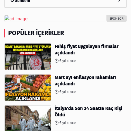
Gündem
POPÜLER İÇERIKLER
Fahiş fiyat uygulayan firmalar
açıklandı
6 yıl önce
Mart ayı enflasyon rakamları
açıklandı
6 yıl önce
İtalya'da Son 24 Saatte Kaç Kişi
Öldü
6 yıl önce