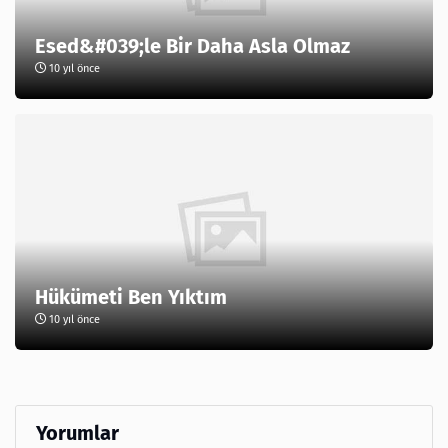
Esed&#039;le Bir Daha Asla Olmaz
10 yıl önce
Hükümeti Ben Yıktım
10 yıl önce
Yorumlar