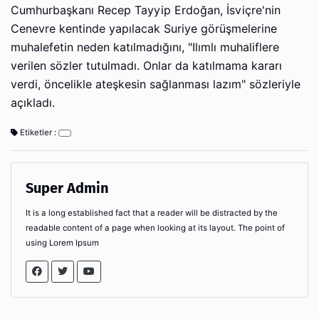
Cumhurbaşkanı Recep Tayyip Erdoğan, İsviçre'nin
Cenevre kentinde yapılacak Suriye görüşmelerine
muhalefetin neden katılmadığını, "Ilımlı muhaliflere
verilen sözler tutulmadı. Onlar da katılmama kararı
verdi, öncelikle ateşkesin sağlanması lazım" sözleriyle
açıkladı.
Etiketler :
Super Admin
It is a long established fact that a reader will be distracted by the
readable content of a page when looking at its layout. The point of
using Lorem Ipsum