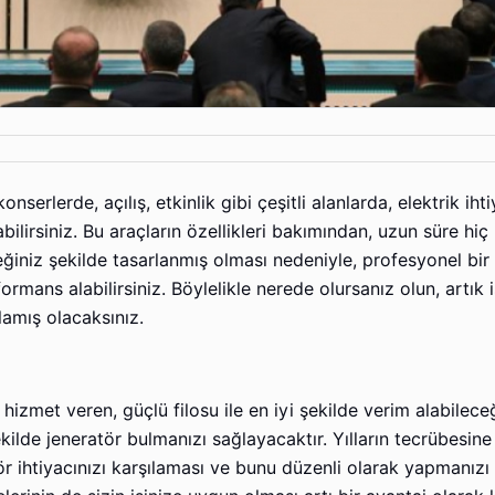
nserlerde, açılış, etkinlik gibi çeşitli alanlarda, elektrik ihti
ilirsiniz. Bu araçların özellikleri bakımından, uzun süre hiç
iz şekilde tasarlanmış olması nedeniyle, profesyonel bir e
ans alabilirsiniz. Böylelikle nerede olursanız olun, artık iş
amış olacaksınız.
hizmet veren, güçlü filosu ile en iyi şekilde verim alabilece
ekilde jeneratör bulmanızı sağlayacaktır. Yılların tecrübesine
tör ihtiyacınızı karşılaması ve bunu düzenli olarak yapmanızı