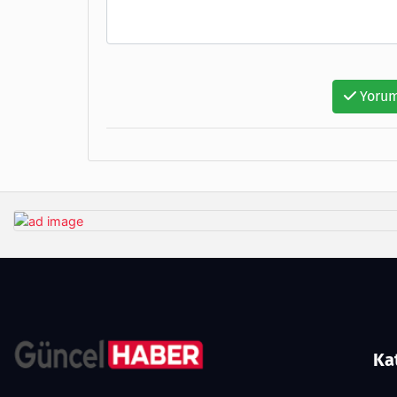
Yorum
Ka