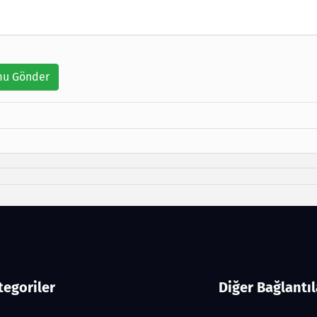
u Gönder
tegoriler
Diğer Bağlantıl