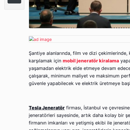
Şantiye alanlarında, film ve dizi çekimlerinde, ko
karşılamak için
mobil jeneratör kiralama
yapab
yaşamadan elektrik elde etmeye devam edeceğin
çalışarak, minimum maliyet ve maksimum perform
güvenle yapabilecek ve elektrik üretmeye başl
Tesla Jeneratör
firması, İstanbul ve çevresine 
jeneratörleri sayesinde, artık daha kolay bir ş
firmanın imkanları ve yetişmiş ekibi ile jenera