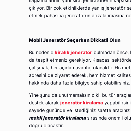
sağlamalarının yanı sıra, jeneratörlerin kapasit
çıkıyor. Bir çok etkinliklerde yanlış jeneratör 
etmek pahasına jeneratörün arızalanmasına ne
Mobil Jeneratör Seçerken Dikkatli Olun
Bu nedenle
kiralık jeneratör
bulmadan önce, ha
da tespit etmeniz gerekiyor. Kısacası sektörde 
çalışmak, her açıdan avantaj olacaktır. Hizmetl
adresini de ziyaret ederek, hem hizmet kalitesi
hakkında daha fazla bilgiye sahip olabilirsiniz.
Yine şunu da unutmamalısınız ki, bu tür araçla
destek alarak
jeneratör kiralama
yapabilirsin
sayede gününde ve istediğiniz saatte aracınız h
mobil jeneratör kiralama
sırasında önemli olu
doğru olacaktır.