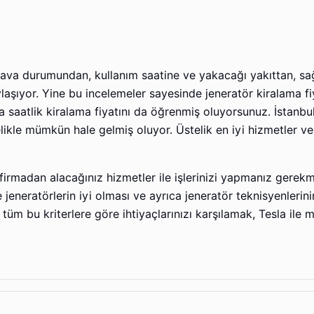
ava durumundan, kullanım saatine ve yakacağı yakıttan, sa
ylaşıyor. Yine bu incelemeler sayesinde jeneratör kiralama fi
da saatlik kiralama fiyatını da öğrenmiş oluyorsunuz. İstanb
ikle mümkün hale gelmiş oluyor. Üstelik en iyi hizmetler ve 
 firmadan alacağınız hizmetler ile işlerinizi yapmanız gerekm
eneratörlerin iyi olması ve ayrıca jeneratör teknisyenlerini
 tüm bu kriterlere göre ihtiyaçlarınızı karşılamak, Tesla ile