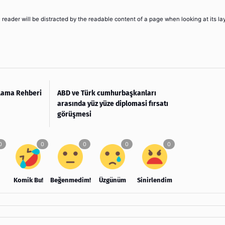
 a reader will be distracted by the readable content of a page when looking at its la
lama Rehberi
ABD ve Türk cumhurbaşkanları
arasında yüz yüze diplomasi fırsatı
görüşmesi
Komik Bu!
Beğenmedim!
Üzgünüm
Sinirlendim