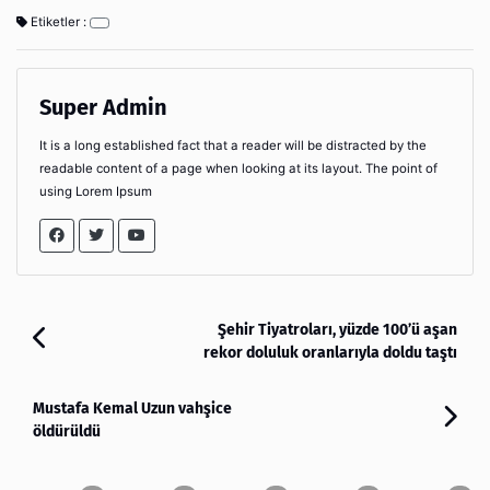
Etiketler :
Super Admin
It is a long established fact that a reader will be distracted by the
readable content of a page when looking at its layout. The point of
using Lorem Ipsum
Şehir Tiyatroları, yüzde 100’ü aşan
rekor doluluk oranlarıyla doldu taştı
Mustafa Kemal Uzun vahşice
öldürüldü