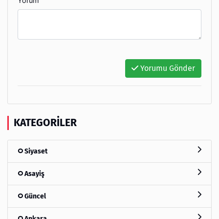
Yorum
Yorumu Gönder
KATEGORILER
Siyaset
Asayiş
Güncel
Ankara