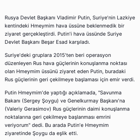
Rusya Devlet Başkanı Vladimir Putin, Suriye'nin Lazkiye
kentindeki Hmeymim hava üssüne beklenmedik bir
ziyaret gerçekleştirdi. Putin'i hava üssünde Suriye
Devlet Başkanı Beşar Esad karşıladı.
Suriye'deki gruplara 2015'ten beri operasyon
düzenleyen Rus hava güçlerinin konuşlanma noktası
olan Hmeymim üssünü ziyaret eden Putin, buradaki
Rus güçlerinin geri çekilmeye başlaması için emir verdi.
Putin Hmeymim'de yaptığı açıklamada, "Savunma
Bakanı (Sergey Şoygu) ve Genelkurmay Başkanı'na
(Valeriy Gerasimov) Rus güçlerinin daimi konuşlanma
noktalarına geri çekilmeye başlanması emrini
veriyorum" dedi. Bu arada Putin'e Hmeymim
ziyaretinde Şoygu da eşlik etti.