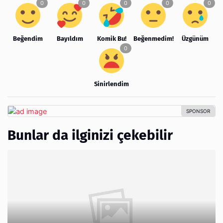
Beğendim
Bayıldım
Komik Bu!
Beğenmedim!
Üzgünüm
Sinirlendim
Bunlar da ilginizi çekebilir