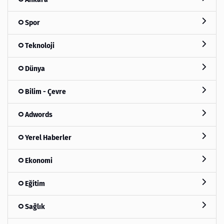
Spor
Teknoloji
Dünya
Bilim - Çevre
Adwords
Yerel Haberler
Ekonomi
Eğitim
Sağlık