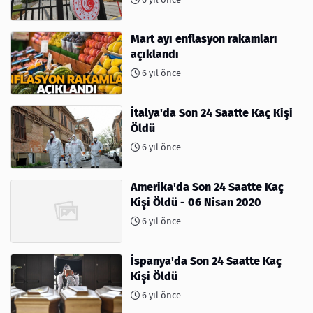
Mart ayı enflasyon rakamları
açıklandı
6 yıl önce
İtalya'da Son 24 Saatte Kaç Kişi
Öldü
6 yıl önce
Amerika'da Son 24 Saatte Kaç
Kişi Öldü - 06 Nisan 2020
6 yıl önce
İspanya'da Son 24 Saatte Kaç
Kişi Öldü
6 yıl önce