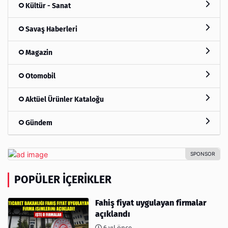
Kültür - Sanat
Savaş Haberleri
Magazin
Otomobil
Aktüel Ürünler Kataloğu
Gündem
POPÜLER İÇERIKLER
Fahiş fiyat uygulayan firmalar
açıklandı
6 yıl önce