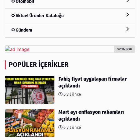
Otomobil
Aktüel Ürünler Kataloğu
Gündem
POPÜLER İÇERIKLER
Fahiş fiyat uygulayan firmalar
açıklandı
6 yıl önce
Mart ayı enflasyon rakamları
açıklandı
6 yıl önce