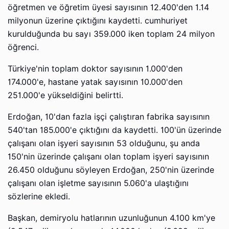
öğretmen ve öğretim üyesi sayısının 12.400'den 1.14
milyonun üzerine çıktığını kaydetti. cumhuriyet
kurulduğunda bu sayı 359.000 iken toplam 24 milyon
öğrenci.
Türkiye'nin toplam doktor sayısının 1.000'den
174.000'e, hastane yatak sayısının 10.000'den
251.000'e yükseldiğini belirtti.
Erdoğan, 10'dan fazla işçi çalıştıran fabrika sayısının
540'tan 185.000'e çıktığını da kaydetti. 100'ün üzerinde
çalışanı olan işyeri sayısının 53 olduğunu, şu anda
150'nin üzerinde çalışanı olan toplam işyeri sayısının
26.450 olduğunu söyleyen Erdoğan, 250'nin üzerinde
çalışanı olan işletme sayısının 5.060'a ulaştığını
sözlerine ekledi.
Başkan, demiryolu hatlarının uzunluğunun 4.100 km'ye