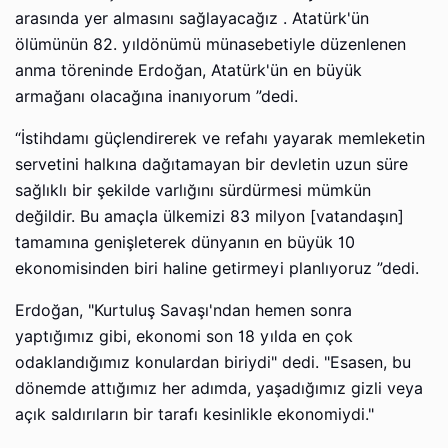
arasında yer almasını sağlayacağız . Atatürk'ün
ölümünün 82. yıldönümü münasebetiyle düzenlenen
anma töreninde Erdoğan, Atatürk'ün en büyük
armağanı olacağına inanıyorum ”dedi.
“İstihdamı güçlendirerek ve refahı yayarak memleketin
servetini halkına dağıtamayan bir devletin uzun süre
sağlıklı bir şekilde varlığını sürdürmesi mümkün
değildir. Bu amaçla ülkemizi 83 milyon [vatandaşın]
tamamına genişleterek dünyanın en büyük 10
ekonomisinden biri haline getirmeyi planlıyoruz ”dedi.
Erdoğan, "Kurtuluş Savaşı'ndan hemen sonra
yaptığımız gibi, ekonomi son 18 yılda en çok
odaklandığımız konulardan biriydi" dedi. "Esasen, bu
dönemde attığımız her adımda, yaşadığımız gizli veya
açık saldırıların bir tarafı kesinlikle ekonomiydi."