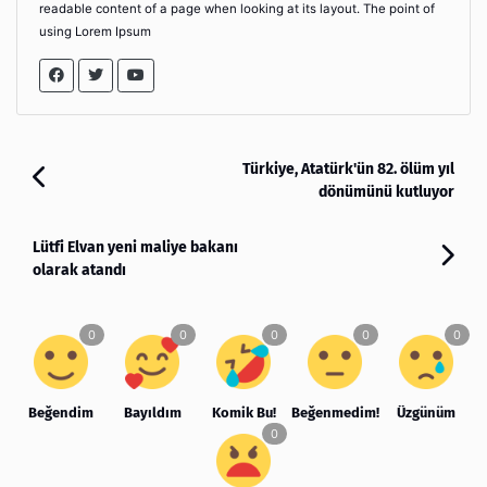
readable content of a page when looking at its layout. The point of
using Lorem Ipsum
Türkiye, Atatürk'ün 82. ölüm yıl
dönümünü kutluyor
Lütfi Elvan yeni maliye bakanı
olarak atandı
Beğendim
Bayıldım
Komik Bu!
Beğenmedim!
Üzgünüm