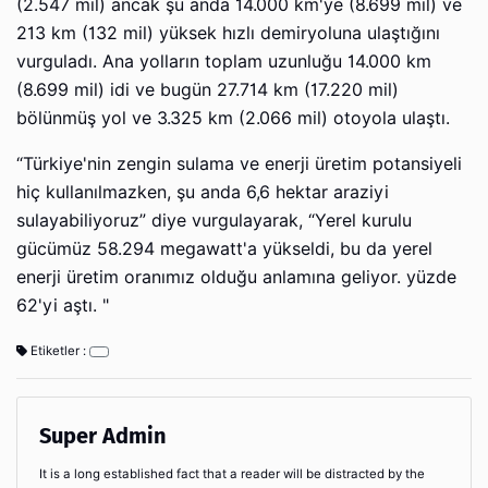
(2.547 mil) ancak şu anda 14.000 km'ye (8.699 mil) ve
213 km (132 mil) yüksek hızlı demiryoluna ulaştığını
vurguladı. Ana yolların toplam uzunluğu 14.000 km
(8.699 mil) idi ve bugün 27.714 km (17.220 mil)
bölünmüş yol ve 3.325 km (2.066 mil) otoyola ulaştı.
“Türkiye'nin zengin sulama ve enerji üretim potansiyeli
hiç kullanılmazken, şu anda 6,6 hektar araziyi
sulayabiliyoruz” diye vurgulayarak, “Yerel kurulu
gücümüz 58.294 megawatt'a yükseldi, bu da yerel
enerji üretim oranımız olduğu anlamına geliyor. yüzde
62'yi aştı. "
Etiketler :
Super Admin
It is a long established fact that a reader will be distracted by the