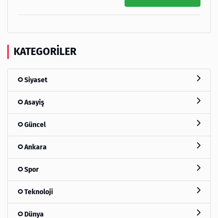
KATEGORILER
Siyaset
Asayiş
Güncel
Ankara
Spor
Teknoloji
Dünya