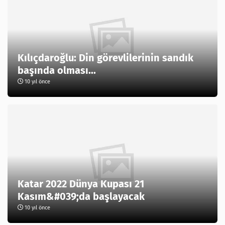
Kılıçdaroğlu: Din görevlilerinin sandık
başında olması...
10 yıl önce
Katar 2022 Dünya Kupası 21
Kasım&#039;da başlayacak
10 yıl önce