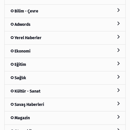
Bilim - Çevre
Adwords
Yerel Haberler
Ekonomi
Eğitim
Sağlık
Kültür - Sanat
Savaş Haberleri
Magazin