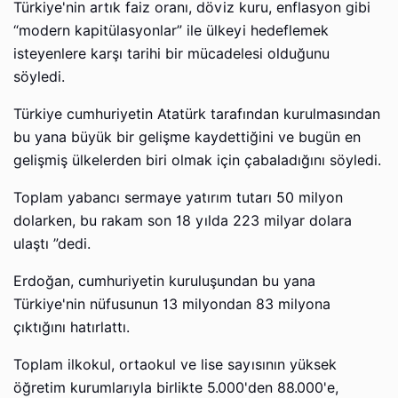
Türkiye'nin artık faiz oranı, döviz kuru, enflasyon gibi
“modern kapitülasyonlar” ile ülkeyi hedeflemek
isteyenlere karşı tarihi bir mücadelesi olduğunu
söyledi.
Türkiye cumhuriyetin Atatürk tarafından kurulmasından
bu yana büyük bir gelişme kaydettiğini ve bugün en
gelişmiş ülkelerden biri olmak için çabaladığını söyledi.
Toplam yabancı sermaye yatırım tutarı 50 milyon
dolarken, bu rakam son 18 yılda 223 milyar dolara
ulaştı ”dedi.
Erdoğan, cumhuriyetin kuruluşundan bu yana
Türkiye'nin nüfusunun 13 milyondan 83 milyona
çıktığını hatırlattı.
Toplam ilkokul, ortaokul ve lise sayısının yüksek
öğretim kurumlarıyla birlikte 5.000'den 88.000'e,