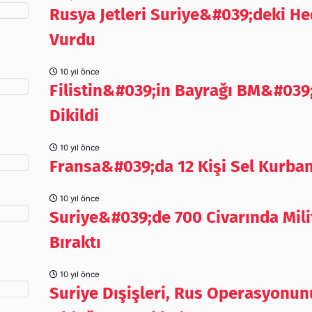
Rusya Jetleri Suriye&#039;deki He
Vurdu
10 yıl önce
Filistin&#039;in Bayrağı BM&#039
Dikildi
10 yıl önce
Fransa&#039;da 12 Kişi Sel Kurban
10 yıl önce
Suriye&#039;de 700 Civarında Mili
Bıraktı
10 yıl önce
Suriye Dışişleri, Rus Operasyonunu