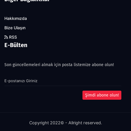
Hakkımızda
Bize Ulaşın
RSS
E-Bülten
Son güncellemeleri almak için posta listemize abone olun!
Şimdi abone olun!
Copyright 2022© - Allright reserved.