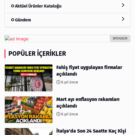
Aktüel Ürünler Kataloğu
Gündem
POPÜLER İÇERIKLER
Fahiş fiyat uygulayan firmalar
açıklandı
6 yıl önce
Mart ayı enflasyon rakamları
açıklandı
6 yıl önce
İtalya'da Son 24 Saatte Kaç Kişi