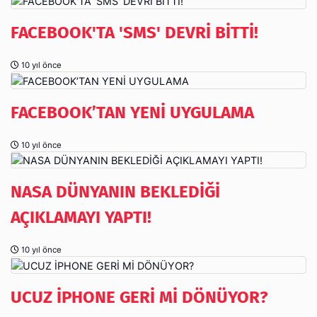
FACEBOOK'TA 'SMS' DEVRİ BİTTİ!
10 yıl önce
FACEBOOK’TAN YENİ UYGULAMA
10 yıl önce
NASA DÜNYANIN BEKLEDİĞİ
AÇIKLAMAYI YAPTI!
10 yıl önce
UCUZ İPHONE GERİ Mİ DÖNÜYOR?