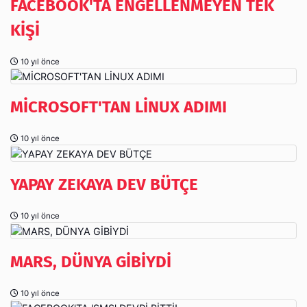
FACEBOOK'TA ENGELLENMEYEN TEK
KİŞİ
10 yıl önce
MİCROSOFT'TAN LİNUX ADIMI
10 yıl önce
YAPAY ZEKAYA DEV BÜTÇE
10 yıl önce
MARS, DÜNYA GİBİYDİ
10 yıl önce