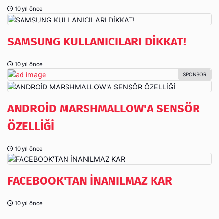
10 yıl önce
SAMSUNG KULLANICILARI DİKKAT!
10 yıl önce
ANDROİD MARSHMALLOW'A SENSÖR
ÖZELLİĞİ
10 yıl önce
FACEBOOK'TAN İNANILMAZ KAR
10 yıl önce