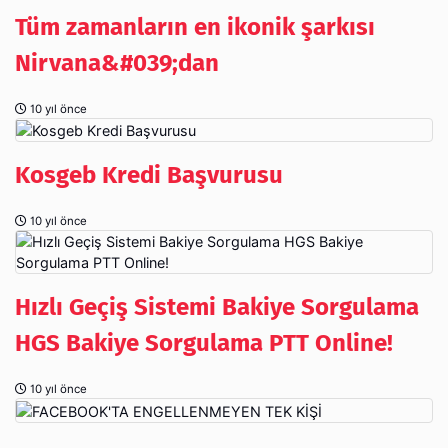
Tüm zamanların en ikonik şarkısı
Nirvana&#039;dan
10 yıl önce
Kosgeb Kredi Başvurusu
10 yıl önce
Hızlı Geçiş Sistemi Bakiye Sorgulama
HGS Bakiye Sorgulama PTT Online!
10 yıl önce