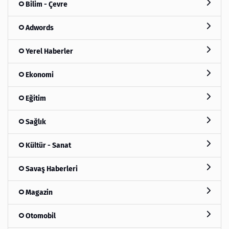
Bilim - Çevre
Adwords
Yerel Haberler
Ekonomi
Eğitim
Sağlık
Kültür - Sanat
Savaş Haberleri
Magazin
Otomobil