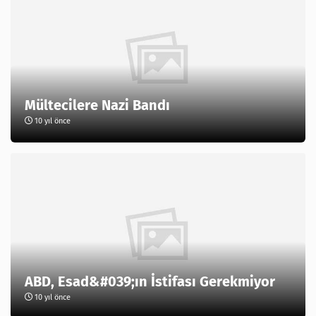
Mültecilere Nazi Bandı
10 yıl önce
ABD, Esad&#039;ın İstifası Gerekmiyor
10 yıl önce