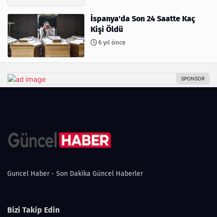
İspanya'da Son 24 Saatte Kaç
Kişi Öldü
6 yıl önce
Guncel Haber - Son Dakika Güncel Haberler
Bizi Takip Edin