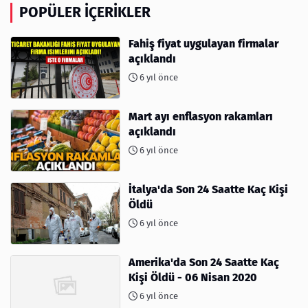
POPÜLER İÇERIKLER
Fahiş fiyat uygulayan firmalar
açıklandı
6 yıl önce
Mart ayı enflasyon rakamları
açıklandı
6 yıl önce
İtalya'da Son 24 Saatte Kaç Kişi
Öldü
6 yıl önce
Amerika'da Son 24 Saatte Kaç
Kişi Öldü - 06 Nisan 2020
6 yıl önce