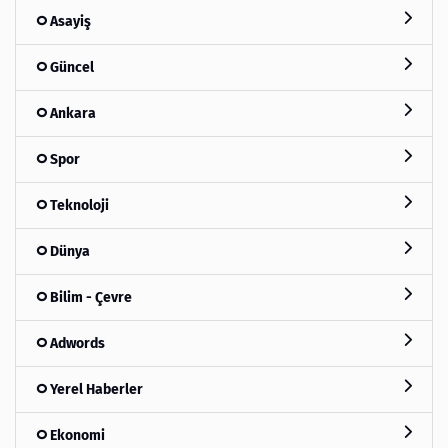
Asayiş
Güncel
Ankara
Spor
Teknoloji
Dünya
Bilim - Çevre
Adwords
Yerel Haberler
Ekonomi