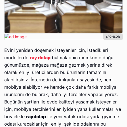
Evini yeniden döşemek isteyenler için, istedikleri
modellerde
ray dolap
bulmalarının mümkün olduğu
günümüzde, mağaza mağaza gezmek yerine direk
olarak en iyi üreticilerden bu ürünlerin tamamını
alabilirsiniz. İnternetin de imkanları sayesinde, hem
mobilya alabiliyor ve hemde çok daha farklı mobilya
ürünlerini de bularak, daha iyi tercihler yapabiliyoruz.
Bugünün şartları ile evde kaliteyi yaşamak isteyenler
için, mobilya tercihlerini en iyiden yana kullanmaları ve
böylelikle
raydolap
ile yeni yatak odası yada giyinme
odası kuracaklar için, en iyi şekilde odalarını bu