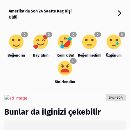
Amerika'da Son 24 Saatte Kaç Kişi
Öldü
Beğendim
Bayıldım
Komik Bu!
Beğenmedim!
Üzgünüm
Sinirlendim
Bunlar da ilginizi çekebilir