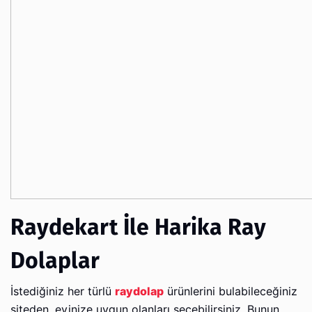
Raydekart İle Harika Ray
Dolaplar
İstediğiniz her türlü
raydolap
ürünlerini bulabileceğiniz
siteden, evinize uygun olanları seçebilirsiniz. Bunun