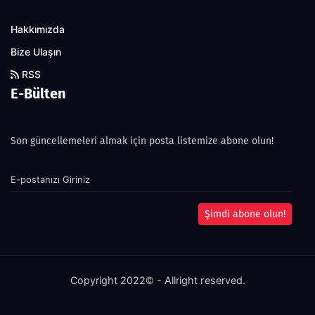
Hakkımızda
Bize Ulaşın
RSS
E-Bülten
Son güncellemeleri almak için posta listemize abone olun!
Şimdi abone olun!
Copyright 2022© - Allright reserved.