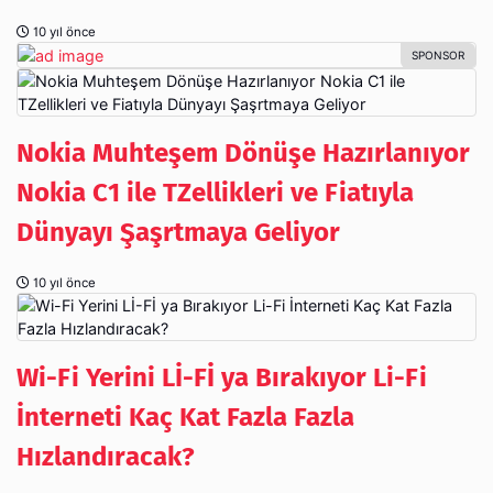
10 yıl önce
Nokia Muhteşem Dönüşe Hazırlanıyor
Nokia C1 ile TZellikleri ve Fiatıyla
Dünyayı Şaşrtmaya Geliyor
10 yıl önce
Wi-Fi Yerini Lİ-Fİ ya Bırakıyor Li-Fi
İnterneti Kaç Kat Fazla Fazla
Hızlandıracak?