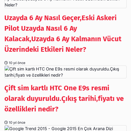
Uzayda 6 Ay Nasıl Geçer,Eski Askeri
Pilot Uzayda Nasıl 6 Ay
Kalacak,Uzayda 6 Ay Kalmanın Vücut
Üzerindeki Etkileri Neler?
10 yıl önce
Çift sim kartlı HTC One E9s resmi
olarak duyuruldu.Çıkış tarihi,fiyatı ve
özellikleri nedir?
10 yıl önce