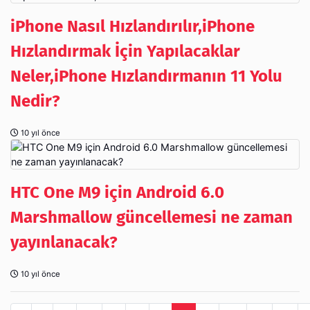
iPhone Nasıl Hızlandırılır,iPhone
Hızlandırmak İçin Yapılacaklar
Neler,iPhone Hızlandırmanın 11 Yolu
Nedir?
10 yıl önce
HTC One M9 için Android 6.0
Marshmallow güncellemesi ne zaman
yayınlanacak?
10 yıl önce