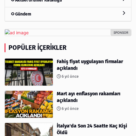
Aktüel Ürünler Kataloğu
Gündem
POPÜLER İÇERIKLER
Fahiş fiyat uygulayan firmalar
açıklandı
6 yıl önce
Mart ayı enflasyon rakamları
açıklandı
6 yıl önce
İtalya'da Son 24 Saatte Kaç Kişi
Öldü