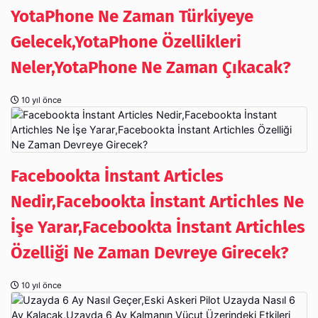
YotaPhone Ne Zaman Türkiyeye
Gelecek,YotaPhone Özellikleri
Neler,YotaPhone Ne Zaman Çıkacak?
10 yıl önce
Facebookta İnstant Articles
Nedir,Facebookta İnstant Artichles Ne
İşe Yarar,Facebookta İnstant Artichles
Özelliği Ne Zaman Devreye Girecek?
10 yıl önce