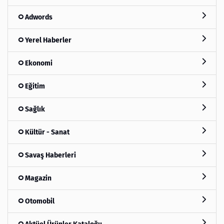
Adwords
Yerel Haberler
Ekonomi
Eğitim
Sağlık
Kültür - Sanat
Savaş Haberleri
Magazin
Otomobil