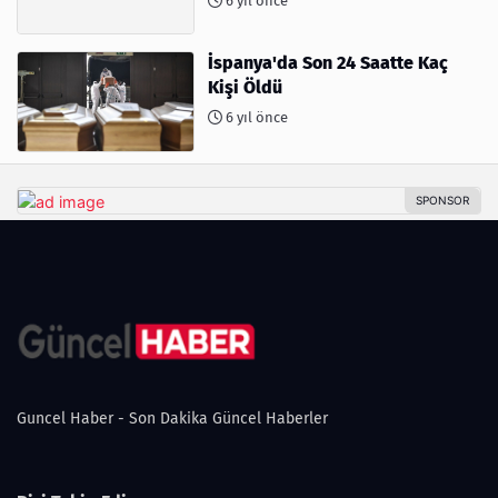
6 yıl önce
İspanya'da Son 24 Saatte Kaç
Kişi Öldü
6 yıl önce
Guncel Haber - Son Dakika Güncel Haberler