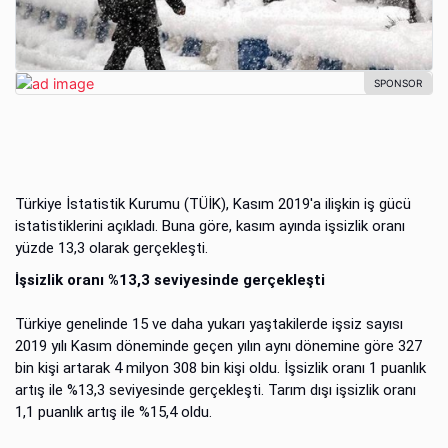
Türkiye İstatistik Kurumu (TÜİK), Kasım 2019'a ilişkin iş gücü
istatistiklerini açıkladı. Buna göre, kasım ayında işsizlik oranı
yüzde 13,3 olarak gerçekleşti.
İşsizlik oranı %13,3 seviyesinde gerçekleşti
Türkiye genelinde 15 ve daha yukarı yaştakilerde işsiz sayısı
2019 yılı Kasım döneminde geçen yılın aynı dönemine göre 327
bin kişi artarak 4 milyon 308 bin kişi oldu. İşsizlik oranı 1 puanlık
artış ile %13,3 seviyesinde gerçekleşti. Tarım dışı işsizlik oranı
1,1 puanlık artış ile %15,4 oldu.