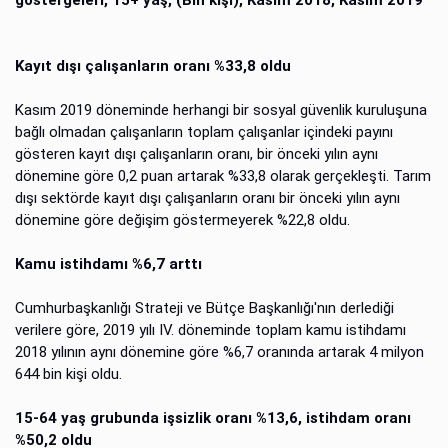
göstergeleri, 15+ yaş, (Bin kişi), Kasım 2018, Kasım 2019
Kayıt dışı çalışanların oranı %33,8 oldu
Kasım 2019 döneminde herhangi bir sosyal güvenlik kuruluşuna
bağlı olmadan çalışanların toplam çalışanlar içindeki payını
gösteren kayıt dışı çalışanların oranı, bir önceki yılın aynı
dönemine göre 0,2 puan artarak %33,8 olarak gerçekleşti. Tarım
dışı sektörde kayıt dışı çalışanların oranı bir önceki yılın aynı
dönemine göre değişim göstermeyerek %22,8 oldu.
Kamu istihdamı %6,7 arttı
Cumhurbaşkanlığı Strateji ve Bütçe Başkanlığı'nın derlediği
verilere göre, 2019 yılı IV. döneminde toplam kamu istihdamı
2018 yılının aynı dönemine göre %6,7 oranında artarak 4 milyon
644 bin kişi oldu.
15-64 yaş grubunda işsizlik oranı %13,6, istihdam oranı
%50,2 oldu