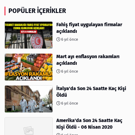
POPÜLER İÇERIKLER
Fahiş fiyat uygulayan firmalar
açıklandı
6 yıl önce
Mart ayı enflasyon rakamları
açıklandı
6 yıl önce
İtalya'da Son 24 Saatte Kaç Kişi
Öldü
6 yıl önce
Amerika'da Son 24 Saatte Kaç
Kişi Öldü - 06 Nisan 2020