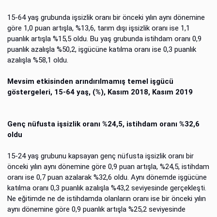
15-64 yaş grubunda işsizlik oranı bir önceki yılın aynı dönemine
göre 1,0 puan artışla, %13,6, tarım dışı işsizlik oranı ise 1,1
puanlık artışla %15,5 oldu. Bu yaş grubunda istihdam oranı 0,9
puanlık azalışla %50,2, işgücüne katılma oranı ise 0,3 puanlık
azalışla %58,1 oldu.
Mevsim etkisinden arındırılmamış temel işgücü
göstergeleri, 15-64 yaş, (%), Kasım 2018, Kasım 2019
Genç nüfusta işsizlik oranı %24,5, istihdam oranı %32,6
oldu
15-24 yaş grubunu kapsayan genç nüfusta işsizlik oranı bir
önceki yılın aynı dönemine göre 0,9 puan artışla, %24,5, istihdam
oranı ise 0,7 puan azalarak %32,6 oldu. Aynı dönemde işgücüne
katılma oranı 0,3 puanlık azalışla %43,2 seviyesinde gerçekleşti.
Ne eğitimde ne de istihdamda olanların oranı ise bir önceki yılın
aynı dönemine göre 0,9 puanlık artışla %25,2 seviyesinde