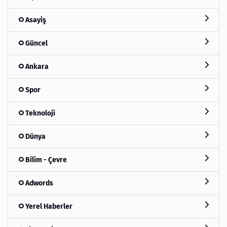
Asayiş
Güncel
Ankara
Spor
Teknoloji
Dünya
Bilim - Çevre
Adwords
Yerel Haberler