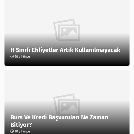
H Sınıfı Ehliyetler Artık Kullanılmayacak
10 yıl önce
Burs Ve Kredi Başvuruları Ne Zaman
Bitiyor?
10 yıl önce