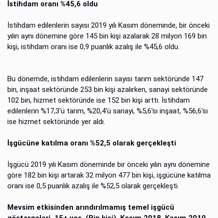
İstihdam oranı %45,6 oldu
İstihdam edilenlerin sayısı 2019 yılı Kasım döneminde, bir önceki
yılın aynı dönemine göre 145 bin kişi azalarak 28 milyon 169 bin
kişi, istihdam oranı ise 0,9 puanlık azalış ile %45,6 oldu.
Bu dönemde, istihdam edilenlerin sayısı tarım sektöründe 147
bin, inşaat sektöründe 253 bin kişi azalırken, sanayi sektöründe
102 bin, hizmet sektöründe ise 152 bin kişi arttı. İstihdam
edilenlerin %17,3'ü tarım, %20,4'ü sanayi, %5,6'sı inşaat, %56,6'sı
ise hizmet sektöründe yer aldı.
İşgücüne katılma oranı %52,5 olarak gerçekleşti
İşgücü 2019 yılı Kasım döneminde bir önceki yılın aynı dönemine
göre 182 bin kişi artarak 32 milyon 477 bin kişi, işgücüne katılma
oranı ise 0,5 puanlık azalış ile %52,5 olarak gerçekleşti.
Mevsim etkisinden arındırılmamış temel işgücü