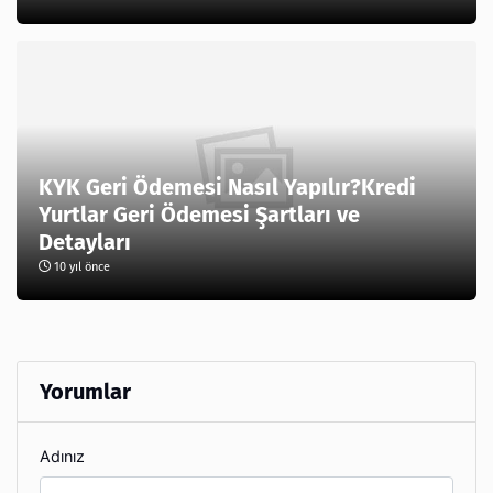
KYK Geri Ödemesi Nasıl Yapılır?Kredi
Yurtlar Geri Ödemesi Şartları ve
Detayları
10 yıl önce
Yorumlar
Adınız