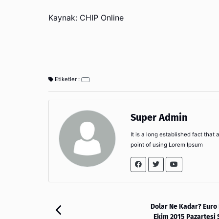
Kaynak: CHIP Online
Etiketler :
Super Admin
It is a long established fact that
point of using Lorem Ipsum
Dolar Ne Kadar? Euro
Ekim 2015 Pazartesi 