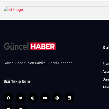
Ka
Guncel Haber - Son Dakika Güncel Haberler
Siy
Asa
Gün
Bizi Takip Edin
Tekn