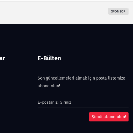
ar
E-Bülten
Son güncellemeleri almak için posta listemize
abone olun!
Şimdi abone olun!