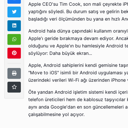
Apple CEO'su Tim Cook, son mali çeyrekte iPho
yaptığını söyledi. Bu durum satış ve gelirin be
başladığı veri ölçümünden bu yana en hızlı And
Android hala dünya çapındaki kullanım oranıy
Apple'ı geride bırakmaya devam ediyor. Ancak 
olduğunu ve Apple'ın bu hamlesiyle Android te
söylüyor: Daha büyük ekran...
Apple, Android sahiplerini kendi gemisine taşı
"Move to iOS" isimli bir Android uygulaması ya
üzerindeki verileri Wi-Fi ağı üzerinden iPhone
Öte yandan Android işletim sistemi kendi içer
telefon üreticileri hem de kablosuz taşıyıcılar
aynı anda Google'dan en son güncellemeleri alm
çalışabilmesine yol açıyor.