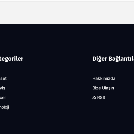
tegoriler
Diğer Bağlantıl
aset
Hakkımızda
yiş
Bize Ulaşın
cel
RSS
oloji