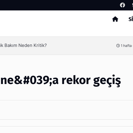
S
Arama
ik Bakım Neden Kritik?
1 hafta
ne&#039;a rekor geçiş