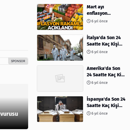
Mart ayı
enflasyon
rakamları
6 yıl önce
açıklandı
İtalya'da Son 24
Saatte Kaç Kişi
Öldü
6 yıl önce
Amerika'da Son
24 Saatte Kaç Kişi
Öldü - 06 Nisan
6 yıl önce
2020
İspanya'da Son 24
Saatte Kaç Kişi
Öldü
şvurusu
6 yıl önce