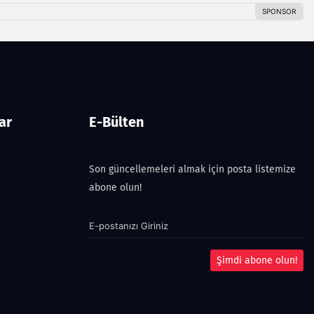
ar
E-Bülten
Son güncellemeleri almak için posta listemize
abone olun!
Şimdi abone olun!