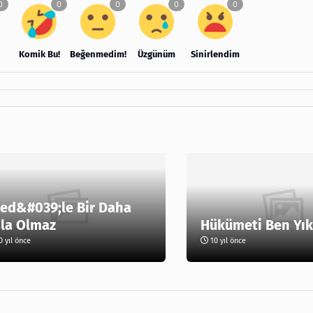
Komik Bu!
Beğenmedim!
Üzgünüm
Sinirlendim
ed&#039;le Bir Daha
la Olmaz
Hükümeti Ben Yı
 yıl önce
10 yıl önce