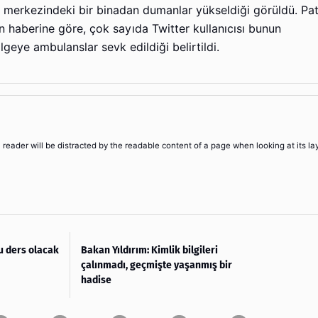
 merkezindeki bir binadan dumanlar yükseldiği görüldü. Pa
n haberine göre, çok sayıda Twitter kullanıcısı bunun
lgeye ambulanslar sevk edildiği belirtildi.
 a reader will be distracted by the readable content of a page when looking at its la
lu ders olacak
Bakan Yıldırım: Kimlik bilgileri
çalınmadı, geçmişte yaşanmış bir
hadise