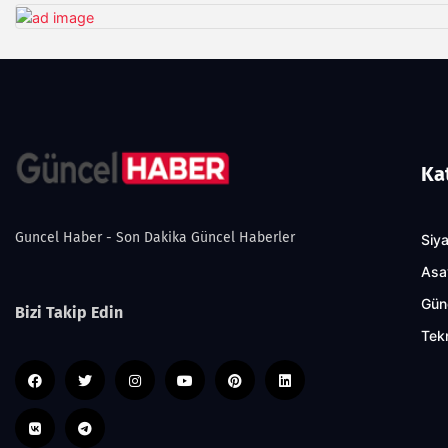
Ka
Guncel Haber - Son Dakika Güncel Haberler
Siy
Asa
Gün
Bizi Takip Edin
Tekn