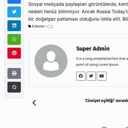
Sosyal medyada paylaşılan görüntülerde, kent
nedeni henüz bilinmiyor. Ancak Russia Today'i
bir doğalgaz patlaması olduğunu iddia etti. Bö
Etiketler :
Super Admin
It is a long established fact that
point of using Lorem Ipsum
‘Cinsiyet eşitliği’ zorun