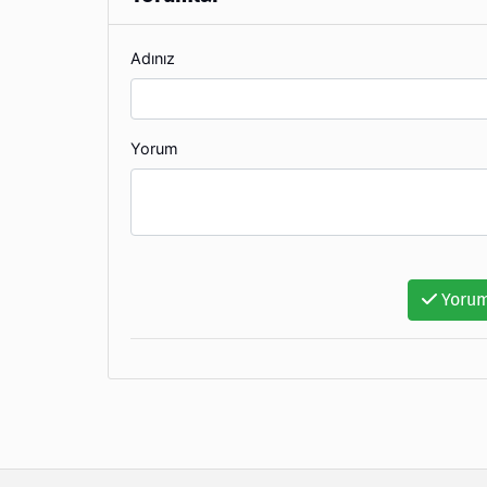
Adınız
Yorum
Yorum