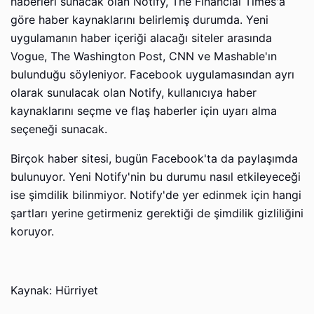
haberleri sunacak olan Notify, The Financial Times'a
göre haber kaynaklarını belirlemiş durumda. Yeni
uygulamanın haber içeriği alacağı siteler arasında
Vogue, The Washington Post, CNN ve Mashable'ın
bulunduğu söyleniyor. Facebook uygulamasından ayrı
olarak sunulacak olan Notify, kullanıcıya haber
kaynaklarını seçme ve flaş haberler için uyarı alma
seçeneği sunacak.
Birçok haber sitesi, bugün Facebook'ta da paylaşımda
bulunuyor. Yeni Notify'nin bu durumu nasıl etkileyeceği
ise şimdilik bilinmiyor. Notify'de yer edinmek için hangi
şartları yerine getirmeniz gerektiği de şimdilik gizliliğini
koruyor.
Kaynak: Hürriyet