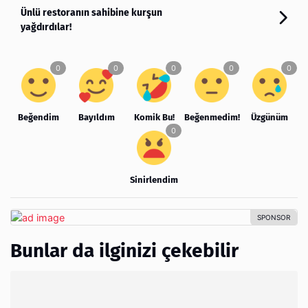
Ünlü restoranın sahibine kurşun
yağdırdılar!
Beğendim
Bayıldım
Komik Bu!
Beğenmedim!
Üzgünüm
Sinirlendim
Bunlar da ilginizi çekebilir