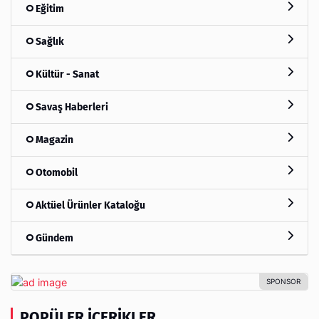
Eğitim
Sağlık
Kültür - Sanat
Savaş Haberleri
Magazin
Otomobil
Aktüel Ürünler Kataloğu
Gündem
POPÜLER İÇERIKLER