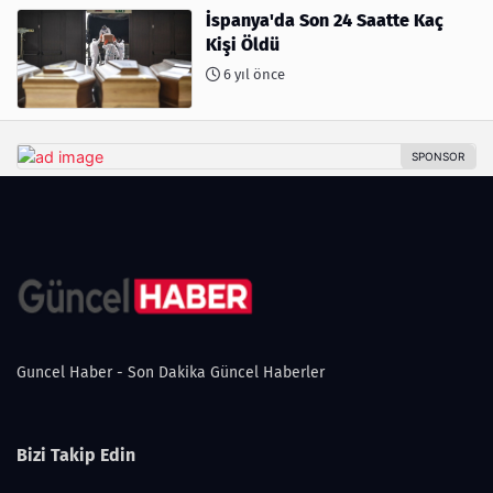
İspanya'da Son 24 Saatte Kaç
Kişi Öldü
6 yıl önce
Guncel Haber - Son Dakika Güncel Haberler
Bizi Takip Edin