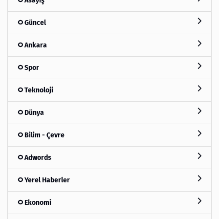
Asayiş
Güncel
Ankara
Spor
Teknoloji
Dünya
Bilim - Çevre
Adwords
Yerel Haberler
Ekonomi