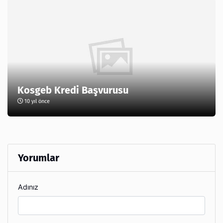
Kosgeb Kredi Başvurusu
10 yıl önce
Yorumlar
Adınız