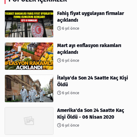
Fahiş fiyat uygulayan firmalar
açıklandı
6 yıl önce
Mart ayı enflasyon rakamları
açıklandı
6 yıl önce
İtalya'da Son 24 Saatte Kaç Kişi
Öldü
6 yıl önce
Amerika'da Son 24 Saatte Kaç
Kişi Öldü - 06 Nisan 2020
6 yıl önce