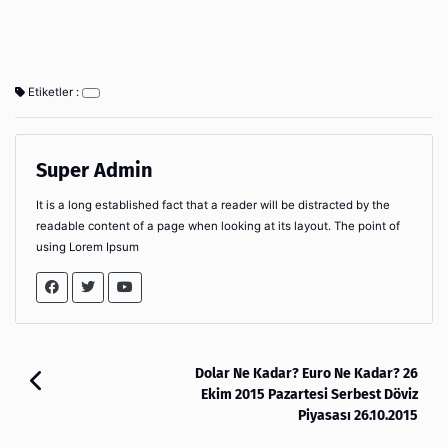
Etiketler :
Super Admin
It is a long established fact that a reader will be distracted by the
readable content of a page when looking at its layout. The point of
using Lorem Ipsum
Dolar Ne Kadar? Euro Ne Kadar? 26
Ekim 2015 Pazartesi Serbest Döviz
Piyasası 26.10.2015