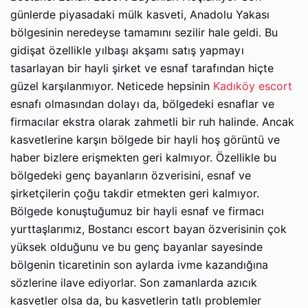
günlerde piyasadaki mülk kasveti, Anadolu Yakası
bölgesinin neredeyse tamamını sezilir hale geldi. Bu
gidişat özellikle yılbaşı akşamı satış yapmayı
tasarlayan bir hayli şirket ve esnaf tarafından hiçte
güzel karşılanmıyor. Neticede hepsinin
Kadıköy escort
esnafı olmasından dolayı da, bölgedeki esnaflar ve
firmacılar ekstra olarak zahmetli bir ruh halinde. Ancak
kasvetlerine karşın bölgede bir hayli hoş görüntü ve
haber bizlere erişmekten geri kalmıyor. Özellikle bu
bölgedeki genç bayanların özverisini, esnaf ve
şirketçilerin çoğu takdir etmekten geri kalmıyor.
Bölgede konuştuğumuz bir hayli esnaf ve firmacı
yurttaşlarımız, Bostancı escort bayan özverisinin çok
yüksek olduğunu ve bu genç bayanlar sayesinde
bölgenin ticaretinin son aylarda ivme kazandığına
sözlerine ilave ediyorlar. Son zamanlarda azıcık
kasvetler olsa da, bu kasvetlerin tatlı problemler