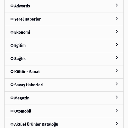
Adwords
Yerel Haberler
Ekonomi
Eğitim
Sağlık
Kültür - Sanat
Savaş Haberleri
Magazin
Otomobil
Aktüel Ürünler Kataloğu