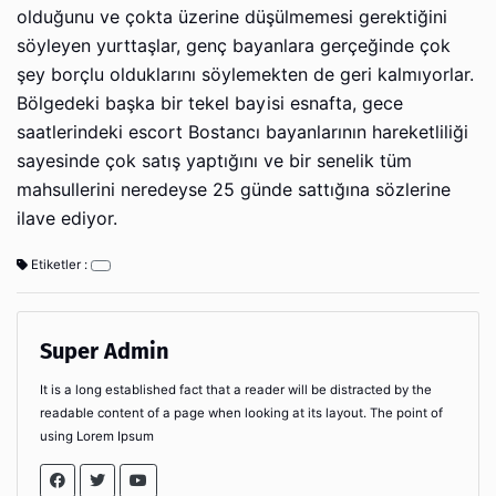
olduğunu ve çokta üzerine düşülmemesi gerektiğini
söyleyen yurttaşlar, genç bayanlara gerçeğinde çok
şey borçlu olduklarını söylemekten de geri kalmıyorlar.
Bölgedeki başka bir tekel bayisi esnafta, gece
saatlerindeki escort Bostancı bayanlarının hareketliliği
sayesinde çok satış yaptığını ve bir senelik tüm
mahsullerini neredeyse 25 günde sattığına sözlerine
ilave ediyor.
Etiketler :
Super Admin
It is a long established fact that a reader will be distracted by the
readable content of a page when looking at its layout. The point of
using Lorem Ipsum