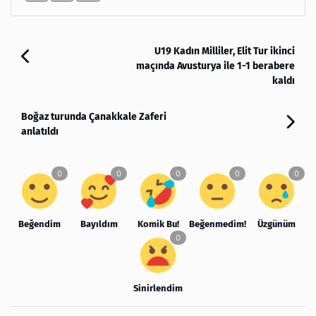
U19 Kadın Milliler, Elit Tur ikinci
maçında Avusturya ile 1-1 berabere
kaldı
Boğaz turunda Çanakkale Zaferi
anlatıldı
Beğendim
Bayıldım
Komik Bu!
Beğenmedim!
Üzgünüm
Sinirlendim