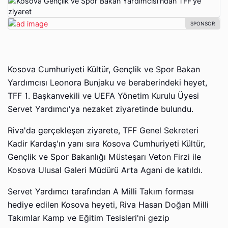
Kosova Cumhuriyeti Kültür, Gençlik ve Spor Bakan
Yardımcısı Leonora Bunjaku ve beraberindeki heyet,
TFF 1. Başkanvekili ve UEFA Yönetim Kurulu Üyesi
Servet Yardımcı'ya nezaket ziyaretinde bulundu.
Riva'da gerçekleşen ziyarete, TFF Genel Sekreteri
Kadir Kardaş'ın yanı sıra Kosova Cumhuriyeti Kültür,
Gençlik ve Spor Bakanlığı Müsteşarı Veton Firzi ile
Kosova Ulusal Galeri Müdürü Arta Agani de katıldı.
Servet Yardımcı tarafından A Milli Takım forması
hediye edilen Kosova heyeti, Riva Hasan Doğan Milli
Takımlar Kamp ve Eğitim Tesisleri'ni gezip