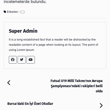
incelemelerde bulundu.
Etiketler :
Super Admin
It is a long established fact that a reader will be distracted by the
readable content of a page when looking at its layout. The point of
using Lorem Ipsum
Futsal U19 Milli Takımı'nın Avrupa
Şampiyonası'ndaki rakipleri belli
oldu
Bursa’daki En İyi Özel Okullar