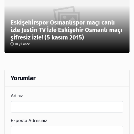
Eskişehirspor Osmanlıspor maçı canlı
izle Justin TV İzle Eskişehir Osmanlı maçı
şifresiz izle! (5 kasım 2015)
10 yıl önce
Yorumlar
Adınız
E-posta Adresiniz