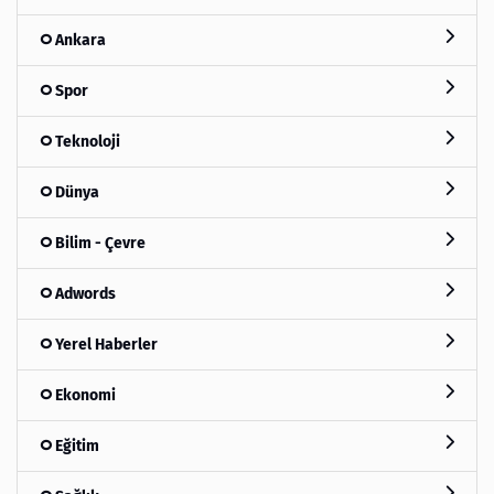
Ankara
Spor
Teknoloji
Dünya
Bilim - Çevre
Adwords
Yerel Haberler
Ekonomi
Eğitim