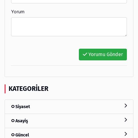
Yorum
Yorumu Gönder
KATEGORILER
Siyaset
Asayiş
Güncel