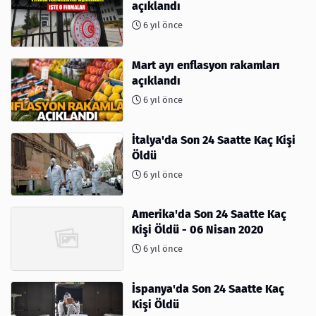
açıklandı
6 yıl önce
Mart ayı enflasyon rakamları
açıklandı
6 yıl önce
İtalya'da Son 24 Saatte Kaç Kişi
Öldü
6 yıl önce
Amerika'da Son 24 Saatte Kaç
Kişi Öldü - 06 Nisan 2020
6 yıl önce
İspanya'da Son 24 Saatte Kaç
Kişi Öldü