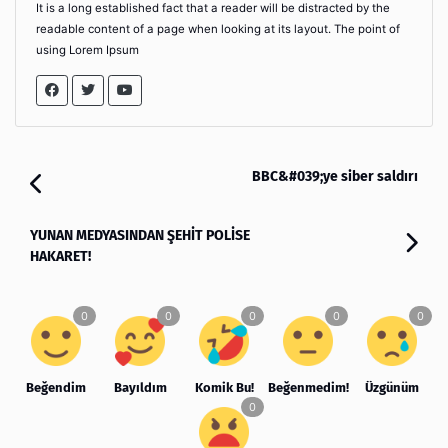
It is a long established fact that a reader will be distracted by the
readable content of a page when looking at its layout. The point of
using Lorem Ipsum
BBC&#039;ye siber saldırı
YUNAN MEDYASINDAN ŞEHİT POLİSE
HAKARET!
Beğendim
Bayıldım
Komik Bu!
Beğenmedim!
Üzgünüm