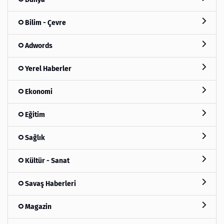
Bilim - Çevre
Adwords
Yerel Haberler
Ekonomi
Eğitim
Sağlık
Kültür - Sanat
Savaş Haberleri
Magazin