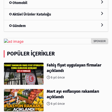
Otomobil
Aktüel Ürünler Kataloğu
Gündem
POPÜLER İÇERIKLER
Fahiş fiyat uygulayan firmalar
açıklandı
6 yıl önce
Mart ayı enflasyon rakamları
açıklandı
6 yıl önce