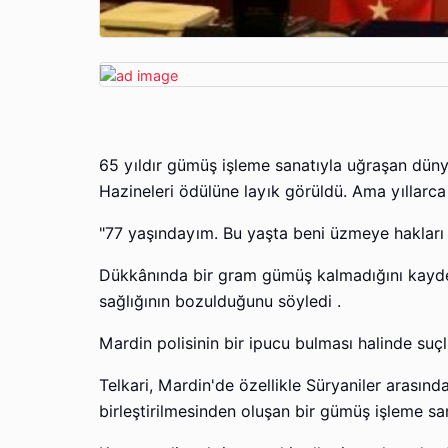
65 yıldır gümüş işleme sanatıyla uğraşan düny
Hazineleri ödülüne layık görüldü. Ama yıllarca
"77 yaşındayım. Bu yaşta beni üzmeye hakları va
Dükkânında bir gram gümüş kalmadığını kayded
sağlığının bozulduğunu söyledi .
Mardin polisinin bir ipucu bulması halinde suçl
Telkari, Mardin'de özellikle Süryaniler arasınd
birleştirilmesinden oluşan bir gümüş işleme san