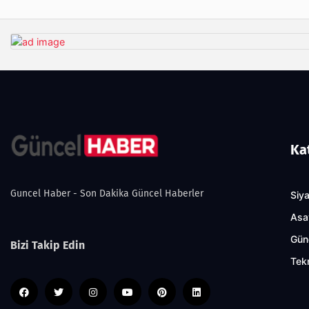
Ka
Guncel Haber - Son Dakika Güncel Haberler
Siy
Asa
Gün
Bizi Takip Edin
Tekn