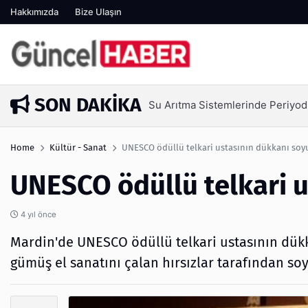
Hakkımızda
Bize Ulaşın
SON DAKIKA
mlerinde Periyodik Bakım Neden Kritik?
Home
Kültür - Sanat
UNESCO ödüllü telkari ustasının dükkanı soy
UNESCO ödüllü telkari 
4 yıl önce
Mardin'de UNESCO ödüllü telkari ustasının dükkan
gümüş el sanatını çalan hırsızlar tarafından so