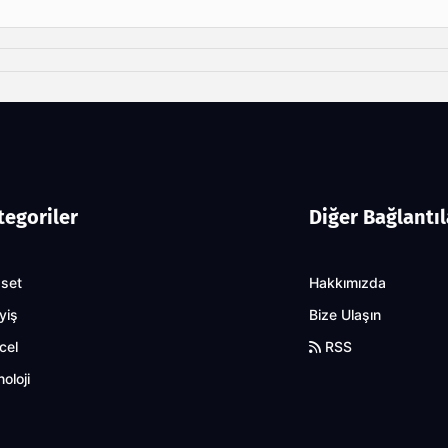
tegoriler
Diğer Bağlantıl
aset
Hakkımızda
yiş
Bize Ulaşın
cel
RSS
oloji