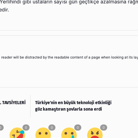
 Yerlihindi gibi ustaların sayısı gün geçtikçe azalmasına ra
edir.
 a reader will be distracted by the readable content of a page when looking at its la
 TAVSİYELERİ
Türkiye'nin en büyük teknoloji etkinliği
göz kamaştıran şovlarla sona erdi