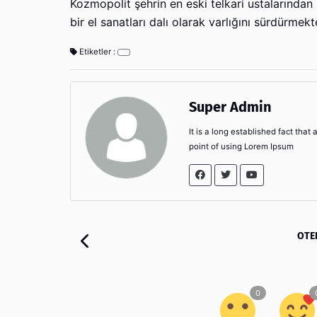
Kozmopolit şehrin en eski telkari ustalarından
bir el sanatları dalı olarak varlığını sürdürmekt
Etiketler :
Super Admin
It is a long established fact that
point of using Lorem Ipsum
OTEL