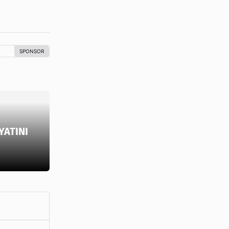
YATINI