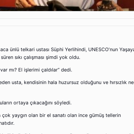
aca ünlü telkari ustası Süphi Yerlihindi, UNESCO'nun Yaşay
 süren sıkı çalışması şimdi yok oldu.
r mı? El işlerimi çaldılar” dedi.
en usta, kendisinin hala huzursuz olduğunu ve hırsızlık ne
uların ortaya çıkacağını söyledi.
a çok yaygın olan bir el sanatı olan ince gümüş tellerin
atıdır.