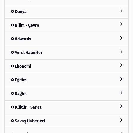
Dünya
Bilim - Çevre
Adwords
Yerel Haberler
Ekonomi
Eğitim
Sağlık
Kültür - Sanat
Savaş Haberleri