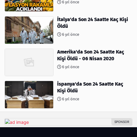
6 yıl önce
İtalya'da Son 24 Saatte Kaç Kişi
Öldü
6 yıl önce
Amerika'da Son 24 Saatte Kaç
Kişi Öldü - 06 Nisan 2020
6 yıl önce
İspanya'da Son 24 Saatte Kaç
Kişi Öldü
6 yıl önce