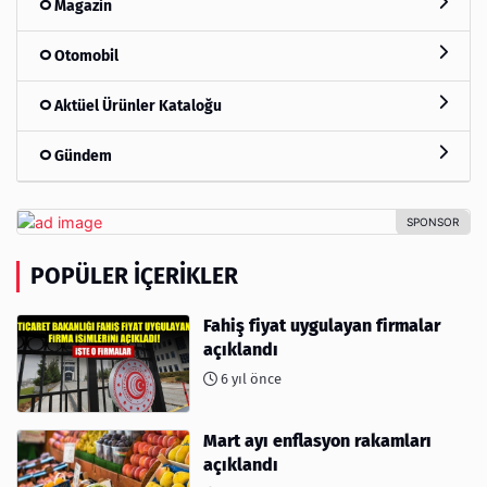
Magazin
Otomobil
Aktüel Ürünler Kataloğu
Gündem
POPÜLER İÇERIKLER
Fahiş fiyat uygulayan firmalar
açıklandı
6 yıl önce
Mart ayı enflasyon rakamları
açıklandı