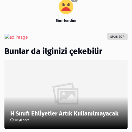
Sinirlendim
Bunlar da ilginizi çekebilir
H Sınıfı Ehliyetler Artık Kullanılmayacak
10 yıl önce