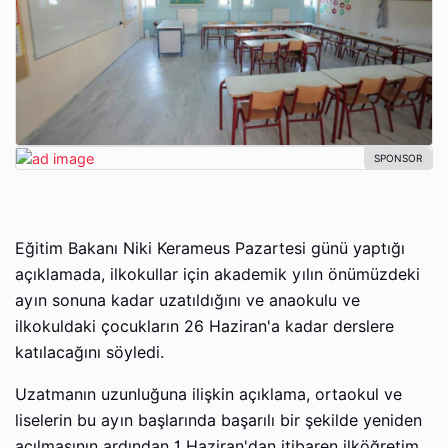
Eğitim Bakanı Niki Kerameus Pazartesi günü yaptığı
açıklamada, ilkokullar için akademik yılın önümüzdeki
ayın sonuna kadar uzatıldığını ve anaokulu ve
ilkokuldaki çocukların 26 Haziran'a kadar derslere
katılacağını söyledi.
Uzatmanın uzunluğuna ilişkin açıklama, ortaokul ve
liselerin bu ayın başlarında başarılı bir şekilde yeniden
açılmasının ardından 1 Haziran'dan itibaren ilköğretim