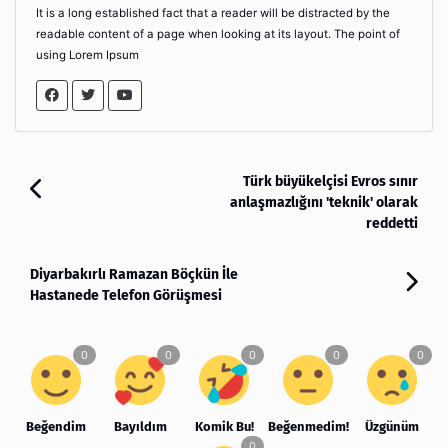
It is a long established fact that a reader will be distracted by the
readable content of a page when looking at its layout. The point of
using Lorem Ipsum
Türk büyükelçisi Evros sınır
anlaşmazlığını 'teknik' olarak
reddetti
Diyarbakırlı Ramazan Böçkün İle
Hastanede Telefon Görüşmesi
Beğendim
Bayıldım
Komik Bu!
Beğenmedim!
Üzgünüm