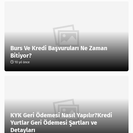
Burs Ve Kredi Başvuruları Ne Zaman
Bitiyor?
10 yıl önce
KYK Geri Ödemesi Nasıl Yapılır?Kredi
Yurtlar Geri Ödemesi Şartları ve
Detayları