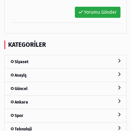
Yorumu Gönder
KATEGORILER
Siyaset
Asayiş
Güncel
Ankara
Spor
Teknoloji