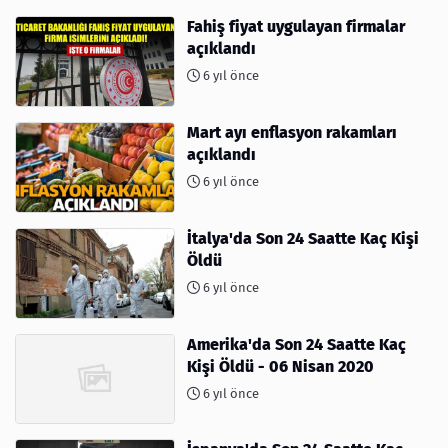
Fahiş fiyat uygulayan firmalar
açıklandı
6 yıl önce
Mart ayı enflasyon rakamları
açıklandı
6 yıl önce
İtalya'da Son 24 Saatte Kaç Kişi
Öldü
6 yıl önce
Amerika'da Son 24 Saatte Kaç
Kişi Öldü - 06 Nisan 2020
6 yıl önce