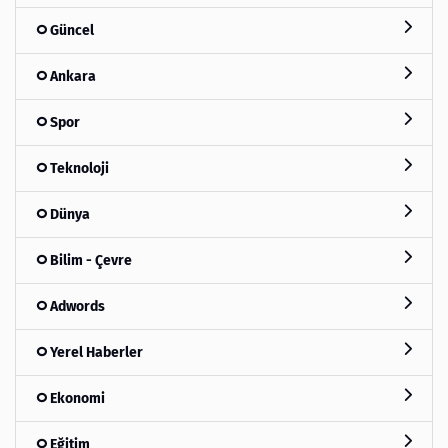
Güncel
Ankara
Spor
Teknoloji
Dünya
Bilim - Çevre
Adwords
Yerel Haberler
Ekonomi
Eğitim