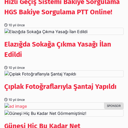
Hızlı Geçiş Sistemi Bakiye Sorgulama
HGS Bakiye Sorgulama PTT Online!
10 yıl önce
Elazığda Sokağa Çıkma Yasağı İlan
Edildi
10 yıl önce
Çıplak Fotoğraflarıyla Şantaj Yapıldı
10 yıl önce
Güneşi Hiç Bu Kadar Net