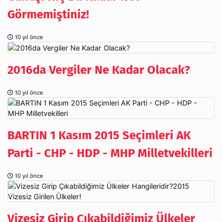
Görmemiştiniz!
10 yıl önce
2016da Vergiler Ne Kadar Olacak?
10 yıl önce
BARTIN 1 Kasım 2015 Seçimleri AK
Parti - CHP - HDP - MHP Milletvekilleri
10 yıl önce
Vizesiz Girip Çıkabildiğimiz Ülkeler