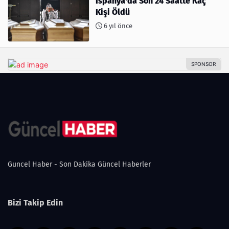
İspanya'da Son 24 Saatte Kaç
Kişi Öldü
6 yıl önce
Guncel Haber - Son Dakika Güncel Haberler
Bizi Takip Edin