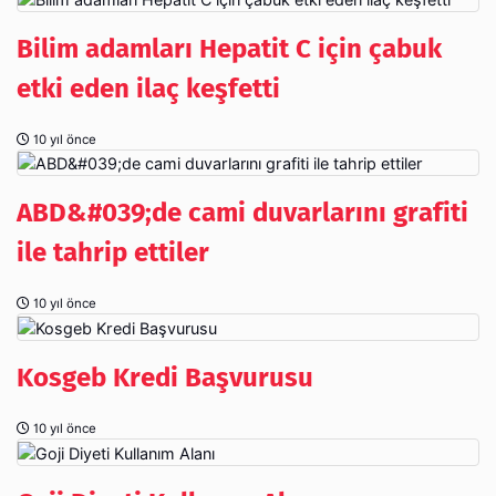
Bilim adamları Hepatit C için çabuk
etki eden ilaç keşfetti
10 yıl önce
ABD&#039;de cami duvarlarını grafiti
ile tahrip ettiler
10 yıl önce
Kosgeb Kredi Başvurusu
10 yıl önce