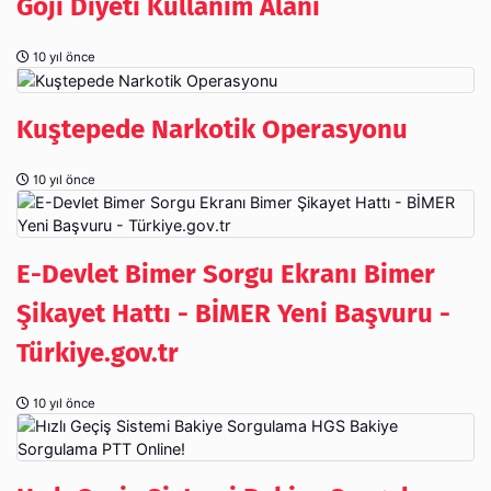
Goji Diyeti Kullanım Alanı
10 yıl önce
Kuştepede Narkotik Operasyonu
10 yıl önce
E-Devlet Bimer Sorgu Ekranı Bimer
Şikayet Hattı - BİMER Yeni Başvuru -
Türkiye.gov.tr
10 yıl önce