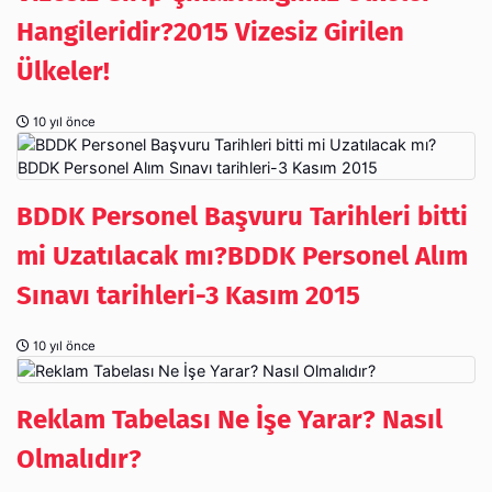
Hangileridir?2015 Vizesiz Girilen
Ülkeler!
10 yıl önce
BDDK Personel Başvuru Tarihleri bitti
mi Uzatılacak mı?BDDK Personel Alım
Sınavı tarihleri-3 Kasım 2015
10 yıl önce
Reklam Tabelası Ne İşe Yarar? Nasıl
Olmalıdır?