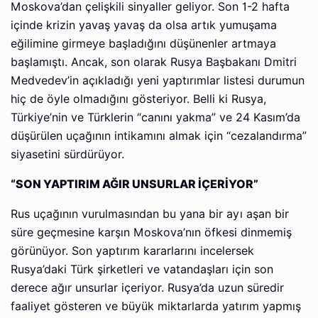
Moskova’dan çelişkili sinyaller geliyor. Son 1-2 hafta
içinde krizin yavaş yavaş da olsa artık yumuşama
eğilimine girmeye başladığını düşünenler artmaya
başlamıştı. Ancak, son olarak Rusya Başbakanı Dmitri
Medvedev’in açıkladığı yeni yaptırımlar listesi durumun
hiç de öyle olmadığını gösteriyor. Belli ki Rusya,
Türkiye’nin ve Türklerin “canını yakma” ve 24 Kasım’da
düşürülen uçağının intikamını almak için “cezalandırma”
siyasetini sürdürüyor.
“SON YAPTIRIM AĞIR UNSURLAR İÇERİYOR”
Rus uçağının vurulmasından bu yana bir ayı aşan bir
süre geçmesine karşın Moskova’nın öfkesi dinmemiş
görünüyor. Son yaptırım kararlarını incelersek
Rusya’daki Türk şirketleri ve vatandaşları için son
derece ağır unsurlar içeriyor. Rusya’da uzun süredir
faaliyet gösteren ve büyük miktarlarda yatırım yapmış