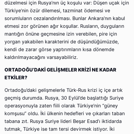
düzelmesi için Rusya’nın üç koşulu var: Düşen uçak için
Türkiye’nin özür dilemesi, tazminat ödemesi ve
sorumluların cezalandırılması. Bunlar Ankara’nın kabul
etmesi zor görünen ağır koşullar. Rusların, duyguların
mantığın önüne geçmesine izin verebilen, pire için
yorgan yakabilen karakterini de düşündüğümüzde,
kendi de zarar görse yaptırımların kısa dönemde
kaldırılmayacağını varsayabiliriz.
ORTADOĞU’DAKİ GELİŞMELER KRİZİ NE KADAR
ETKİLER?
Ortadoğu’daki gelişmelerle Türk-Rus krizi iç içe artık
geçmiş durumda. Rusya, 30 Eylül’de başlattığı Suriye
operasyonuyla zaten fiili olarak Türkiye’nin “güney
komşusu” oldu. İki ülkenin hedefleri ve çıkarları taban
tabana zıt. Rusya Suriye lideri Beşar Esad’ı iktidarda
tutmak, Türkiye ise tam tersi devirmek istiyor. İki