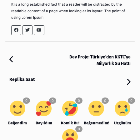
It is a long established fact that a reader will be distracted by the
readable content of a page when looking at its layout. The point of
using Lorem Ipsum
Dev Proje: Türkiye’den KKTC’ye
Milyarlık Su Hattı
Replika Saat
Beğendim
Bayıldım
Komik Bu!
Beğenmedim!
Üzgünüm