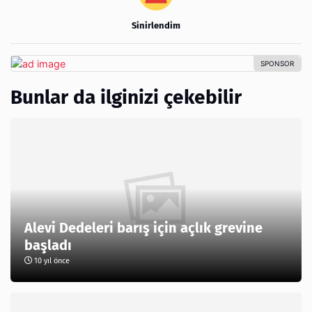
Sinirlendim
Bunlar da ilginizi çekebilir
Alevi Dedeleri barış için açlık grevine
başladı
10 yıl önce