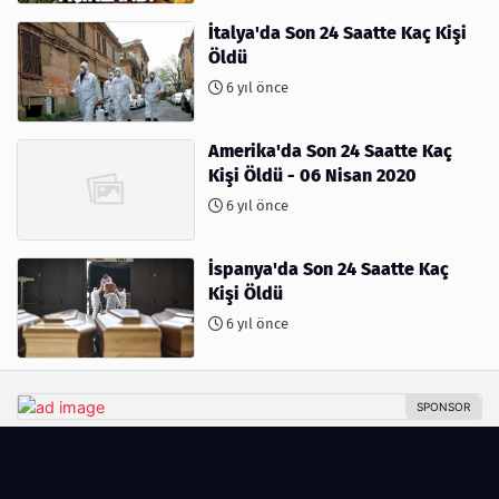
İtalya'da Son 24 Saatte Kaç Kişi
Öldü
6 yıl önce
Amerika'da Son 24 Saatte Kaç
Kişi Öldü - 06 Nisan 2020
6 yıl önce
İspanya'da Son 24 Saatte Kaç
Kişi Öldü
6 yıl önce