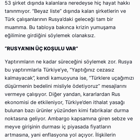
53 şirket dışında kalanlara neredeyse hiç hayat hakkı
tanınmıyor. “Beyaz liste” dışında kalan şirketlerin ve
Türk çalışanlarının Rusya’daki geleceği tam bir
muamma. Bu tabloya bakınca krizin yumuşama
eğilimine girdiğini söylemek olanaksız.
“RUSYA’NIN ÜÇ KOŞULU VAR”
Yaptırımların ne kadar süreceğini söylemek zor. Rusya
bu yaptırımlarla Türkiye’ye, “Yaptığınız cezasız
kalmayacak”, kendi kamuoyuna ise, “Türklere uçağımızı
düşürmenin bedelini misliyle ödetiyoruz” mesajlarını
vermeye çalışıyor. Diğer yandan, kararlardan Rus
ekonomisi de etkileniyor, Türkiye’den ithalat yasağı
bulunan bazı ürünler yüzünden kimi fabrikalar durma
noktasına geliyor. Ambargo kapsamına giren sebze ve
meyve girişinin durması iç piyasada fiyatların
artmasına, yani enflasyona yol açıyor. İlişkilerin