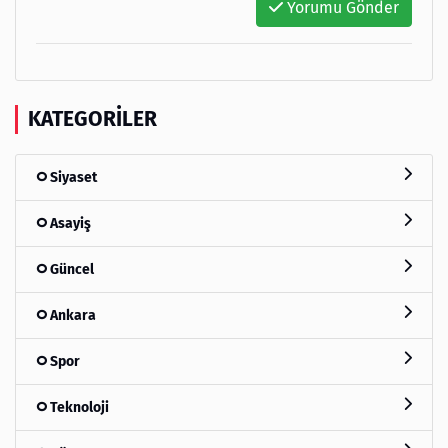
Yorumu Gönder
KATEGORILER
Siyaset
Asayiş
Güncel
Ankara
Spor
Teknoloji