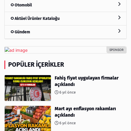
Otomobil
Aktüel Ürünler Kataloğu
Gündem
POPÜLER İÇERIKLER
Fahiş fiyat uygulayan firmalar
açıklandı
6 yıl önce
Mart ayı enflasyon rakamları
açıklandı
6 yıl önce