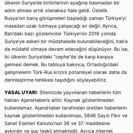
ülkenin Suriye’de birbirlerinin ayağına basmadan bir
adım atması artık olanaksız hale geldi. Üstelik
Rusya’nın barış görüşmeleri başladığı zaman Türkiye’yi
masadan uzak tutmaya çalışacağı sır değil. Ayrıca,
Batı’daki bazı gözlemciler Türkiye’nin 2016 yılında
Suriye’ye askeri bir müdahalede bulunabileceğini, Irak’a
da müdahil olmaya devam edeceğini düşünüyor. Bu ise,
iki ülkenin Suriye’deki “cephe”de de karşı karşıya
gelmesi demek. Bu tabloya bakınca, Ortadoğu’daki
gelişmelerin Türk-Rus krizini potansiyel olarak daha da
derinleştirme tehlikesi taşıdığını söyleyebiliriz.
YASAL UYARI
: Sitemizde yayınlanan haberlerin tüm
hakları AjansHaber’e aittir. Kaynak gösterilmeden
kullanılamaz. AjansHaber tarafından üretilen haberlerin
kaynak gösterilmeden kullanılması, 5846 Sayılı Fikir ve
Sanat Eserleri Kanunu’nun 36 ve 37. maddesine
aykırıdır ve suç teşkil etmektedir. Ayrıca internet