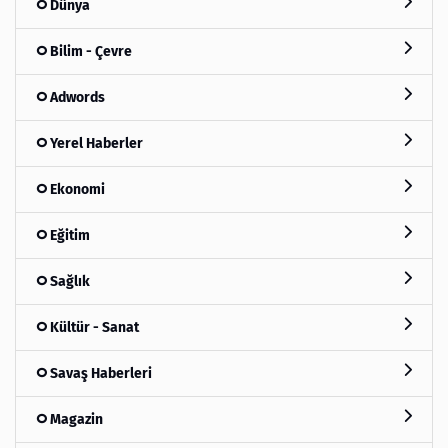
Dünya
Bilim - Çevre
Adwords
Yerel Haberler
Ekonomi
Eğitim
Sağlık
Kültür - Sanat
Savaş Haberleri
Magazin