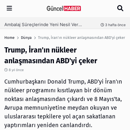
Arama
Ambalaj Süreçlerinde Yeni Nesil Verimliliği Olimpack ile Yakalayın
nce
3 hafta önce
Home
Dünya
Trump, İran'ın nükleer anlaşmasından ABD'yi çeker
Trump, İran'ın nükleer
anlaşmasından ABD'yi çeker
8 yıl önce
Cumhurbaşkanı Donald Trump, ABD'yi İran'ın
nükleer programını kısıtlayan bir dönüm
noktası anlaşmasından çıkardı ve 8 Mayıs'ta,
Avrupa memnuniyetine meydan okuyan ve
uluslararası tepkilere yol açan sakatlanan
yaptırımları yeniden canlandırdı.