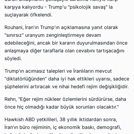
karşıya kalıyordu - Trump'u "psikolojik savaş" la
suçlayarak öfkelendi.
Rouhani, İran'ın Trump'ın açıklamasına yanıt olarak
"sınırsız" uranyum zenginleştirmeye devam
edebileceğini, ancak bir kararın duyurulmasından önce
anlaşmaya diğer taraflarla olan cevabını tartışacağını
söyledi.
Trump'ın acımasız talepleri ve İranlıların mevcut
“diktatörlüğünden” daha iyi hak ettikleri uyarısı, sadece
şüphelerini artıracak ve nihai hedefi rejim değişikliğidir.
Rehn, "Eğer rejim nükleer özlemlerini sürdürürse, daha
önce hiç olmadığı kadar büyük sorunları olacaktır."
Hawkish ABD yetkilileri, 38 yıllık iktidardan sonra,
İran'ın büro rejiminin, iç ekonomik baskı, demografi,