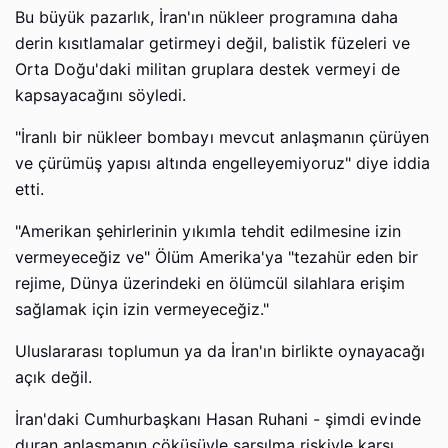
Bu büyük pazarlık, İran'ın nükleer programına daha
derin kısıtlamalar getirmeyi değil, balistik füzeleri ve
Orta Doğu'daki militan gruplara destek vermeyi de
kapsayacağını söyledi.
"İranlı bir nükleer bombayı mevcut anlaşmanın çürüyen
ve çürümüş yapısı altında engelleyemiyoruz" diye iddia
etti.
"Amerikan şehirlerinin yıkımla tehdit edilmesine izin
vermeyeceğiz ve" Ölüm Amerika'ya "tezahür eden bir
rejime, Dünya üzerindeki en ölümcül silahlara erişim
sağlamak için izin vermeyeceğiz."
Uluslararası toplumun ya da İran'ın birlikte oynayacağı
açık değil.
İran'daki Cumhurbaşkanı Hasan Ruhani - şimdi evinde
duran anlaşmanın çöküşüyle ​​sarsılma riskiyle karşı