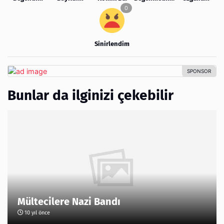
Sinirlendim
Bunlar da ilginizi çekebilir
Mültecilere Nazi Bandı
10 yıl önce