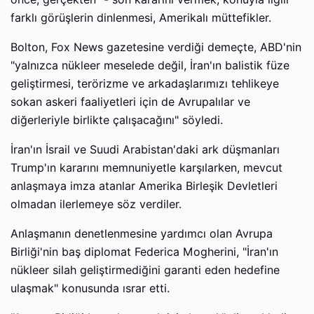
farklı görüşlerin dinlenmesi, Amerikalı müttefikler.
Bolton, Fox News gazetesine verdiği demeçte, ABD'nin
"yalnızca nükleer meselede değil, İran'ın balistik füze
geliştirmesi, terörizme ve arkadaşlarımızı tehlikeye
sokan askeri faaliyetleri için de Avrupalılar ve
diğerleriyle birlikte çalışacağını" söyledi.
İran'ın İsrail ve Suudi Arabistan'daki ark düşmanları
Trump'ın kararını memnuniyetle karşılarken, mevcut
anlaşmaya imza atanlar Amerika Birleşik Devletleri
olmadan ilerlemeye söz verdiler.
Anlaşmanın denetlenmesine yardımcı olan Avrupa
Birliği'nin baş diplomat Federica Mogherini, "İran'ın
nükleer silah geliştirmediğini garanti eden hedefine
ulaşmak" konusunda ısrar etti.