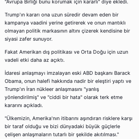
"Avrupa Birliği bunu korumak için kararlı" diye ekledi.
Trump'ın kararı ona uzun süredir devam eden bir
kampanya vaadini yerine getirerek ve onun mantıklı
olmayan politik markasının altını çizerek kendisine bir
siyasi zafer sunuyor.
Fakat Amerikan dış politikası ve Orta Doğu için uzun
vadeli etki daha az açıktı.
İdaresi anlaşmayı imzalayan eski ABD başkanı Barack
Obama, onun halefi hakkında nadir bir eleştiri yaptı ve
Trump'ın İran nükleer anlaşmasını "yanlış
yönlendirilmiş" ve "ciddi bir hata" olarak terk etme
kararını açıkladı.
"Ülkemizin, Amerika'nın itibarını aşındıran risklere karşı
bir taraf olduğu ve bizi dünyadaki büyük güçlerle
çelişen anlaşmaların tutarlı bir şekilde akıtılması."