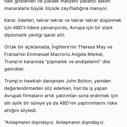
halk gösterileri ve yüksek maliyetli yabancı askeri
maceralarla büyük ölçüde zayıfladığına inanıyor.
Karar, liderleri, tekrar tekrar ve tekrar tekrar düşünmek
için ABD'li lidere yalvarıyordu, Avrupa için bir stark
diplomatik yenilgi işaret etti.
Ortak bir açıklamada, İngiltere'nin Theresa May ve
Fransa’nın Emmanuel Macron’u Angela Merkel,
Trump’ın kararında "pişmanlık ve endişelerini" dile
getirdiler.
Trump'ın hawkish danışmanı John Bolton, yeniden
değerlendirmeden söz ederken, İran'da iş yapan
Avrupalı ​​firmaların artık yatırımları sona erdirmek için
altı aylık bir süreye ya da ABD'nin yaptırımlarını riske
attığını söyledi.
"Anlaşmanın dışındayız. Anlaşmanın dışındayız.