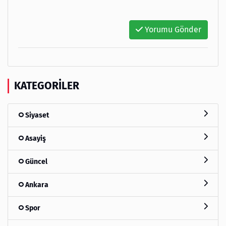
Yorumu Gönder
KATEGORILER
Siyaset
Asayiş
Güncel
Ankara
Spor