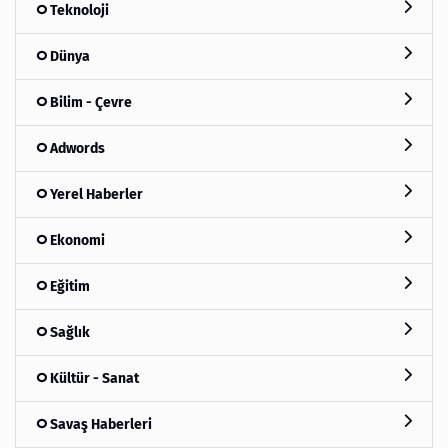
Teknoloji
Dünya
Bilim - Çevre
Adwords
Yerel Haberler
Ekonomi
Eğitim
Sağlık
Kültür - Sanat
Savaş Haberleri