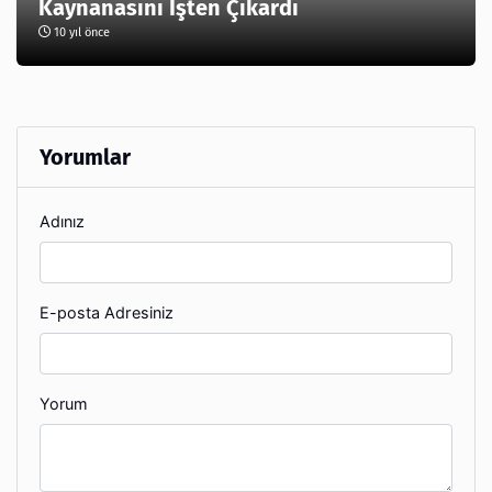
Kaynanasını İşten Çıkardı
10 yıl önce
Yorumlar
Adınız
E-posta Adresiniz
Yorum