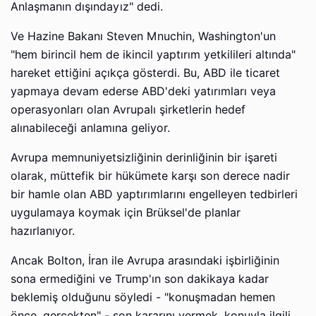
Anlaşmanın dışındayız" dedi.
Ve Hazine Bakanı Steven Mnuchin, Washington'un
"hem birincil hem de ikincil yaptırım yetkilileri altında"
hareket ettiğini açıkça gösterdi. Bu, ABD ile ticaret
yapmaya devam ederse ABD'deki yatırımları veya
operasyonları olan Avrupalı ​​şirketlerin hedef
alınabileceği anlamına geliyor.
Avrupa memnuniyetsizliğinin derinliğinin bir işareti
olarak, müttefik bir hükümete karşı son derece nadir
bir hamle olan ABD yaptırımlarını engelleyen tedbirleri
uygulamaya koymak için Brüksel'de planlar
hazırlanıyor.
Ancak Bolton, İran ile Avrupa arasındaki işbirliğinin
sona ermediğini ve Trump'ın son dakikaya kadar
beklemiş olduğunu söyledi - "konuşmadan hemen
önce, gerçekten" - son kararını vermek, konuyla ilgili