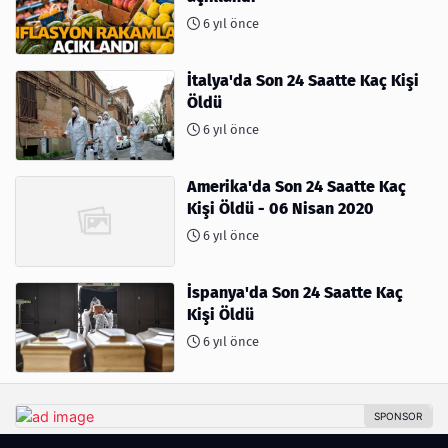
6 yıl önce
İtalya'da Son 24 Saatte Kaç Kişi
Öldü
6 yıl önce
Amerika'da Son 24 Saatte Kaç
Kişi Öldü - 06 Nisan 2020
6 yıl önce
İspanya'da Son 24 Saatte Kaç
Kişi Öldü
6 yıl önce