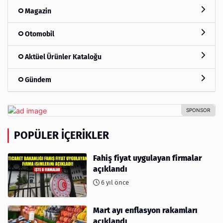
Magazin
Otomobil
Aktüel Ürünler Kataloğu
Gündem
POPÜLER İÇERIKLER
Fahiş fiyat uygulayan firmalar
açıklandı
6 yıl önce
Mart ayı enflasyon rakamları
açıklandı