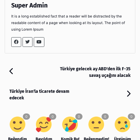
Super Admin
It is a long established fact that a reader will be distracted by the
readable content of a page when looking at its layout. The point of
using Lorem Ipsum
Türkiye gelecek ay ABD'den ilk F-35
savaş uçağını alacak
Türkiye İran'la ticarete devam
edecek
Beğendim
Bayıldım
Komik Bu!
Beğenmedim!
Üzgünüm