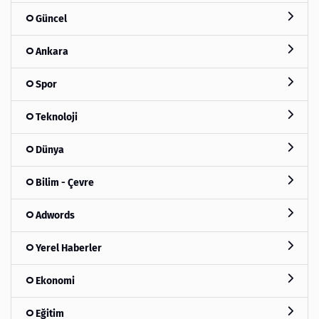
Güncel
Ankara
Spor
Teknoloji
Dünya
Bilim - Çevre
Adwords
Yerel Haberler
Ekonomi
Eğitim