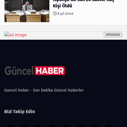
Kişi Öldü
6 yıl önce
Guncel Haber - Son Dakika Güncel Haberler
Bizi Takip Edin