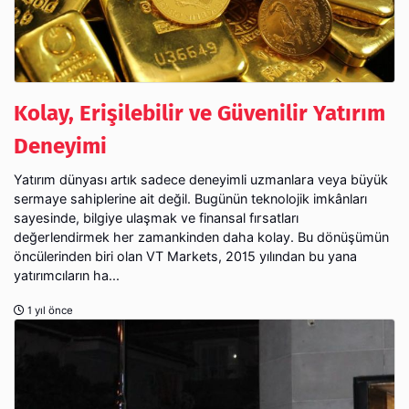
Kolay, Erişilebilir ve Güvenilir Yatırım
Deneyimi
Yatırım dünyası artık sadece deneyimli uzmanlara veya büyük
sermaye sahiplerine ait değil. Bugünün teknolojik imkânları
sayesinde, bilgiye ulaşmak ve finansal fırsatları
değerlendirmek her zamankinden daha kolay. Bu dönüşümün
öncülerinden biri olan VT Markets, 2015 yılından bu yana
yatırımcıların ha...
1 yıl önce