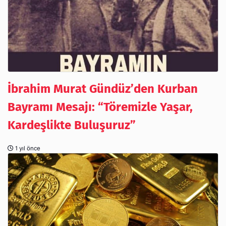
İbrahim Murat Gündüz’den Kurban
Bayramı Mesajı: “Töremizle Yaşar,
Kardeşlikte Buluşuruz”
1 yıl önce