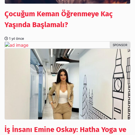
Çocuğum Keman Öğrenmeye Kaç
Yaşında Başlamalı?
1 yıl önce
İş İnsanı Emine Oskay: Hatha Yoga ve