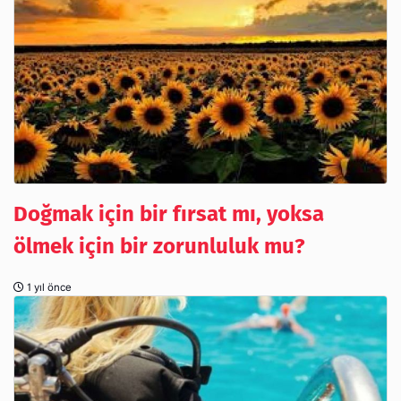
Doğmak için bir fırsat mı, yoksa
ölmek için bir zorunluluk mu?
1 yıl önce