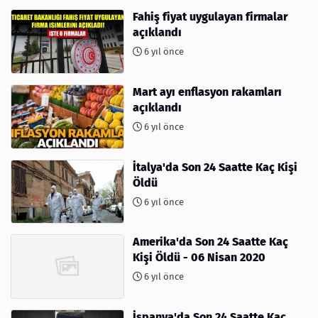
Fahiş fiyat uygulayan firmalar
açıklandı
6 yıl önce
Mart ayı enflasyon rakamları
açıklandı
6 yıl önce
İtalya'da Son 24 Saatte Kaç Kişi
Öldü
6 yıl önce
Amerika'da Son 24 Saatte Kaç
Kişi Öldü - 06 Nisan 2020
6 yıl önce
İspanya'da Son 24 Saatte Kaç