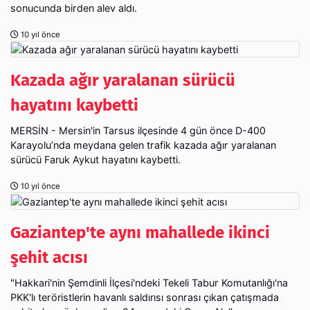
sonucunda birden alev aldı.
10 yıl önce
Kazada ağır yaralanan sürücü
hayatını kaybetti
MERSİN - Mersin'in Tarsus ilçesinde 4 gün önce D-400
Karayolu’nda meydana gelen trafik kazada ağır yaralanan
sürücü Faruk Aykut hayatını kaybetti.
10 yıl önce
Gaziantep'te aynı mahallede ikinci
şehit acısı
"Hakkari'nin Şemdinli İlçesi'ndeki Tekeli Tabur Komutanlığı'na
PKK'lı teröristlerin havanlı saldırısı sonrası çıkan çatışmada