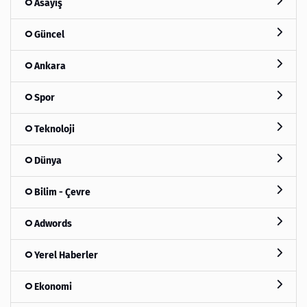
Asayiş
Güncel
Ankara
Spor
Teknoloji
Dünya
Bilim - Çevre
Adwords
Yerel Haberler
Ekonomi