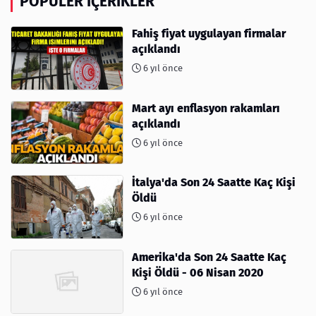
POPÜLER İÇERIKLER
Fahiş fiyat uygulayan firmalar
açıklandı
6 yıl önce
Mart ayı enflasyon rakamları
açıklandı
6 yıl önce
İtalya'da Son 24 Saatte Kaç Kişi
Öldü
6 yıl önce
Amerika'da Son 24 Saatte Kaç
Kişi Öldü - 06 Nisan 2020
6 yıl önce