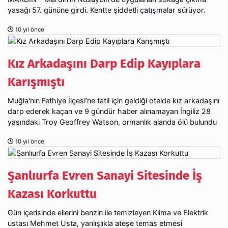
yasağı 57. gününe girdi. Kentte şiddetli çatışmalar sürüyor.
10 yıl önce
Kız Arkadaşını Darp Edip Kayıplara
Karışmıştı
Muğla'nın Fethiye İlçesi’ne tatil için geldiği otelde kız arkadaşını
darp ederek kaçan ve 9 gündür haber alınamayan İngiliz 28
yaşındaki Troy Geoffrey Watson, ormanlık alanda ölü bulundu
10 yıl önce
Şanlıurfa Evren Sanayi Sitesinde İş
Kazası Korkuttu
Gün içerisinde ellerini benzin ile temizleyen Klima ve Elektrik
ustası Mehmet Usta, yanlışlıkla ateşe temas etmesi