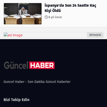
İspanya'da Son 24 Saatte Kaç
Kişi Öldü
6 yıl önce
Guncel Haber - Son Dakika Güncel Haberler
Bizi Takip Edin