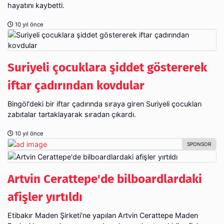
hayatını kaybetti.
10 yıl önce
Suriyeli çocuklara şiddet göstererek
iftar çadırından kovdular
Bingöl'deki bir iftar çadırında sıraya giren Suriyeli çocukları
zabıtalar tartaklayarak sıradan çıkardı.
10 yıl önce
Artvin Cerattepe'de bilboardlardaki
afişler yırtıldı
Etibakır Maden Şirketi'ne yapılan Artvin Cerattepe Maden