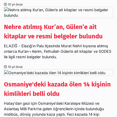
10 yıl önce
Nehre atılmış Kur’an, Gülen’e ait
kitaplar ve resmi belgeler bulundu
ELAZIĞ - Elazığ’ın Palu ilçesinde Murat Nehri kıyısına atılmış
onlarca Kur’an-ı Kerim, Fethullah Gülen’e ait kitaplar ve SODES
ile ilgili resmi belgeler bulundu.
10 yıl önce
Osmaniye'deki kazada ölen 14 kişinin
kimlikleri belli oldu
Hatay'dan gezi için Osmaniye'deki Karatepe Müzesi ve
Aslantaş Milli Parkı'na gelen öğrencilerin içinde bulunduğu
midibüs, dönüş yolunda kaza yaptı. Feci kazada 14 kişi