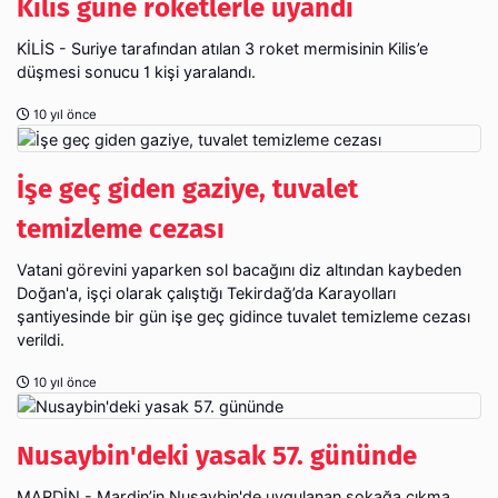
Kilis güne roketlerle uyandı
KİLİS - Suriye tarafından atılan 3 roket mermisinin Kilis’e
düşmesi sonucu 1 kişi yaralandı.
10 yıl önce
İşe geç giden gaziye, tuvalet
temizleme cezası
Vatani görevini yaparken sol bacağını diz altından kaybeden
Doğan'a, işçi olarak çalıştığı Tekirdağ’da Karayolları
şantiyesinde bir gün işe geç gidince tuvalet temizleme cezası
verildi.
10 yıl önce
Nusaybin'deki yasak 57. gününde
MARDİN - Mardin’in Nusaybin'de uygulanan sokağa çıkma