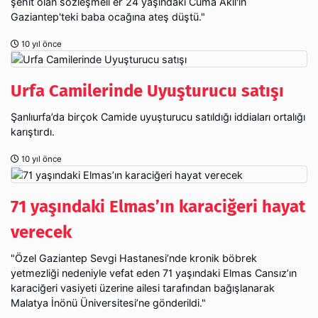
şehit olan sözleşmeli er 24 yaşındaki Cuma Akıl'ın
Gaziantep'teki baba ocağına ateş düştü."
10 yıl önce
Urfa Camilerinde Uyuşturucu satışı
Şanlıurfa’da birçok Camide uyuşturucu satıldığı iddiaları ortalığı
karıştırdı.
10 yıl önce
71 yaşındaki Elmas’ın karaciğeri hayat
verecek
"Özel Gaziantep Sevgi Hastanesi’nde kronik böbrek
yetmezliği nedeniyle vefat eden 71 yaşındaki Elmas Cansız’ın
karaciğeri vasiyeti üzerine ailesi tarafından bağışlanarak
Malatya İnönü Üniversitesi’ne gönderildi."