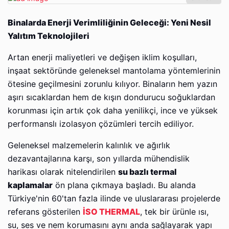
Binalarda Enerji Verimliliğinin Geleceği: Yeni Nesil
Yalıtım Teknolojileri
Artan enerji maliyetleri ve değişen iklim koşulları,
inşaat sektöründe geleneksel mantolama yöntemlerinin
ötesine geçilmesini zorunlu kılıyor. Binaların hem yazın
aşırı sıcaklardan hem de kışın dondurucu soğuklardan
korunması için artık çok daha yenilikçi, ince ve yüksek
performanslı izolasyon çözümleri tercih ediliyor.
Geleneksel malzemelerin kalınlık ve ağırlık
dezavantajlarına karşı, son yıllarda mühendislik
harikası olarak nitelendirilen
su bazlı termal
kaplamalar
ön plana çıkmaya başladı. Bu alanda
Türkiye'nin 60'tan fazla ilinde ve uluslararası projelerde
referans gösterilen
İSO THERMAL
, tek bir ürünle ısı,
su, ses ve nem korumasını aynı anda sağlayarak yapı