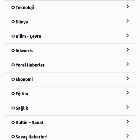
Teknoloji
Dünya
Bilim - Çevre
Adwords
Yerel Haberler
Ekonomi
Eğitim
Sağlık
Kültür - Sanat
Savaş Haberleri