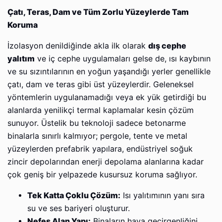
Çatı, Teras, Dam ve Tüm Zorlu Yüzeylerde Tam
Koruma
İzolasyon denildiğinde akla ilk olarak
dış cephe
yalıtım
ve iç cephe uygulamaları gelse de, ısı kaybının
ve su sızıntılarının en yoğun yaşandığı yerler genellikle
çatı, dam ve teras gibi üst yüzeylerdir. Geleneksel
yöntemlerin uygulanamadığı veya ek yük getirdiği bu
alanlarda yenilikçi termal kaplamalar kesin çözüm
sunuyor. Üstelik bu teknoloji sadece betonarme
binalarla sınırlı kalmıyor; pergole, tente ve metal
yüzeylerden prefabrik yapılara, endüstriyel soğuk
zincir depolarından enerji depolama alanlarına kadar
çok geniş bir yelpazede kusursuz koruma sağlıyor.
Tek Katta Çoklu Çözüm:
Isı yalıtımının yanı sıra
su ve ses bariyeri oluşturur.
Nefes Alan Yapı:
Binaların hava geçirgenliğini