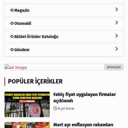
Magazin
Otomobil
Aktüel Ürünler Kataloğu
Gündem
POPÜLER İÇERIKLER
Fahiş fiyat uygulayan firmalar
açıklandı
6 yıl önce
Mart ayı enflasyon rakamları