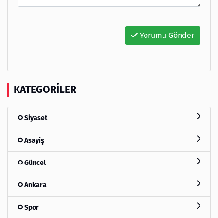
Yorumu Gönder
KATEGORILER
Siyaset
Asayiş
Güncel
Ankara
Spor