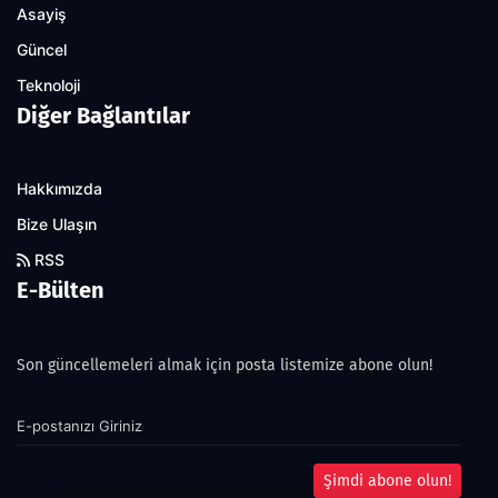
Asayiş
Güncel
Teknoloji
Diğer Bağlantılar
Hakkımızda
Bize Ulaşın
RSS
E-Bülten
Son güncellemeleri almak için posta listemize abone olun!
Şimdi abone olun!