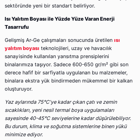
sektöründe yeni bir standart belirliyor.
Isı Yalıtım Boyası ile Yüzde Yüze Varan Enerji
Tasarrufu
Gelişmiş Ar-Ge çalışmaları sonucunda üretilen
ısı
yalıtım boyası
teknolojileri, uzay ve havacılık
sanayisinde kullanılan yansıtma prensiplerini
binalarımıza taşıyor. Sadece 600-650 gr/m² gibi son
derece hafif bir sarfiyatla uygulanan bu malzemeler,
binalara ekstra yük bindirmeden mükemmel bir kalkan
oluşturuyor.
Yaz aylarında 75°C'ye kadar çıkan çatı ve zemin
sıcaklıkları, yeni nesil termal boya uygulamaları
sayesinde 40-45°C seviyelerine kadar düşürülebiliyor.
Bu durum, klima ve soğutma sistemlerine binen yükü
minimize ediyor.