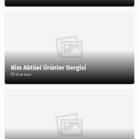
Bim Aktüel Ürünler Dergisi
10 yıl önce