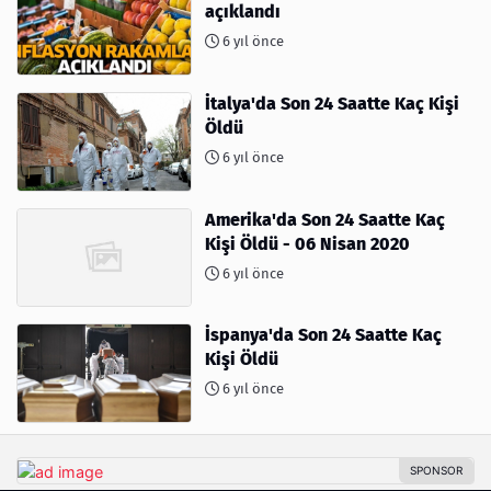
açıklandı
6 yıl önce
İtalya'da Son 24 Saatte Kaç Kişi
Öldü
6 yıl önce
Amerika'da Son 24 Saatte Kaç
Kişi Öldü - 06 Nisan 2020
6 yıl önce
İspanya'da Son 24 Saatte Kaç
Kişi Öldü
6 yıl önce