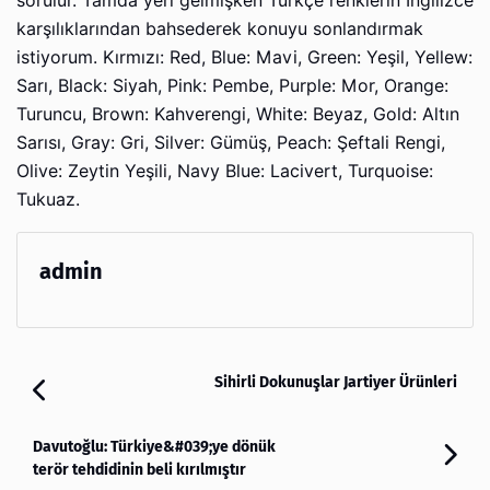
sorulur. Tamda yeri gelmişken Türkçe renklerin İngilizce
karşılıklarından bahsederek konuyu sonlandırmak
istiyorum. Kırmızı: Red, Blue: Mavi, Green: Yeşil, Yellew:
Sarı, Black: Siyah, Pink: Pembe, Purple: Mor, Orange:
Turuncu, Brown: Kahverengi, White: Beyaz, Gold: Altın
Sarısı, Gray: Gri, Silver: Gümüş, Peach: Şeftali Rengi,
Olive: Zeytin Yeşili, Navy Blue: Lacivert, Turquoise:
Tukuaz.
admin
Sihirli Dokunuşlar Jartiyer Ürünleri
Davutoğlu: Türkiye&#039;ye dönük
terör tehdidinin beli kırılmıştır