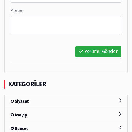
Yorum
Yorumu Gönder
KATEGORILER
Siyaset
Asayiş
Güncel