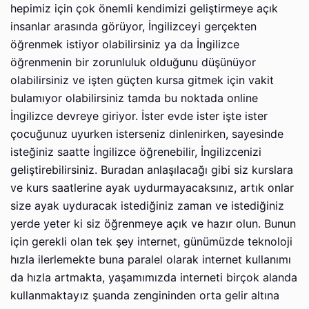
hepimiz için çok önemli kendimizi geliştirmeye açık
insanlar arasında görüyor, İngilizceyi gerçekten
öğrenmek istiyor olabilirsiniz ya da İngilizce
öğrenmenin bir zorunluluk olduğunu düşünüyor
olabilirsiniz ve işten güçten kursa gitmek için vakit
bulamıyor olabilirsiniz tamda bu noktada online
İngilizce devreye giriyor. İster evde ister işte ister
çocuğunuz uyurken isterseniz dinlenirken, sayesinde
isteğiniz saatte İngilizce öğrenebilir, İngilizcenizi
geliştirebilirsiniz. Buradan anlaşılacağı gibi siz kurslara
ve kurs saatlerine ayak uydurmayacaksınız, artık onlar
size ayak uyduracak istediğiniz zaman ve istediğiniz
yerde yeter ki siz öğrenmeye açık ve hazır olun. Bunun
için gerekli olan tek şey internet, günümüzde teknoloji
hızla ilerlemekte buna paralel olarak internet kullanımı
da hızla artmakta, yaşamımızda interneti birçok alanda
kullanmaktayız şuanda zengininden orta gelir altına