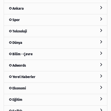
Ankara
Spor
Teknoloji
Dünya
Bilim - Çevre
Adwords
Yerel Haberler
Ekonomi
Eğitim