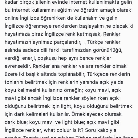
kadar birçok ailenin evinde internet kullanılmakta gelin
bu internet kullanımını eğitim ve öğretim amaçlı olarak
online İngilizce öğrenirken de kullanalım ve gelin
İngilizce öğrenmeye renklerden başlayalım ne olacak ki
hayatımıza biraz İngilizce renk katmışsak. Renkler
hayatımızın ayrılmaz parçalarıdır,
, Türkçe renkler
aslında sadece dili farklı tarafımızdan görünürlüğü,
verdiği enerji, coşkusu hep aynı bence renkler
evrenseldir. Renkler ana renkler ve ara renkler olmak
üzere iki başlık altında toplanabilir, Türkçede renklerin
tonlarını belirtmek için renklerin yanında açık ya da
koyu kelimesini kullanırız örneğin; koyu mavi, açık
mavi gibi ancak İngilizce renkler söylenirken açık
olduğunu belirtmek için light, koyu olduğunu belirtmek
için dark kelimeleri kullanılır. Örnekleyecek olursak
dark blue; koyu mavi ve light blue; açık mavi gibi
İngilizce renkler, what coluur is it? Soru kalıbıyla