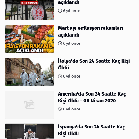
açıklandı
6 yıl önce
Mart ayı enflasyon rakamları
açıklandı
6 yıl önce
İtalya'da Son 24 Saatte Kaç Kişi
Öldü
6 yıl önce
Amerika'da Son 24 Saatte Kaç
Kişi Öldü - 06 Nisan 2020
6 yıl önce
İspanya'da Son 24 Saatte Kaç
Kişi Öldü