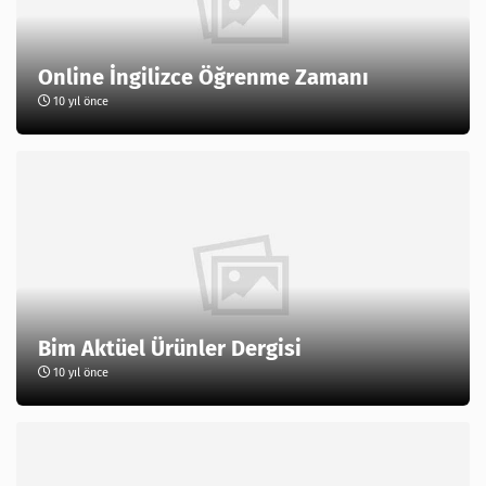
Online İngilizce Öğrenme Zamanı
10 yıl önce
Bim Aktüel Ürünler Dergisi
10 yıl önce