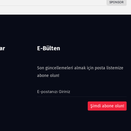
ar
E-Bülten
Son güncellemeleri almak için posta listemize
abone olun!
Şimdi abone olun!