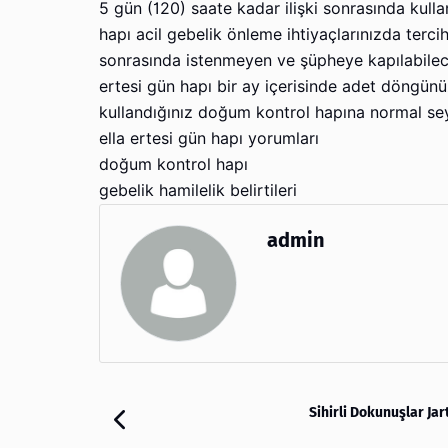
5 gün (120) saate kadar ilişki sonrasında kull
hapı acil gebelik önleme ihtiyaçlarınızda tercih
sonrasında istenmeyen ve şüpheye kapılabileceğ
ertesi gün hapı bir ay içerisinde adet döngünüz
kullandığınız doğum kontrol hapına normal sey
ella ertesi gün hapı yorumları
doğum kontrol hapı
gebelik hamilelik belirtileri
admin
Sihirli Dokunuşlar Jar