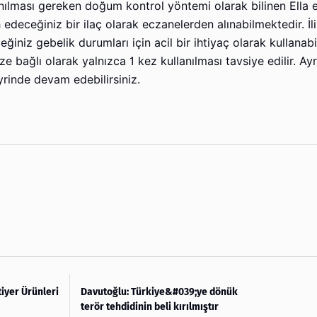
anılması gereken doğum kontrol yöntemi olarak bilinen Ella 
 edeceğiniz bir ilaç olarak eczanelerden alınabilmektedir. İli
iniz gebelik durumları için acil bir ihtiyaç olarak kullanabi
e bağlı olarak yalnızca 1 kez kullanılması tavsiye edilir. Ay
rinde devam edebilirsiniz.
tiyer Ürünleri
Davutoğlu: Türkiye&#039;ye dönük
terör tehdidinin beli kırılmıştır