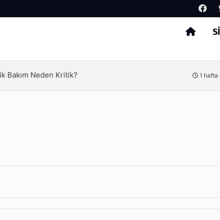
S
Arama
ik Bakım Neden Kritik?
1 hafta