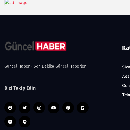
Ka
Guncel Haber - Son Dakika Güncel Haberler
Siy
Asa
Gün
Bizi Takip Edin
Tekn