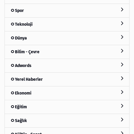
Spor
Teknoloji
Dünya
Bilim - Çevre
Adwords
Yerel Haberler
Ekonomi
Eğitim
Sağlık