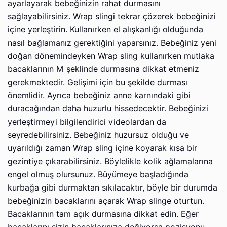
ayarlayarak bebeğinizin rahat durmasını
sağlayabilirsiniz. Wrap slingi tekrar çözerek bebeğinizi
içine yerleştirin. Kullanırken el alışkanlığı olduğunda
nasıl bağlamanız gerektiğini yaparsınız. Bebeğiniz yeni
doğan dönemindeyken Wrap sling kullanırken mutlaka
bacaklarının M şeklinde durmasına dikkat etmeniz
gerekmektedir. Gelişimi için bu şekilde durması
önemlidir. Ayrıca bebeğiniz anne karnındaki gibi
duracağından daha huzurlu hissedecektir. Bebeğinizi
yerleştirmeyi bilgilendirici videolardan da
seyredebilirsiniz. Bebeğiniz huzursuz olduğu ve
uyarıldığı zaman Wrap sling içine koyarak kısa bir
gezintiye çıkarabilirsiniz. Böylelikle kolik ağlamalarına
engel olmuş olursunuz. Büyümeye başladığında
kurbağa gibi durmaktan sıkılacaktır, böyle bir durumda
bebeğinizin bacaklarını açarak Wrap slinge oturtun.
Bacaklarının tam açık durmasına dikkat edin. Eğer