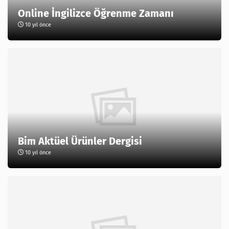
Online İngilizce Öğrenme Zamanı
10 yıl önce
Bim Aktüel Ürünler Dergisi
10 yıl önce