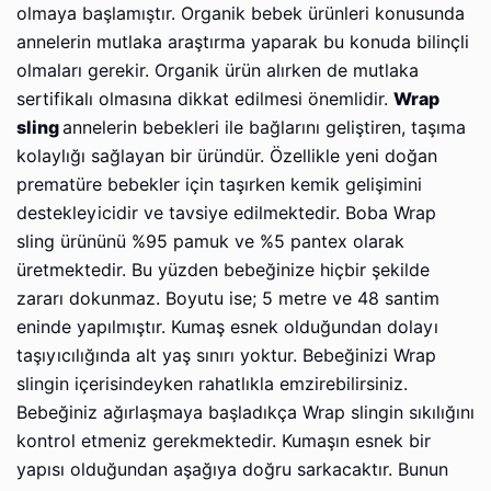
olmaya başlamıştır. Organik bebek ürünleri konusunda
annelerin mutlaka araştırma yaparak bu konuda bilinçli
olmaları gerekir. Organik ürün alırken de mutlaka
sertifikalı olmasına dikkat edilmesi önemlidir.
Wrap
sling
annelerin bebekleri ile bağlarını geliştiren, taşıma
kolaylığı sağlayan bir üründür. Özellikle yeni doğan
prematüre bebekler için taşırken kemik gelişimini
destekleyicidir ve tavsiye edilmektedir. Boba Wrap
sling ürününü %95 pamuk ve %5 pantex olarak
üretmektedir. Bu yüzden bebeğinize hiçbir şekilde
zararı dokunmaz. Boyutu ise; 5 metre ve 48 santim
eninde yapılmıştır. Kumaş esnek olduğundan dolayı
taşıyıcılığında alt yaş sınırı yoktur. Bebeğinizi Wrap
slingin içerisindeyken rahatlıkla emzirebilirsiniz.
Bebeğiniz ağırlaşmaya başladıkça Wrap slingin sıkılığını
kontrol etmeniz gerekmektedir. Kumaşın esnek bir
yapısı olduğundan aşağıya doğru sarkacaktır. Bunun