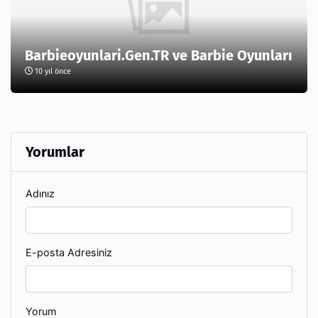
Barbieoyunlari.Gen.TR ve Barbie Oyunları
10 yıl önce
Yorumlar
Adınız
E-posta Adresiniz
Yorum