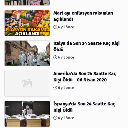
Mart ayı enflasyon rakamları
açıklandı
6 yıl önce
İtalya'da Son 24 Saatte Kaç Kişi
Öldü
6 yıl önce
Amerika'da Son 24 Saatte Kaç
Kişi Öldü - 06 Nisan 2020
6 yıl önce
İspanya'da Son 24 Saatte Kaç
Kişi Öldü
6 yıl önce