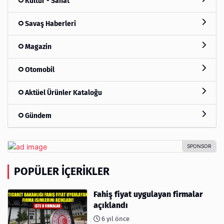
Kültür - Sanat
Savaş Haberleri
Magazin
Otomobil
Aktüel Ürünler Kataloğu
Gündem
POPÜLER İÇERIKLER
Fahiş fiyat uygulayan firmalar
açıklandı
6 yıl önce