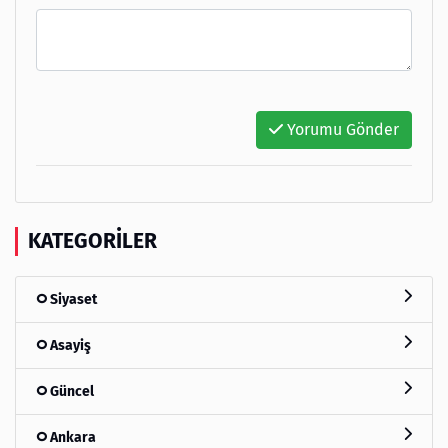
Yorumu Gönder
KATEGORILER
Siyaset
Asayiş
Güncel
Ankara