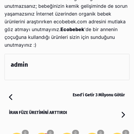
unutmazsanız; bebeğinizin kemik gelişiminde de sorun
yaşamazsınız İnternet üzerinden organik bebek
ürünlerini araştırırken ecobebek.com adresini mutlaka
göz atmayı unutmayınız.
Ecobebek
'de bir annenin
çoçuğuna kullandığı ürünleri sizin için sunduğunu
unutmayınız :)
admin
Esed’i Getir 3 Milyonu Götür
İRAN FÜZE ÜRETİMİNİ ARTTIRDI