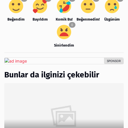
Beğendim
Bayıldım
Komik Bu!
Beğenmedim!
Üzgünüm
Sinirlendim
Bunlar da ilginizi çekebilir