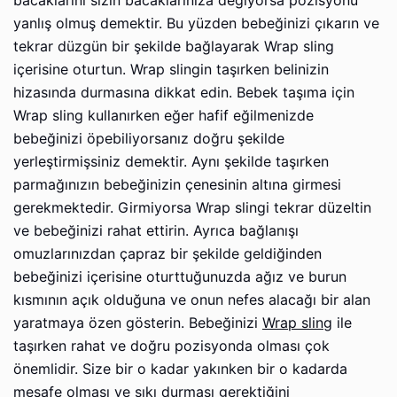
bacaklarını sizin bacaklarınıza değiyorsa pozisyonu
yanlış olmuş demektir. Bu yüzden bebeğinizi çıkarın ve
tekrar düzgün bir şekilde bağlayarak Wrap sling
içerisine oturtun. Wrap slingin taşırken belinizin
hizasında durmasına dikkat edin. Bebek taşıma için
Wrap sling kullanırken eğer hafif eğilmenizde
bebeğinizi öpebiliyorsanız doğru şekilde
yerleştirmişsiniz demektir. Aynı şekilde taşırken
parmağınızın bebeğinizin çenesinin altına girmesi
gerekmektedir. Girmiyorsa Wrap slingi tekrar düzeltin
ve bebeğinizi rahat ettirin. Ayrıca bağlanışı
omuzlarınızdan çapraz bir şekilde geldiğinden
bebeğinizi içerisine oturttuğunuzda ağız ve burun
kısmının açık olduğuna ve onun nefes alacağı bir alan
yaratmaya özen gösterin. Bebeğinizi
Wrap sling
ile
taşırken rahat ve doğru pozisyonda olması çok
önemlidir. Size bir o kadar yakınken bir o kadarda
mesafe olması ve sıkı durması gerektiğini