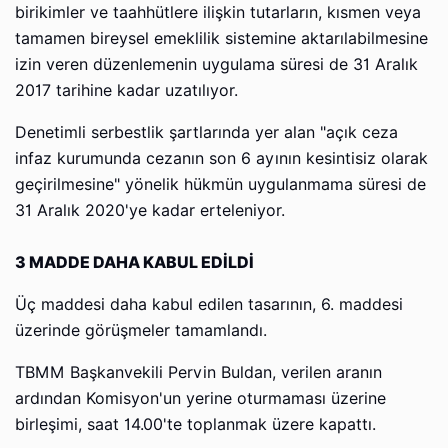
birikimler ve taahhütlere ilişkin tutarların, kısmen veya
tamamen bireysel emeklilik sistemine aktarılabilmesine
izin veren düzenlemenin uygulama süresi de 31 Aralık
2017 tarihine kadar uzatılıyor.
Denetimli serbestlik şartlarında yer alan "açık ceza
infaz kurumunda cezanın son 6 ayının kesintisiz olarak
geçirilmesine" yönelik hükmün uygulanmama süresi de
31 Aralık 2020'ye kadar erteleniyor.
3 MADDE DAHA KABUL EDİLDİ
Üç maddesi daha kabul edilen tasarının, 6. maddesi
üzerinde görüşmeler tamamlandı.
TBMM Başkanvekili Pervin Buldan, verilen aranın
ardından Komisyon'un yerine oturmaması üzerine
birleşimi, saat 14.00'te toplanmak üzere kapattı.