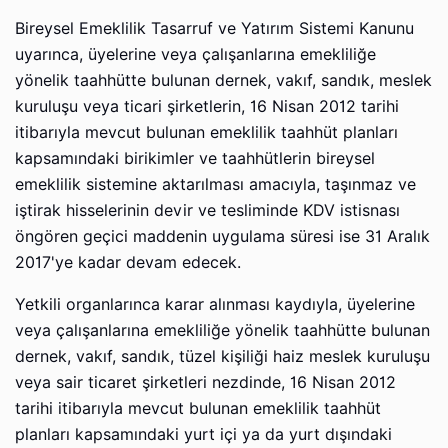
Bireysel Emeklilik Tasarruf ve Yatırım Sistemi Kanunu
uyarınca, üyelerine veya çalışanlarına emekliliğe
yönelik taahhütte bulunan dernek, vakıf, sandık, meslek
kuruluşu veya ticari şirketlerin, 16 Nisan 2012 tarihi
itibarıyla mevcut bulunan emeklilik taahhüt planları
kapsamındaki birikimler ve taahhütlerin bireysel
emeklilik sistemine aktarılması amacıyla, taşınmaz ve
iştirak hisselerinin devir ve tesliminde KDV istisnası
öngören geçici maddenin uygulama süresi ise 31 Aralık
2017'ye kadar devam edecek.
Yetkili organlarınca karar alınması kaydıyla, üyelerine
veya çalışanlarına emekliliğe yönelik taahhütte bulunan
dernek, vakıf, sandık, tüzel kişiliği haiz meslek kuruluşu
veya sair ticaret şirketleri nezdinde, 16 Nisan 2012
tarihi itibarıyla mevcut bulunan emeklilik taahhüt
planları kapsamındaki yurt içi ya da yurt dışındaki