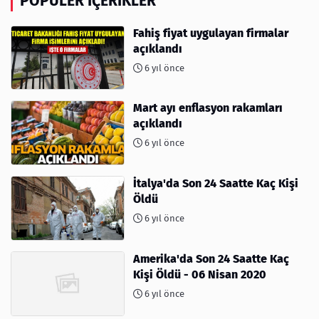
POPÜLER İÇERIKLER
Fahiş fiyat uygulayan firmalar
açıklandı
6 yıl önce
Mart ayı enflasyon rakamları
açıklandı
6 yıl önce
İtalya'da Son 24 Saatte Kaç Kişi
Öldü
6 yıl önce
Amerika'da Son 24 Saatte Kaç
Kişi Öldü - 06 Nisan 2020
6 yıl önce