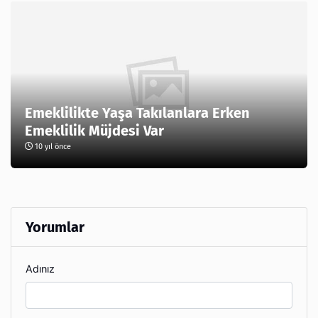
Emeklilikte Yaşa Takılanlara Erken
Emeklilik Müjdesi Var
10 yıl önce
Yorumlar
Adınız