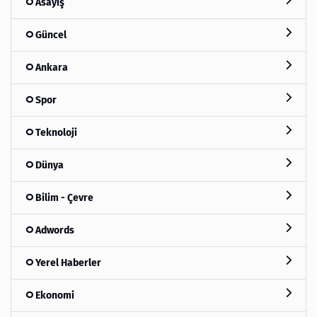
Asayiş
Güncel
Ankara
Spor
Teknoloji
Dünya
Bilim - Çevre
Adwords
Yerel Haberler
Ekonomi