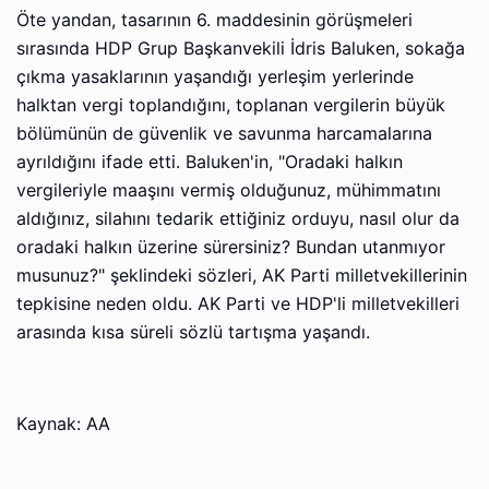
Öte yandan, tasarının 6. maddesinin görüşmeleri
sırasında HDP Grup Başkanvekili İdris Baluken, sokağa
çıkma yasaklarının yaşandığı yerleşim yerlerinde
halktan vergi toplandığını, toplanan vergilerin büyük
bölümünün de güvenlik ve savunma harcamalarına
ayrıldığını ifade etti. Baluken'in, "Oradaki halkın
vergileriyle maaşını vermiş olduğunuz, mühimmatını
aldığınız, silahını tedarik ettiğiniz orduyu, nasıl olur da
oradaki halkın üzerine sürersiniz? Bundan utanmıyor
musunuz?" şeklindeki sözleri, AK Parti milletvekillerinin
tepkisine neden oldu. AK Parti ve HDP'li milletvekilleri
arasında kısa süreli sözlü tartışma yaşandı.
Kaynak: AA