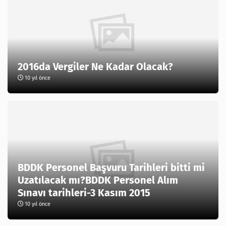
2016da Vergiler Ne Kadar Olacak?
10 yıl önce
BDDK Personel Başvuru Tarihleri bitti mi
Uzatılacak mı?BDDK Personel Alım
Sınavı tarihleri-3 Kasım 2015
10 yıl önce