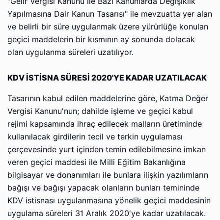
"Gelir Vergisi Kanunu ile Bazı Kanunlarda Değişiklik
Yapılmasına Dair Kanun Tasarısı" ile mevzuatta yer alan
ve belirli bir süre uygulanmak üzere yürürlüğe konulan
geçici maddelerin bir kısmının ay sonunda dolacak
olan uygulanma süreleri uzatılıyor.
KDV İSTİSNA SÜRESİ 2020'YE KADAR UZATILACAK
Tasarının kabul edilen maddelerine göre, Katma Değer
Vergisi Kanunu'nun; dahilde işleme ve geçici kabul
rejimi kapsamında ihraç edilecek malların üretiminde
kullanılacak girdilerin tecil ve terkin uygulaması
çerçevesinde yurt içinden temin edilebilmesine imkan
veren geçici maddesi ile Milli Eğitim Bakanlığına
bilgisayar ve donanımları ile bunlara ilişkin yazılımların
bağışı ve bağışı yapacak olanların bunları temininde
KDV istisnası uygulanmasına yönelik geçici maddesinin
uygulama süreleri 31 Aralık 2020'ye kadar uzatılacak.