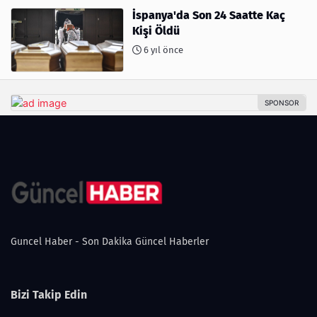
İspanya'da Son 24 Saatte Kaç
Kişi Öldü
6 yıl önce
Guncel Haber - Son Dakika Güncel Haberler
Bizi Takip Edin