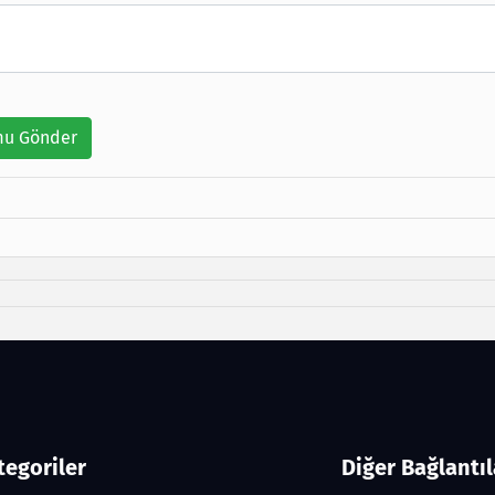
u Gönder
tegoriler
Diğer Bağlantıl