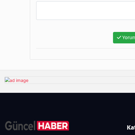
Yorum
Ka