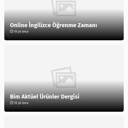
Online İngilizce Öğrenme Zamanı
10 yıl önce
Bim Aktüel Ürünler Dergisi
10 yıl önce