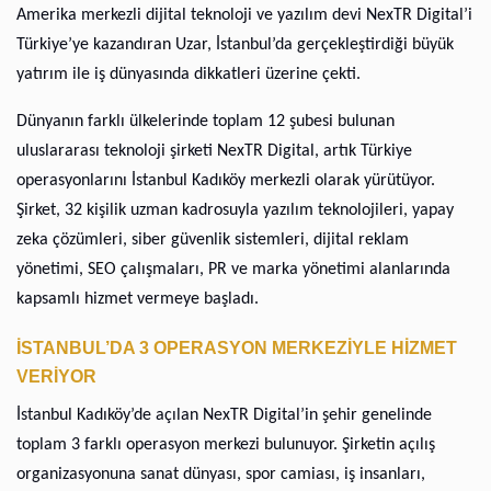
Amerika merkezli dijital teknoloji ve yazılım devi NexTR Digital’i
Türkiye’ye kazandıran Uzar, İstanbul’da gerçekleştirdiği büyük
yatırım ile iş dünyasında dikkatleri üzerine çekti.
Dünyanın farklı ülkelerinde toplam 12 şubesi bulunan
uluslararası teknoloji şirketi NexTR Digital, artık Türkiye
operasyonlarını İstanbul Kadıköy merkezli olarak yürütüyor.
Şirket, 32 kişilik uzman kadrosuyla yazılım teknolojileri, yapay
zeka çözümleri, siber güvenlik sistemleri, dijital reklam
yönetimi, SEO çalışmaları, PR ve marka yönetimi alanlarında
kapsamlı hizmet vermeye başladı.
İSTANBUL’DA 3 OPERASYON MERKEZİYLE HİZMET
VERİYOR
İstanbul Kadıköy’de açılan NexTR Digital’in şehir genelinde
toplam 3 farklı operasyon merkezi bulunuyor. Şirketin açılış
organizasyonuna sanat dünyası, spor camiası, iş insanları,