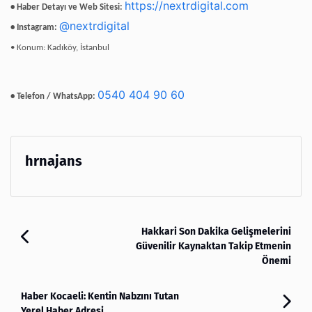
https://nextrdigital.com
• Haber Detayı ve Web Sitesi:
@nextrdigital
• Instagram:
• Konum: Kadıköy, İstanbul
0540 404 90 60
• Telefon / WhatsApp:
hrnajans
Hakkari Son Dakika Gelişmelerini
Güvenilir Kaynaktan Takip Etmenin
Önemi
Haber Kocaeli: Kentin Nabzını Tutan
Yerel Haber Adresi