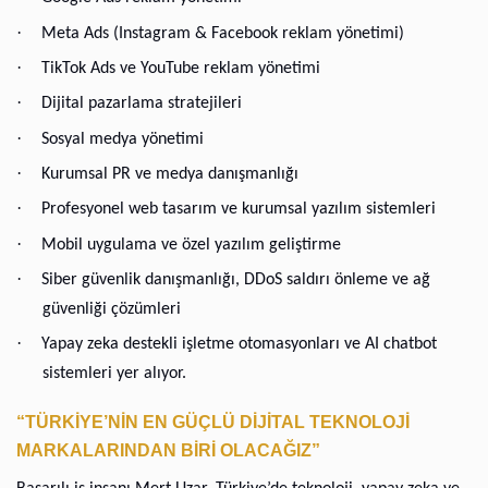
·
Meta Ads (Instagram & Facebook reklam yönetimi)
·
TikTok Ads ve YouTube reklam yönetimi
·
Dijital pazarlama stratejileri
·
Sosyal medya yönetimi
·
Kurumsal PR ve medya danışmanlığı
·
Profesyonel web tasarım ve kurumsal yazılım sistemleri
·
Mobil uygulama ve özel yazılım geliştirme
·
Siber güvenlik danışmanlığı, DDoS saldırı önleme ve ağ
güvenliği çözümleri
·
Yapay zeka destekli işletme otomasyonları ve AI chatbot
sistemleri yer alıyor.
“TÜRKİYE’NİN EN GÜÇLÜ DİJİTAL TEKNOLOJİ
MARKALARINDAN BİRİ OLACAĞIZ”