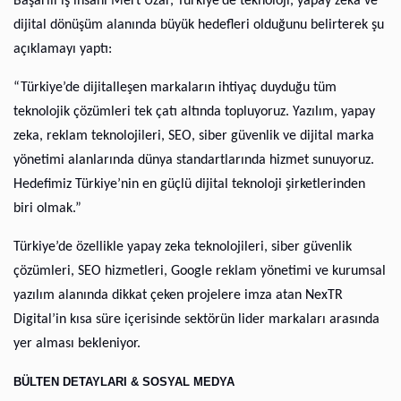
Başarılı iş insanı Mert Uzar, Türkiye’de teknoloji, yapay zeka ve
dijital dönüşüm alanında büyük hedefleri olduğunu belirterek şu
açıklamayı yaptı:
“Türkiye’de dijitalleşen markaların ihtiyaç duyduğu tüm
teknolojik çözümleri tek çatı altında topluyoruz. Yazılım, yapay
zeka, reklam teknolojileri, SEO, siber güvenlik ve dijital marka
yönetimi alanlarında dünya standartlarında hizmet sunuyoruz.
Hedefimiz Türkiye’nin en güçlü dijital teknoloji şirketlerinden
biri olmak.”
Türkiye’de özellikle yapay zeka teknolojileri, siber güvenlik
çözümleri, SEO hizmetleri, Google reklam yönetimi ve kurumsal
yazılım alanında dikkat çeken projelere imza atan NexTR
Digital’in kısa süre içerisinde sektörün lider markaları arasında
yer alması bekleniyor.
BÜLTEN DETAYLARI & SOSYAL MEDYA