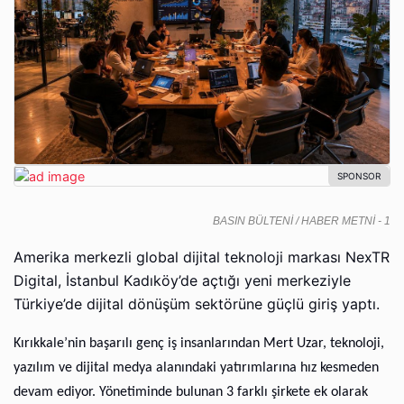
BASIN BÜLTENİ / HABER METNİ - 1
Amerika merkezli global dijital teknoloji markası NexTR
Digital, İstanbul Kadıköy’de açtığı yeni merkeziyle
Türkiye’de dijital dönüşüm sektörüne güçlü giriş yaptı.
Kırıkkale’nin başarılı genç iş insanlarından Mert Uzar, teknoloji,
yazılım ve dijital medya alanındaki yatırımlarına hız kesmeden
devam ediyor. Yönetiminde bulunan 3 farklı şirkete ek olarak