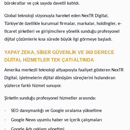
bürokratlar ve çok sayıda davetli katıldı.
Global teknoloji vizyonuyla hareket eden NexTR Digital,
Türkiye’de özellikle kurumsal firmalar, markalar, holdingler, e-
ticaret şirketleri ve girişimcilere yönelik sunduğu profesyonel
dijital çözümlerle kısa sürede büyük ilgi görmeye başladı.
YAPAY ZEKA, SİBER GÜVENLİK VE 360 DERECE
DİJİTAL HİZMETLER TEK ÇATI ALTINDA
Amerika merkezli teknoloji altyapısıyla faaliyet gösteren NexTR
Digital, işletmelerin dijital dönüşüm süreçlerini hızlandıran
yüzlerce farklı hizmet sunuyor.
Şirketin sunduğu profesyonel hizmetler arasında:
·
SEO danışmanlığı ve Google sıralama yükseltme
·
Google News uyumlu haber ve içerik çalışmaları
·
Google Ads reklam yönetimi