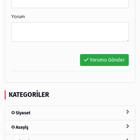
Yorum
Yorumu Gönder
KATEGORILER
Siyaset
Asayiş