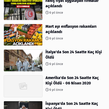
Fahiş fiyat uygulayan firmalar
açıklandı
6 yıl önce
Mart ayı enflasyon rakamları
açıklandı
6 yıl önce
İtalya'da Son 24 Saatte Kaç Kişi
Öldü
6 yıl önce
Amerika'da Son 24 Saatte Kaç
Kişi Öldü - 06 Nisan 2020
6 yıl önce
İspanya'da Son 24 Saatte Kaç
Kişi Öldü