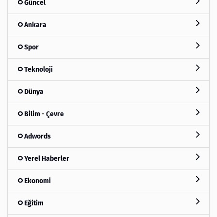
Güncel
Ankara
Spor
Teknoloji
Dünya
Bilim - Çevre
Adwords
Yerel Haberler
Ekonomi
Eğitim