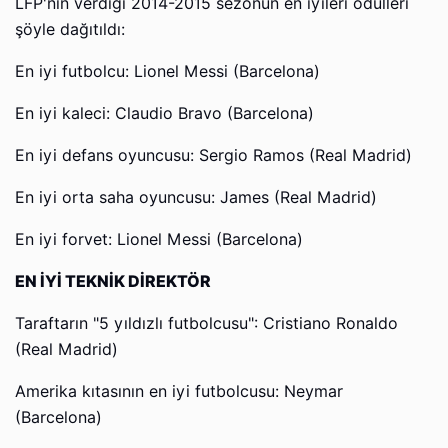
LFP'nin verdiği 2014-2015 sezonun en iyileri ödülleri
şöyle dağıtıldı:
En iyi futbolcu: Lionel Messi (Barcelona)
En iyi kaleci: Claudio Bravo (Barcelona)
En iyi defans oyuncusu: Sergio Ramos (Real Madrid)
En iyi orta saha oyuncusu: James (Real Madrid)
En iyi forvet: Lionel Messi (Barcelona)
EN İYİ TEKNİK DİREKTÖR
Taraftarın "5 yıldızlı futbolcusu": Cristiano Ronaldo
(Real Madrid)
Amerika kıtasının en iyi futbolcusu: Neymar
(Barcelona)