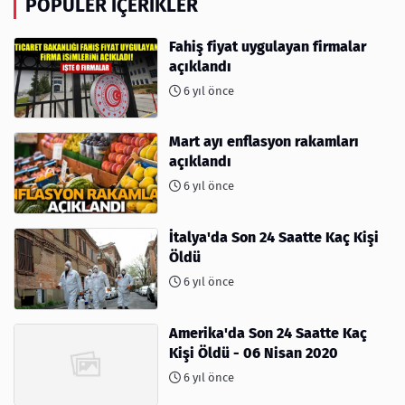
POPÜLER İÇERIKLER
Fahiş fiyat uygulayan firmalar
açıklandı
6 yıl önce
Mart ayı enflasyon rakamları
açıklandı
6 yıl önce
İtalya'da Son 24 Saatte Kaç Kişi
Öldü
6 yıl önce
Amerika'da Son 24 Saatte Kaç
Kişi Öldü - 06 Nisan 2020
6 yıl önce