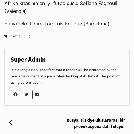
Afrika kıtasının en iyi futbolcusu: Sofiane Feghouli
(Valencia)
En iyi teknik direktör: Luis Enrique (Barcelona)
Etiketler :
Super Admin
It is a long established fact that a reader will be distracted by the
readable content of a page when looking at its layout. The point of
using Lorem Ipsum
Rusya: Türkiye uluslararası bir
provokasyona dahil oluyor