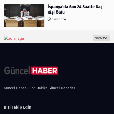
İspanya'da Son 24 Saatte Kaç
Kişi Öldü
6 yıl önce
Guncel Haber - Son Dakika Güncel Haberler
Bizi Takip Edin