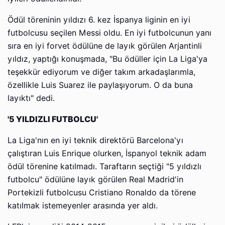
Ödül töreninin yıldızı 6. kez İspanya liginin en iyi
futbolcusu seçilen Messi oldu. En iyi futbolcunun yanı
sıra en iyi forvet ödülüne de layık görülen Arjantinli
yıldız, yaptığı konuşmada, "Bu ödüller için La Liga'ya
teşekkür ediyorum ve diğer takım arkadaşlarımla,
özellikle Luis Suarez ile paylaşıyorum. O da buna
layıktı" dedi.
'5 YILDIZLI FUTBOLCU'
La Liga'nın en iyi teknik direktörü Barcelona'yı
çalıştıran Luis Enrique olurken, İspanyol teknik adam
ödül törenine katılmadı. Taraftarın seçtiği "5 yıldızlı
futbolcu" ödülüne layık görülen Real Madrid'in
Portekizli futbolcusu Cristiano Ronaldo da törene
katılmak istemeyenler arasında yer aldı.