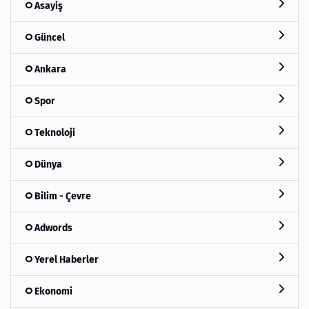
Asayiş
Güncel
Ankara
Spor
Teknoloji
Dünya
Bilim - Çevre
Adwords
Yerel Haberler
Ekonomi