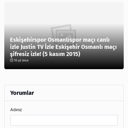
Eskişehirspor Osmanlıspor maçı canlı
izle Justin TV İzle Eskişehir Osmanlı maçı
şifresiz izle! (5 kasım 2015)
10 yıl önce
Yorumlar
Adınız