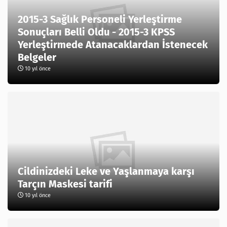
2015-3 Sağlık Personeli Yerleştirme
Sonuçları Belli Oldu - 2015-3 KPSS
Yerleştirmede Atanacaklardan İstenecek
Belgeler
10 yıl önce
Cildinizdeki Leke ve Yaşlanmaya karşı
Tarçın Maskesi tarifi
10 yıl önce