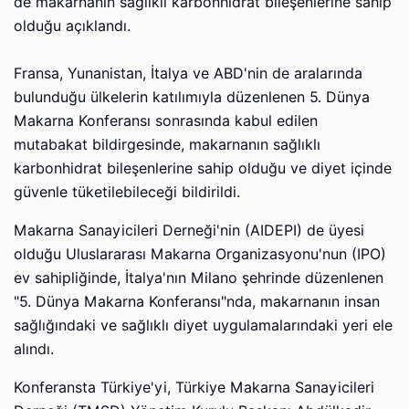
de makarnanın sağlıklı karbonhidrat bileşenlerine sahip
olduğu açıklandı.
Fransa, Yunanistan, İtalya ve ABD'nin de aralarında
bulunduğu ülkelerin katılımıyla düzenlenen 5. Dünya
Makarna Konferansı sonrasında kabul edilen
mutabakat bildirgesinde, makarnanın sağlıklı
karbonhidrat bileşenlerine sahip olduğu ve diyet içinde
güvenle tüketilebileceği bildirildi.
Makarna Sanayicileri Derneği'nin (AIDEPI) de üyesi
olduğu Uluslararası Makarna Organizasyonu'nun (IPO)
ev sahipliğinde, İtalya'nın Milano şehrinde düzenlenen
"5. Dünya Makarna Konferansı"nda, makarnanın insan
sağlığındaki ve sağlıklı diyet uygulamalarındaki yeri ele
alındı.
Konferansta Türkiye'yi, Türkiye Makarna Sanayicileri