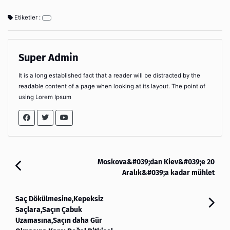
Etiketler :
Super Admin
It is a long established fact that a reader will be distracted by the
readable content of a page when looking at its layout. The point of
using Lorem Ipsum
Moskova&#039;dan Kiev&#039;e 20
Aralık&#039;a kadar mühlet
Saç Dökülmesine,Kepeksiz
Saçlara,Saçın Çabuk
Uzamasına,Saçın daha Gür