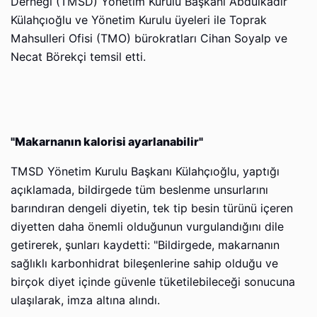
Derneği (TMSD) Yönetim Kurulu Başkanı Abdülkadir
Külahçıoğlu ve Yönetim Kurulu üyeleri ile Toprak
Mahsulleri Ofisi (TMO) bürokratları Cihan Soyalp ve
Necat Börekçi temsil etti.
"Makarnanın kalorisi ayarlanabilir"
TMSD Yönetim Kurulu Başkanı Külahçıoğlu, yaptığı
açıklamada, bildirgede tüm beslenme unsurlarını
barındıran dengeli diyetin, tek tip besin türünü içeren
diyetten daha önemli olduğunun vurgulandığını dile
getirerek, şunları kaydetti: "Bildirgede, makarnanın
sağlıklı karbonhidrat bileşenlerine sahip olduğu ve
birçok diyet içinde güvenle tüketilebileceği sonucuna
ulaşılarak, imza altına alındı.