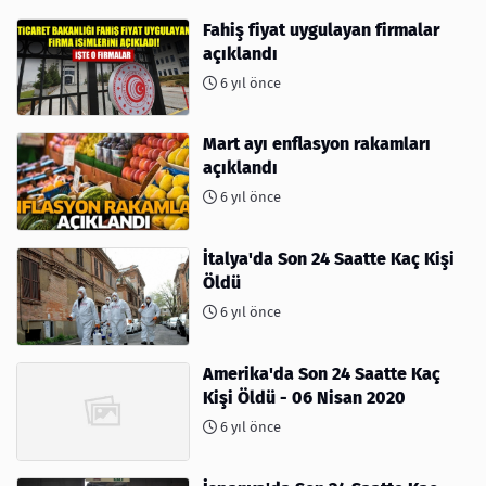
Fahiş fiyat uygulayan firmalar
açıklandı
6 yıl önce
Mart ayı enflasyon rakamları
açıklandı
6 yıl önce
İtalya'da Son 24 Saatte Kaç Kişi
Öldü
6 yıl önce
Amerika'da Son 24 Saatte Kaç
Kişi Öldü - 06 Nisan 2020
6 yıl önce