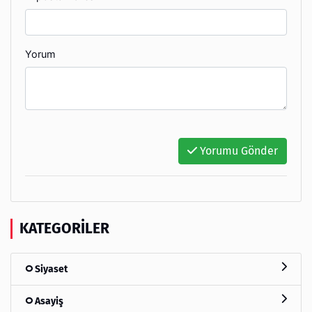
Yorum
Yorumu Gönder
KATEGORILER
Siyaset
Asayiş