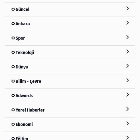
Güncel
Ankara
Spor
Teknoloji
Dünya
Bilim - Çevre
Adwords
Yerel Haberler
Ekonomi
Eğitim