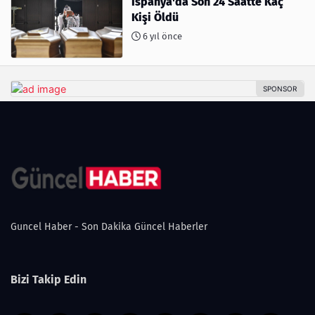
İspanya'da Son 24 Saatte Kaç
Kişi Öldü
6 yıl önce
Guncel Haber - Son Dakika Güncel Haberler
Bizi Takip Edin