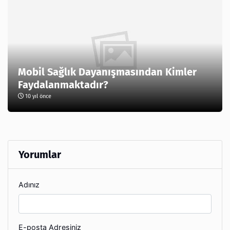
Mobil Sağlık Dayanışmasından Kimler
Faydalanmaktadır?
10 yıl önce
Yorumlar
Adınız
E-posta Adresiniz